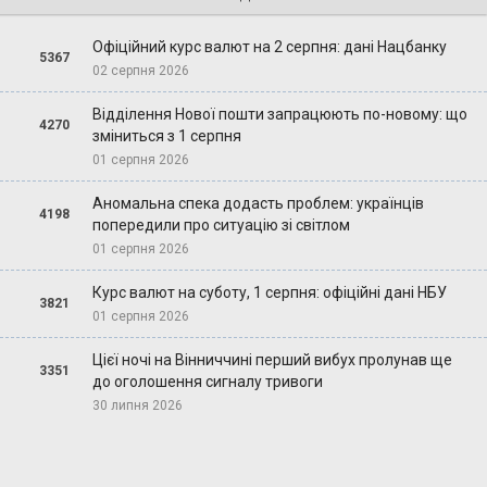
Офіційний курс валют на 2 серпня: дані Нацбанку
5367
02 серпня 2026
Відділення Нової пошти запрацюють по-новому: що
4270
зміниться з 1 серпня
01 серпня 2026
Аномальна спека додасть проблем: українців
4198
попередили про ситуацію зі світлом
01 серпня 2026
Курс валют на суботу, 1 серпня: офіційні дані НБУ
3821
01 серпня 2026
Цієї ночі на Вінниччині перший вибух пролунав ще
3351
до оголошення сигналу тривоги
30 липня 2026