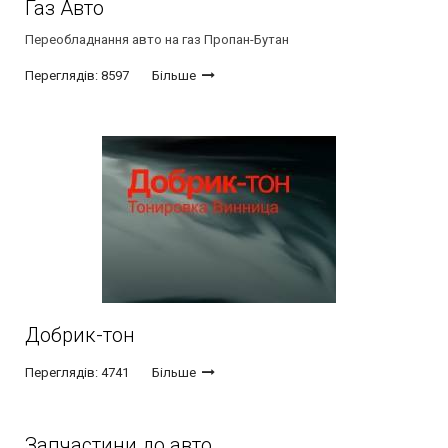
Газ Авто
Переобладнання авто на газ Пропан-Бутан
Переглядів: 8597
Більше
Добрик-тон
Переглядів: 4741
Більше
Запчастини до авто