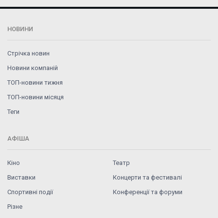
НОВИНИ
Стрічка новин
Новини компаній
ТОП-новини тижня
ТОП-новини місяця
Теги
АФІША
Кіно
Театр
Виставки
Концерти та фестивалі
Спортивні події
Конференції та форуми
Різне