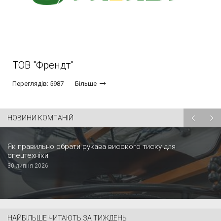
ТОВ "Френдт"
Переглядів: 5987
Більше
НОВИНИ КОМПАНІЙ
Як правильно обрати рукава високого тиску для
спецтехніки
30 липня 2026
НАЙБІЛЬШЕ ЧИТАЮТЬ ЗА ТИЖДЕНЬ