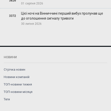
3826
01 серпня 2026
Цієї ночі на Вінниччині перший вибух пролунав ще
3372
до оголошення сигналу тривоги
30 липня 2026
НОВИНИ
Стрічка новин
Новини компаній
ТОП-новини тижня
ТОП-новини місяця
Теги