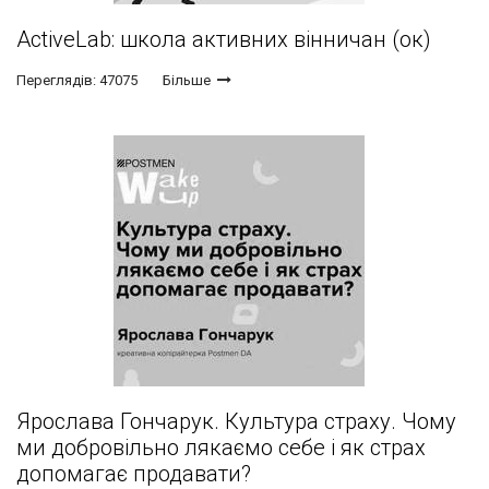
ActiveLab: школа активних вінничан (ок)
Переглядів: 47075
Більше
Ярослава Гончарук. Культура страху. Чому
ми добровільно лякаємо себе і як страх
допомагає продавати?