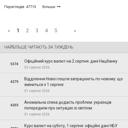
Переглядів: 47713
Більше
«
1
2
3
4
5
...
»
НАЙБІЛЬШЕ ЧИТАЮТЬ ЗА ТИЖДЕНЬ
Офіційний курс валют на 2 серпня: дані Нацбанку
5374
02 серпня 2026
Відділення Нової пошти запрацюють по-новому: що
4279
зміниться з 1 серпня
01 серпня 2026
Аномальна спека додасть проблем: українців
4203
попередили про ситуацію зі світлом
01 серпня 2026
Курс валют на суботу, 1 серпня: офіційні дані НБУ