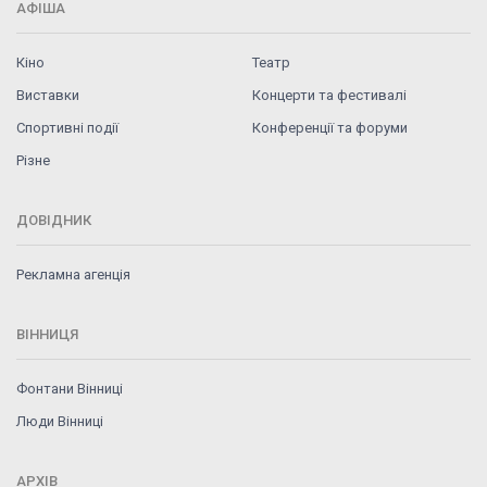
АФІША
Кіно
Театр
Виставки
Концерти та фестивалі
Спортивні події
Конференції та форуми
Різне
ДОВІДНИК
Рекламна агенція
ВІННИЦЯ
Фонтани Вінниці
Люди Вінниці
АРХІВ