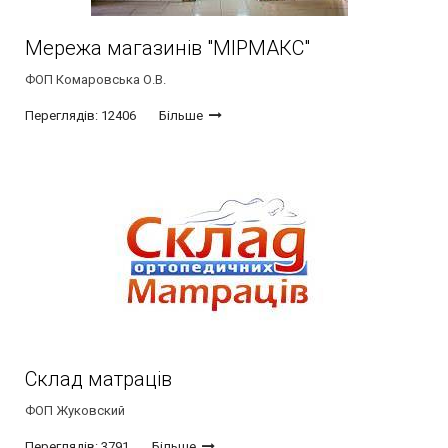
Мережа магазинів "МІРМАКС"
ФОП Комаровська О.В.
Переглядів: 12406
Більше
Склад матраців
ФОП Жуковский
Переглядів: 3791
Більше