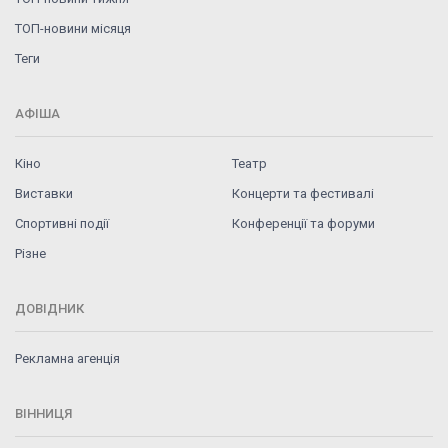
ТОП-новини місяця
Теги
АФІША
Кіно
Театр
Виставки
Концерти та фестивалі
Спортивні події
Конференції та форуми
Різне
ДОВІДНИК
Рекламна агенція
ВІННИЦЯ