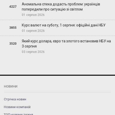
Аномальна спека додасть проблем: українців
4227
попередили про ситуацію зі світлом
01 серпня 2026
Курс валют на суботу, 1 серпня: офіційні дані НБУ
3855
01 серпня 2026
Який курс долара, євро та злотого встановив НБУ на
3520
3 серпня
03 серпня 2026
НОВИНИ
Стрічка новин
Новини компаній
ТОП-новини тижня