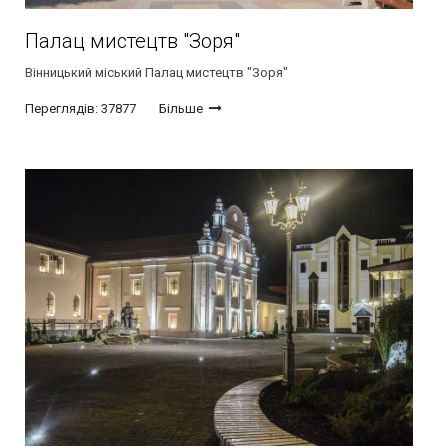
Палац мистецтв "Зоря"
Вінницький міський Палац мистецтв "Зоря"
Переглядів: 37877
Більше