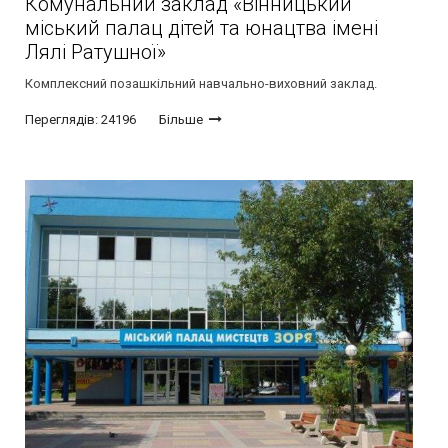
Комунальний заклад «Вінницький
міський палац дітей та юнацтва імені
Лялі Ратушної»
Комплексний позашкільний навчально-виховний заклад.
Переглядів: 24196
Більше