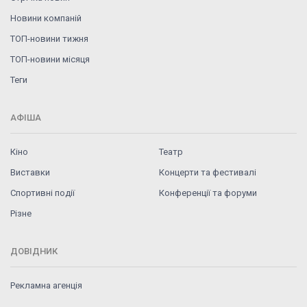
Новини компаній
ТОП-новини тижня
ТОП-новини місяця
Теги
АФІША
Кіно
Театр
Виставки
Концерти та фестивалі
Спортивні події
Конференції та форуми
Різне
ДОВІДНИК
Рекламна агенція