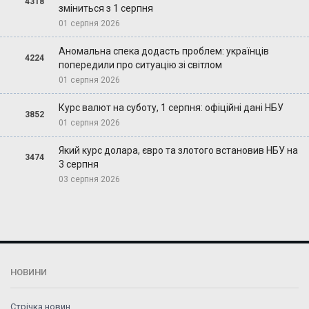
4318
зміниться з 1 серпня
01 серпня 2026
Аномальна спека додасть проблем: українців
4224
попередили про ситуацію зі світлом
01 серпня 2026
Курс валют на суботу, 1 серпня: офіційні дані НБУ
3852
01 серпня 2026
Який курс долара, євро та злотого встановив НБУ на
3474
3 серпня
03 серпня 2026
НОВИНИ
Стрічка новин