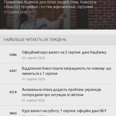
Приватний будинок для літніх людей (Київ, Київська
область) пропонує гостям відновлення, підтримк...
07 серпня 2026
НАЙБІЛЬШЕ ЧИТАЮТЬ ЗА ТИЖДЕНЬ
Офіційний курс валют на 2 серпня: дані Нацбанку
5386
02 серпня 2026
Відділення Нової пошти запрацюють по-новому: що
4307
зміниться з 1 серпня
01 серпня 2026
Аномальна спека додасть проблем: українців
4218
попередили про ситуацію зі світлом
01 серпня 2026
Курс валют на суботу, 1 серпня: офіційні дані НБУ
3843