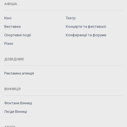
АФІША
Кіно
Театр
Виставки
Концерти та фестивалі
Спортивні події
Конференції та форуми
Різне
ДОВІДНИК
Рекламна агенція
ВІННИЦЯ
Фонтани Вінниці
Люди Вінниці