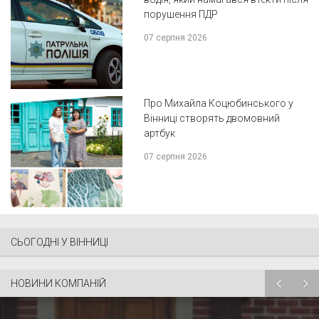
порушення ПДР
07 серпня 2026
Про Михайла Коцюбинського у
Вінниці створять двомовний
артбук
07 серпня 2026
СЬОГОДНІ У ВІННИЦІ
НОВИНИ КОМПАНІЙ