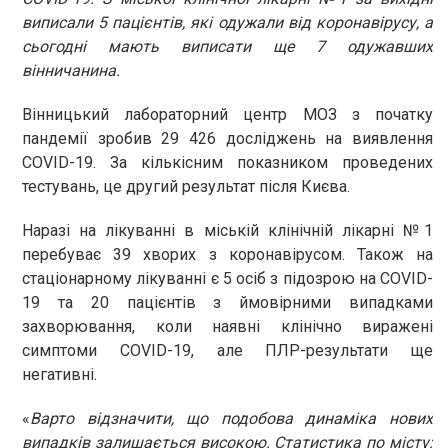
виписали 5 пацієнтів, які одужали від коронавірусу, а
сьогодні мають виписати ще 7 одужавших
вінничанина.
Вінницький лабораторний центр МОЗ з початку
пандемії зробив 29 426 досліджень на виявлення
COVID-19. За кількісним показником проведених
тестувань, це другий результат після Києва.
Наразі на лікуванні в міській клінічній лікарні №1
перебуває 39 хворих з коронавірусом. Також на
стаціонарному лікуванні є 5 осіб з підозрою на COVID-
19 та 20 пацієнтів з ймовірними випадками
захворювання, коли наявні клінічно виражені
симптоми COVID-19, але ПЛР-результати ще
негативні.
«
Варто відзначити, що подобова динаміка нових
випадків залишається високою. Статистика по місту: