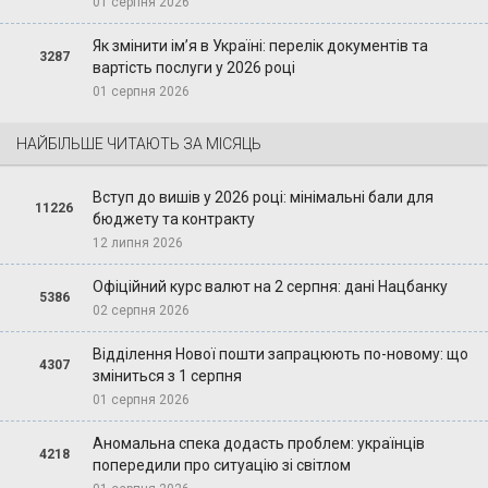
01 серпня 2026
Як змінити ім’я в Україні: перелік документів та
3287
вартість послуги у 2026 році
01 серпня 2026
НАЙБІЛЬШЕ ЧИТАЮТЬ ЗА МІСЯЦЬ
Вступ до вишів у 2026 році: мінімальні бали для
11226
бюджету та контракту
12 липня 2026
Офіційний курс валют на 2 серпня: дані Нацбанку
5386
02 серпня 2026
Відділення Нової пошти запрацюють по-новому: що
4307
зміниться з 1 серпня
01 серпня 2026
Аномальна спека додасть проблем: українців
4218
попередили про ситуацію зі світлом