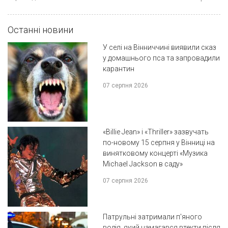
Останні новини
У селі на Вінниччині виявили сказ
у домашнього пса та запровадили
карантин
07 серпня 2026
«Billie Jean» і «Thriller» зазвучать
по-новому 15 серпня у Вінниці на
винятковому концерті «Музика
Michael Jackson в саду»
07 серпня 2026
Патрульні затримали п'яного
водія, який намагався втекти після