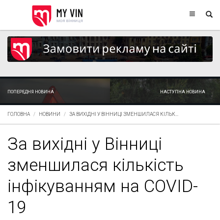
ПОПЕРЕДНЯ НОВИНА
НАСТУПНА НОВИНА
ГОЛОВНА
НОВИНИ
ЗА ВИХІДНІ У ВІННИЦІ ЗМЕНШИЛАСЯ КІЛЬК...
За вихідні у Вінниці
зменшилася кількість
інфікуванням на COVID-
19