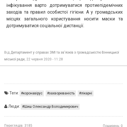
інфікування варто дотримуватися протиепідемічних
заходів та правил особистої гігієни. А у громадських
місцях загального користування носити маски та
дотримуватися соціальної дистанції.
Від
Департамент у справах ЗМІ та зв'язків з громадськістю Вінницької
міської ради,
22 червня 2020 - 11:28
Теги:
коронавірус
захворюваність
лікарні
Люди:
Шиш Олександр Володимирович
Переглядів:
3185
Поширень:
0