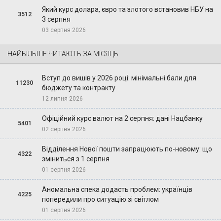
Який курс долара, євро та злотого встановив НБУ на
3512
3 серпня
03 серпня 2026
НАЙБІЛЬШЕ ЧИТАЮТЬ ЗА МІСЯЦЬ
Вступ до вишів у 2026 році: мінімальні бали для
11230
бюджету та контракту
12 липня 2026
Офіційний курс валют на 2 серпня: дані Нацбанку
5401
02 серпня 2026
Відділення Нової пошти запрацюють по-новому: що
4322
зміниться з 1 серпня
01 серпня 2026
Аномальна спека додасть проблем: українців
4225
попередили про ситуацію зі світлом
01 серпня 2026