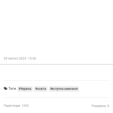
09 лютого 2024 - 15:00
Теги:
Україна
освіта
вступна кампанія
Переглядів:
1032
Поширень:
0