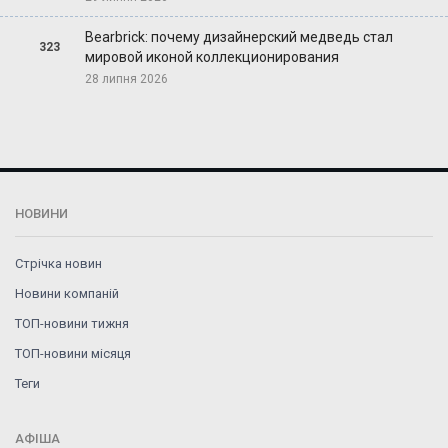
Bearbrick: почему дизайнерский медведь стал
323
мировой иконой коллекционирования
28 липня 2026
НОВИНИ
Стрічка новин
Новини компаній
ТОП-новини тижня
ТОП-новини місяця
Теги
АФІША