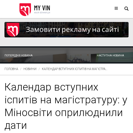
ПОПЕРЕДНЯ НОВИНА
НАСТУПНА НОВИНА
ГОЛОВНА
НОВИНИ
КАЛЕНДАР ВСТУПНИХ ІСПИТІВ НА МАГІСТРА...
Календар вступних
іспитів на магістратуру: у
Міносвіти оприлюднили
дати