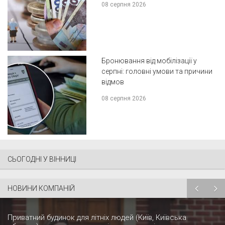
08 серпня 2026
Бронювання від мобілізації у
серпні: головні умови та причини
відмов
08 серпня 2026
СЬОГОДНІ У ВІННИЦІ
НОВИНИ КОМПАНІЙ
Приватний будинок для літніх людей (Київ, Київська