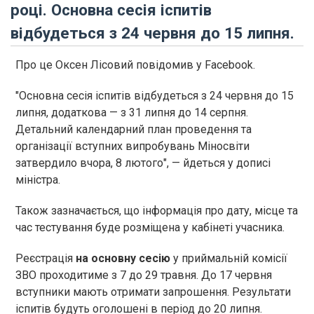
році. Основна сесія іспитів
відбудеться з 24 червня до 15 липня.
Про це Оксен Лісовий повідомив у Facebook.
"Основна сесія іспитів відбудеться з 24 червня до 15
липня, додаткова — з 31 липня до 14 серпня.
Детальний календарний план проведення та
організації вступних випробувань Міносвіти
затвердило вчора, 8 лютого", — йдеться у дописі
міністра.
Також зазначається, що інформація про дату, місце та
час тестування буде розміщена у кабінеті учасника.
Реєстрація
на основну сесію
у приймальній комісії
ЗВО проходитиме з 7 до 29 травня. До 17 червня
вступники мають отримати запрошення. Результати
іспитів будуть оголошені в період до 20 липня.