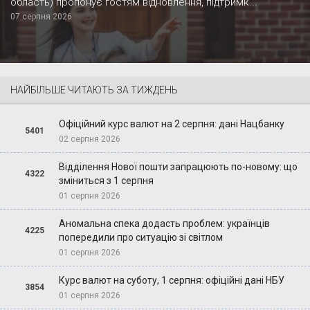
область) пропонує гостям відновлення, підтримк...
07 серпня 2026
НАЙБІЛЬШЕ ЧИТАЮТЬ ЗА ТИЖДЕНЬ
Офіційний курс валют на 2 серпня: дані Нацбанку
5401
02 серпня 2026
Відділення Нової пошти запрацюють по-новому: що
4322
зміниться з 1 серпня
01 серпня 2026
Аномальна спека додасть проблем: українців
4225
попередили про ситуацію зі світлом
01 серпня 2026
Курс валют на суботу, 1 серпня: офіційні дані НБУ
3854
01 серпня 2026