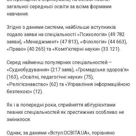
загальної середньої освіти за всіма формами
навчання.
Згідно з даними системи, найбільше вступників
подало заяви на спеціальності «Психологія» (49 782
заяви), «Менеджмент» (47 813), «Філологія» (44 663),
«Право» (40 265) та «Комп’ютерні науки» (33 121).
Серед найменш популярних спеціальностей –
«Суднобудування» (217 заяв), «Громадське здоров’я»
(163), «Освітні, педагогічні науки» (75),
«Релігієзнавство» (62) та «Управління інформаційною
безпекою» (12).
Як і в попередні роки, сприйняття абітурієнтами
певних спеціальностей як престижних особливо не
змінилося.
Однак, за даними «Вступ.ОСВІТА.UA», порівняно