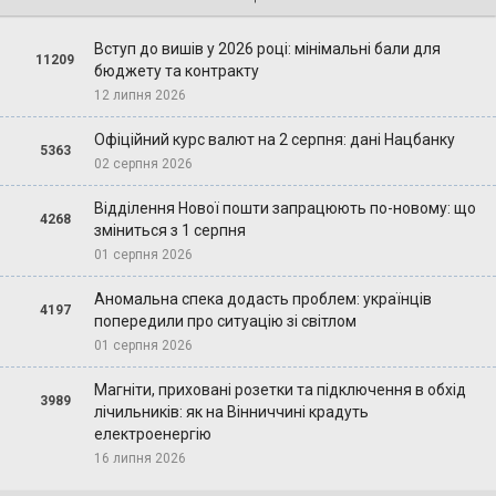
Вступ до вишів у 2026 році: мінімальні бали для
11209
бюджету та контракту
12 липня 2026
Офіційний курс валют на 2 серпня: дані Нацбанку
5363
02 серпня 2026
Відділення Нової пошти запрацюють по-новому: що
4268
зміниться з 1 серпня
01 серпня 2026
Аномальна спека додасть проблем: українців
4197
попередили про ситуацію зі світлом
01 серпня 2026
Магніти, приховані розетки та підключення в обхід
3989
лічильників: як на Вінниччині крадуть
електроенергію
16 липня 2026