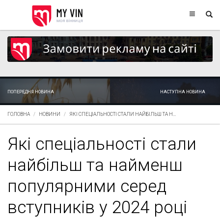
ПОПЕРЕДНЯ НОВИНА
НАСТУПНА НОВИНА
ГОЛОВНА
НОВИНИ
ЯКІ СПЕЦІАЛЬНОСТІ СТАЛИ НАЙБІЛЬШ ТА Н...
Які спеціальності стали
найбільш та найменш
популярними серед
вступників у 2024 році