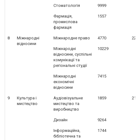
Стоматологія
9999
Фармація,
1557
промислова
фармація
8
Міжнародні
Міжнародне право
4770
224
відносини
Міжнародні
10229
відносини, суспільні
комунікації та
регіональні студії
Міжнародні
7415
економічні
відносини
9
Культура і
Аудіовізуальне
1859
214
мистецтво
мистецтво та
виробництво
Дизайн
9264
Інформаційна,
1744
бібліотечна та