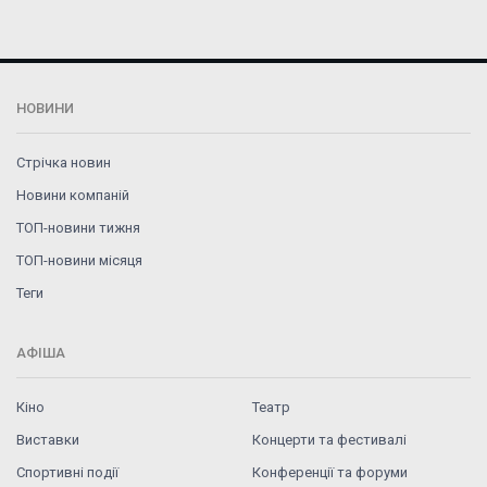
НОВИНИ
Стрічка новин
Новини компаній
ТОП-новини тижня
ТОП-новини місяця
Теги
АФІША
Кіно
Театр
Виставки
Концерти та фестивалі
Спортивні події
Конференції та форуми