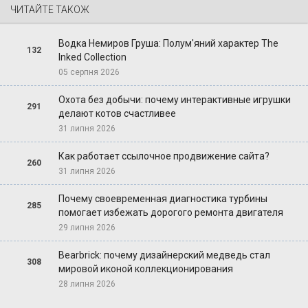
ЧИТАЙТЕ ТАКОЖ
Водка Немиров Груша: Полум'яний характер The
132
Inked Collection
05 серпня 2026
Охота без добычи: почему интерактивные игрушки
291
делают котов счастливее
31 липня 2026
Как работает ссылочное продвижение сайта?
260
31 липня 2026
Почему своевременная диагностика турбины
285
помогает избежать дорогого ремонта двигателя
29 липня 2026
Bearbrick: почему дизайнерский медведь стал
308
мировой иконой коллекционирования
28 липня 2026