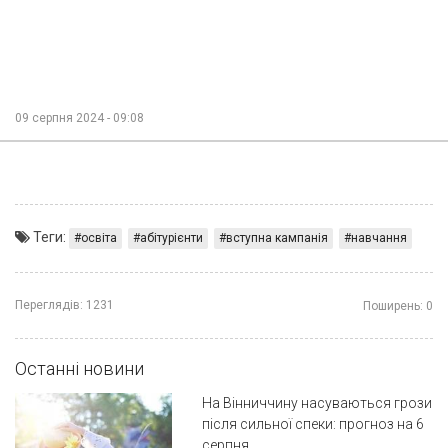
09 серпня 2024 - 09:08
Теги:
освіта
абітурієнти
вступна кампанія
навчання
Переглядів:
1231
Поширень:
0
Останні новини
На Вінниччину насуваються грози
після сильної спеки: прогноз на 6
серпня