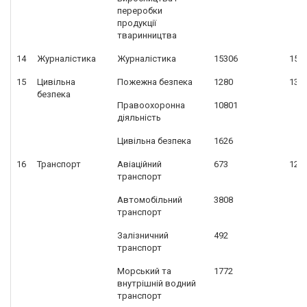
переробки
продукції
тваринництва
14
Журналістика
Журналістика
15306
153
15
Цивільна
Пожежна безпека
1280
137
безпека
Правоохоронна
10801
діяльність
Цивільна безпека
1626
16
Транспорт
Авіаційний
673
127
транспорт
Автомобільний
3808
транспорт
Залізничний
492
транспорт
Морський та
1772
внутрішній водний
транспорт