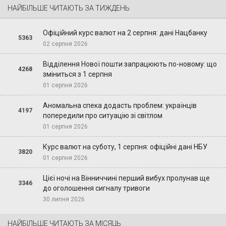
НАЙБІЛЬШЕ ЧИТАЮТЬ ЗА ТИЖДЕНЬ
Офіційний курс валют на 2 серпня: дані Нацбанку
5363
02 серпня 2026
Відділення Нової пошти запрацюють по-новому: що
4268
зміниться з 1 серпня
01 серпня 2026
Аномальна спека додасть проблем: українців
4197
попередили про ситуацію зі світлом
01 серпня 2026
Курс валют на суботу, 1 серпня: офіційні дані НБУ
3820
01 серпня 2026
Цієї ночі на Вінниччині перший вибух пролунав ще
3346
до оголошення сигналу тривоги
30 липня 2026
НАЙБІЛЬШЕ ЧИТАЮТЬ ЗА МІСЯЦЬ