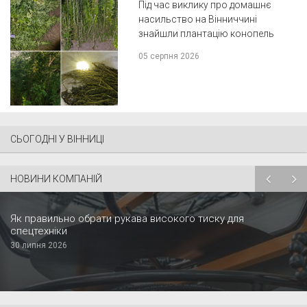
Під час виклику про домашнє
насильство на Вінниччині
знайшли плантацію конопель
05 серпня 2026
СЬОГОДНІ У ВІННИЦІ
НОВИНИ КОМПАНІЙ
Як правильно обрати рукава високого тиску для
спецтехніки
30 липня 2026