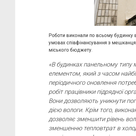
Роботи виконали по всьому будинку в
умовах співфінансування з мешканцям
міського бюджету.
«В будинках панельному типу 
елементом, який з часом найбі
періодичного оновлення потреб
робіт працівники підрядної орга
Вони дозволяють уникнути пог
дією вологи. Крім того, викона
дозволяє зменшити рівень воло
зменшенню тепловтрат в холодн