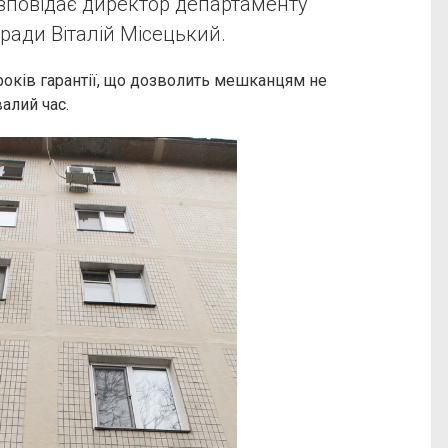
озповідає директор департаменту
ради Віталій Місецький.
років гарантії, що дозволить мешканцям не
алий час.