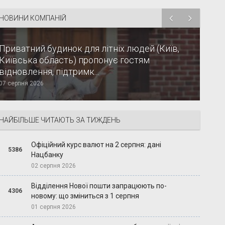
НОВИНИ КОМПАНІЙ
Приватний будинок для літніх людей (Київ,
Київська область) пропонує гостям
відновлення, підтримк...
07 серпня 2026
НАЙБІЛЬШЕ ЧИТАЮТЬ ЗА ТИЖДЕНЬ
Офіційний курс валют на 2 серпня: дані
5386
Нацбанку
02 серпня 2026
Відділення Нової пошти запрацюють по-
4306
новому: що зміниться з 1 серпня
01 серпня 2026