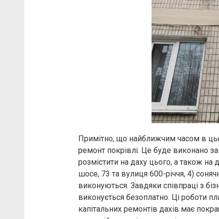
Примітно, що найближчим часом в ць
ремонт покрівлі. Це буде виконано за
розмістити на даху цього, а також на
шосе, 73 та вулиця 600-річчя, 4) соня
виконуються. Завдяки співпраці з бі
виконується безоплатно. Ці роботи п
капітальних ремонтів дахів має покра