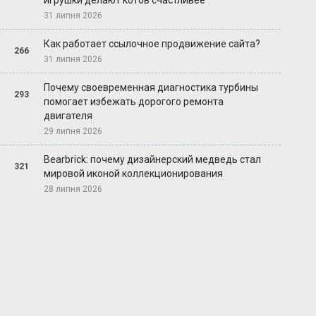
игрушки делают котов счастливее
31 липня 2026
Как работает ссылочное продвижение сайта?
266
31 липня 2026
Почему своевременная диагностика турбины
293
помогает избежать дорогого ремонта
двигателя
29 липня 2026
Bearbrick: почему дизайнерский медведь стал
321
мировой иконой коллекционирования
28 липня 2026