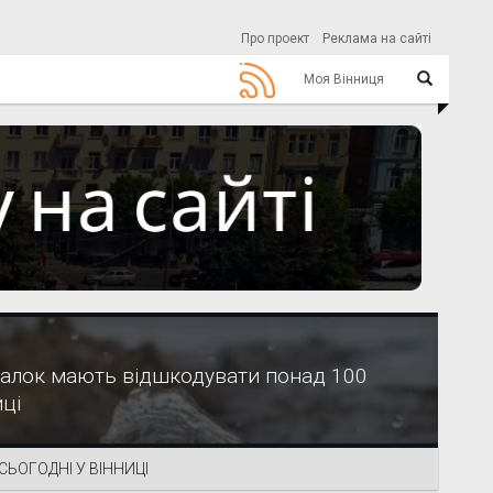
Про проект
Реклама на сайті
Моя Вінниця
балок мають відшкодувати понад 100
ці
СЬОГОДНІ У ВІННИЦІ