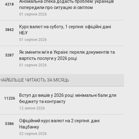
Аномальна спека додасть проблем: українців
4218
попередили про ситуацію зі світлом
01 серпня 2026
Курс валют на суботу, 1 серпня: офіційні дані
3842
НБУ
01 серпня 2026
Як змінити ім’я в Україні: перелік документів та
3287
вартість послуги у 2026 році
01 серпня 2026
НАЙБІЛЬШЕ ЧИТАЮТЬ ЗА МІСЯЦЬ
Вступ до вишів у 2026 році: мінімальні бали для
11226
бюджету та контракту
12 липня 2026
Офіційний курс валют на 2 серпня: дані
5386
Нацбанку
02 серпня 2026