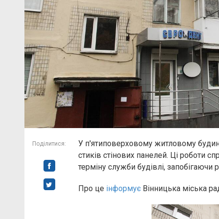
У п'ятиповерховому житловому будин
Поділитися:
стиків стінових панелей. Ці роботи 
терміну служби будівлі, запобігаючи 
Про це
інформує
Вінницька міська ра