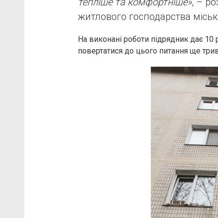
тепліше та комфортніше»
, – р
житлового господарства міськ
На виконані роботи підрядник дає 10 
повертатися до цього питання ще трив