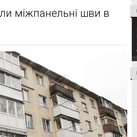
али міжпанельні шви в