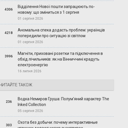
Відділення Нової пошти запрацюють по-
4306
новому: що зміниться з 1 серпня
01 серпня 2026
Аномальна спека додасть проблем: українців
4218
попередили про ситуацію зі світлом
01 серпня 2026
Магніти, приховані розетки та підключення в
3996
обхід лічильників: як на Вінниччині крадуть
електроенергію
16 липня 2026
ЧИТАЙТЕ ТАКОЖ
Водка Немиров Груша: Полум'яний характер The
236
Inked Collection
05 серпня 2026
Охота без добычи: почему интерактивные
303