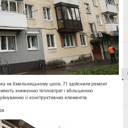
ку на Хмельницькому шосе, 71 здійснили ремонт
сприяють зниженню тепловтрат і збільшенню
руйнуванню її конструктивних елементів.
да.