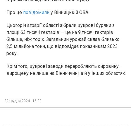
Про це
повідомили
у Вінницькій ОВА.
Цьогоріч аграрії області зібрали цукрові буряки з
площі 63 тисячі гектарів — це на 9 тисяч гектарів
більше, ніж торік. Загальний урожай склав близько
2,5 мільйона тонн, що відповідає показникам 2023
року.
Крім того, цукрові заводи переробляють сировину,
вирощену не лише на Вінниччині, а й у інших областях.
29 грудня 2024 - 16:00