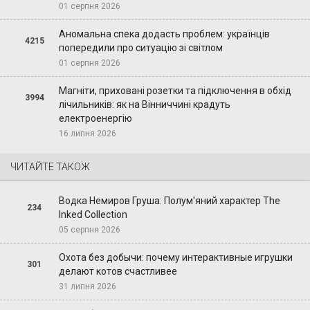
01 серпня 2026
Аномальна спека додасть проблем: українців
4215
попередили про ситуацію зі світлом
01 серпня 2026
Магніти, приховані розетки та підключення в обхід
3994
лічильників: як на Вінниччині крадуть
електроенергію
16 липня 2026
ЧИТАЙТЕ ТАКОЖ
Водка Немиров Груша: Полум'яний характер The
234
Inked Collection
05 серпня 2026
Охота без добычи: почему интерактивные игрушки
301
делают котов счастливее
31 липня 2026