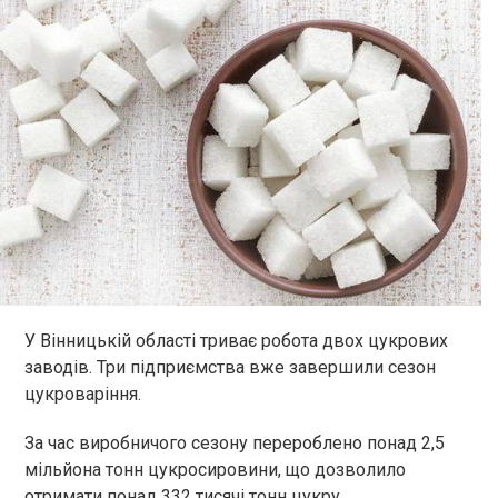
У Вінницькій області триває робота двох цукрових
заводів. Три підприємства вже завершили сезон
цукроваріння.
За час виробничого сезону перероблено понад 2,5
мільйона тонн цукросировини, що дозволило
отримати понад 332 тисячі тонн цукру.