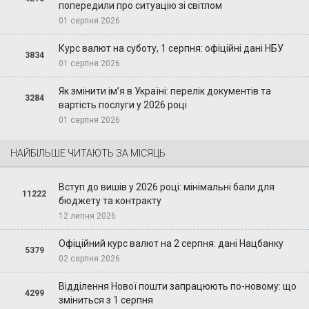
попередили про ситуацію зі світлом
01 серпня 2026
Курс валют на суботу, 1 серпня: офіційні дані НБУ
3834
01 серпня 2026
Як змінити ім’я в Україні: перелік документів та
3284
вартість послуги у 2026 році
01 серпня 2026
НАЙБІЛЬШЕ ЧИТАЮТЬ ЗА МІСЯЦЬ
Вступ до вишів у 2026 році: мінімальні бали для
11222
бюджету та контракту
12 липня 2026
Офіційний курс валют на 2 серпня: дані Нацбанку
5379
02 серпня 2026
Відділення Нової пошти запрацюють по-новому: що
4299
зміниться з 1 серпня