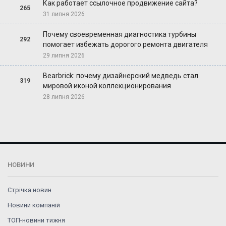
Как работает ссылочное продвижение сайта?
265
31 липня 2026
Почему своевременная диагностика турбины
292
помогает избежать дорогого ремонта двигателя
29 липня 2026
Bearbrick: почему дизайнерский медведь стал
319
мировой иконой коллекционирования
28 липня 2026
НОВИНИ
Стрічка новин
Новини компаній
ТОП-новини тижня