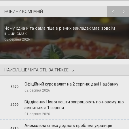
НОВИНИ КОМПАНІЙ
Чому одна й та сама піца в різних закладах має зовсім
інший смак
06 серпня 2026
НАЙБІЛЬШЕ ЧИТАЮТЬ ЗА ТИЖДЕНЬ
Офіційний курс валют на 2 серпня: дані Нацбанку
5379
02 серпня 2026
Відділення Нової пошти запрацюють по-новому: що
4299
зміниться з 1 серпня
01 серпня 2026
Аномальна спека додасть проблем: українців
4215