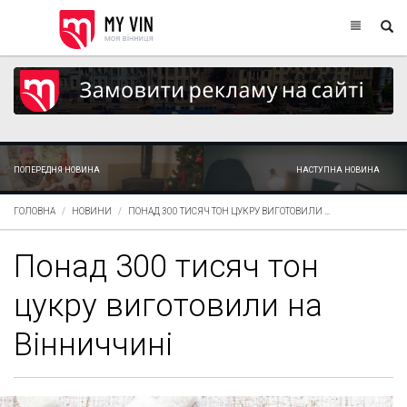
ПОПЕРЕДНЯ НОВИНА
НАСТУПНА НОВИНА
ГОЛОВНА
НОВИНИ
ПОНАД 300 ТИСЯЧ ТОН ЦУКРУ ВИГОТОВИЛИ ...
Понад 300 тисяч тон
цукру виготовили на
Вінниччині