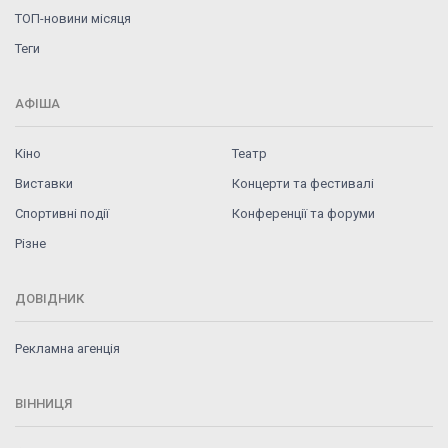
ТОП-новини місяця
Теги
АФІША
Кіно
Театр
Виставки
Концерти та фестивалі
Спортивні події
Конференції та форуми
Різне
ДОВІДНИК
Рекламна агенція
ВІННИЦЯ