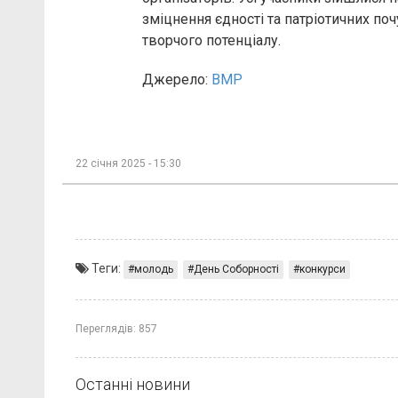
зміцнення єдності та патріотичних поч
творчого потенціалу.
Джерело:
ВМР
22 січня 2025 - 15:30
Теги:
молодь
День Соборності
конкурси
Переглядів:
857
Останні новини