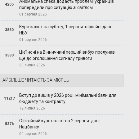
Аномальна спека додасть проблем: українців
4205
попередили про ситуацію зі світлом
01 серпня 2026
Курс валют на суботу, 1 серпня: офіційні дані
3830
НБУ
01 серпня 2026
Цієї ночі на Вінниччині перший вибух пролунав
3380
ще до оголошення сигналу тривоги
30 липня 2026
НАЙБІЛЬШЕ ЧИТАЮТЬ ЗА МІСЯЦЬ
Вступ до вишів у 2026 році: мінімальні бали для
11217
бюджету та контракту
12 липня 2026
Офіційний курс валют на 2 серпня: дані
5376
Нацбанку
02 серпня 2026