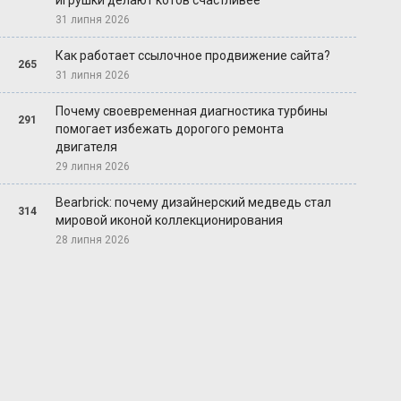
игрушки делают котов счастливее
31 липня 2026
Как работает ссылочное продвижение сайта?
265
31 липня 2026
Почему своевременная диагностика турбины
291
помогает избежать дорогого ремонта
двигателя
29 липня 2026
Bearbrick: почему дизайнерский медведь стал
314
мировой иконой коллекционирования
28 липня 2026