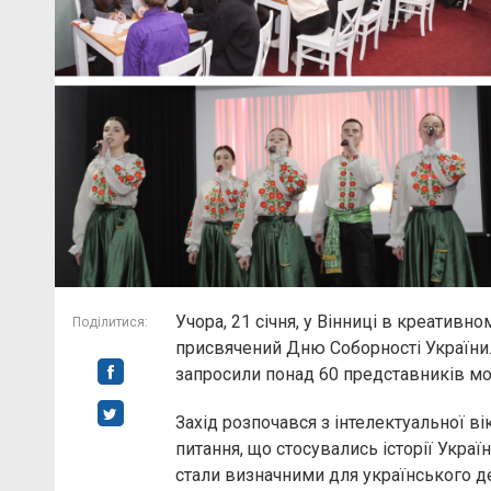
Учора, 21 січня, у Вінниці в креативн
Поділитися:
присвячений Дню Соборності України. 
запросили понад 60 представників мо
Захід розпочався з інтелектуальної в
питання, що стосувались історії Украї
стали визначними для українського 