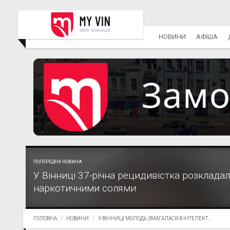
НОВИНИ
АФІША
ПОПЕРЕДНЯ НОВИНА
У Вінниці 37-річна рецидивістка розкладал
наркотичними солями
ГОЛОВНА
НОВИНИ
У ВІННИЦІ МОЛОДЬ ЗМАГАЛАСЯ В ІНТЕЛЕКТ...