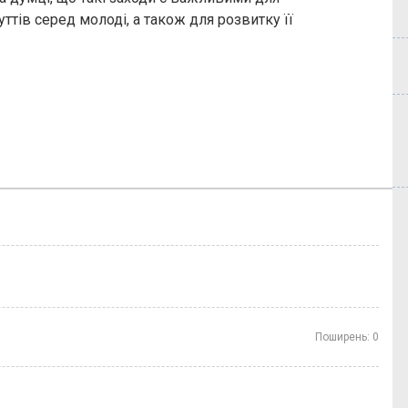
уттів серед молоді, а також для розвитку її
Поширень:
0