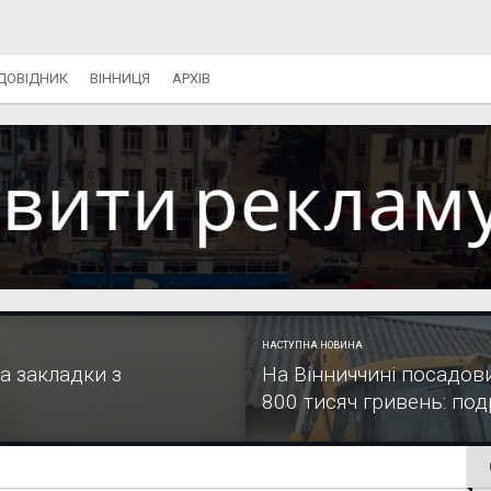
ДОВІДНИК
ВІННИЦЯ
АРХІВ
НАСТУПНА НОВИНА
а закладки з
На Вінниччині посадов
800 тисяч гривень: под