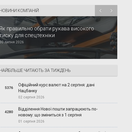
НОВИНИ КОМПАНІЙ
Як правильно обрати рукава високого
тиску для спецтехніки
30 липня 2026
НАЙБІЛЬШЕ ЧИТАЮТЬ ЗА ТИЖДЕНЬ
Офіційний курс валют на 2 серпня: дані
5376
Нацбанку
02 серпня 2026
Відділення Нової пошти запрацюють по-
4280
новому: що зміниться з 1 серпня
01 серпня 2026