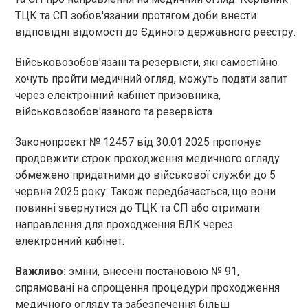
ТЦК та СП зобов'язаний протягом доби внести
відповідні відомості до Єдиного державного реєстру.
Військовозобов'язані та резервісти, які самостійно
хочуть пройти медичний огляд, можуть подати запит
через електронний кабінет призовника,
військовозобов'язаного та резервіста.
Законопроєкт № 12457 від 30.01.2025 пропонує
продовжити строк проходження медичного огляду
обмежено придатними до військової служби до 5
червня 2025 року. Також передбачається, що вони
повинні звернутися до ТЦК та СП або отримати
направлення для проходження ВЛК через
електронний кабінет.
Важливо:
зміни, внесені постановою № 91,
спрямовані на спрощення процедури проходження
медичного огляду та забезпечення більш