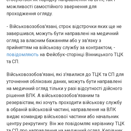
можливості самостійного звернення для
проходження огляду.
- Військовозобов'язані, строк відстрочки яких ще не
завершився, можуть бути направлені на медичний
огляд за власним бажанням або у зв'язку з
прийняттям на військову службу за контрактом, -
повідомляють
на Фейсбук-сторінці Вінницького ТЦК
та СП.
Військовозобов'язані, які з'явилися до ТЦК та СП для
уточнення облікових даних, можуть бути направлені
на медичний огляд тільки у разі відсутності дійсного
рішення ВЛК. А військовозобов'язаним та
резервістам, які хочуть проходити військову службу
в обраній військовій частині, направлення на ВЛК
видає командир військової частини або начальник
центру рекрутингу. Він же повідомляє керівнику ТЦК
та СП про направлення на медичний огляд. Керівник