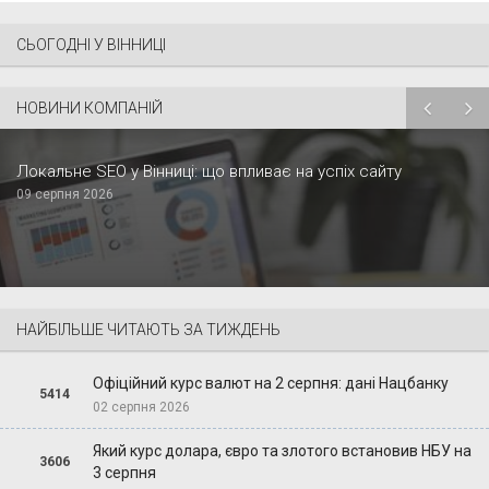
СЬОГОДНІ У ВІННИЦІ
НОВИНИ КОМПАНІЙ
Локальне SEO у Вінниці: що впливає на успіх сайту
09 серпня 2026
НАЙБІЛЬШЕ ЧИТАЮТЬ ЗА ТИЖДЕНЬ
Офіційний курс валют на 2 серпня: дані Нацбанку
5414
02 серпня 2026
Який курс долара, євро та злотого встановив НБУ на
3606
3 серпня