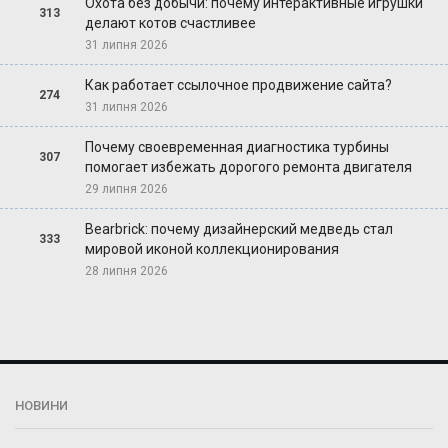
Охота без добычи: почему интерактивные игрушки
313
делают котов счастливее
31 липня 2026
Как работает ссылочное продвижение сайта?
274
31 липня 2026
Почему своевременная диагностика турбины
307
помогает избежать дорогого ремонта двигателя
29 липня 2026
Bearbrick: почему дизайнерский медведь стал
333
мировой иконой коллекционирования
28 липня 2026
НОВИНИ