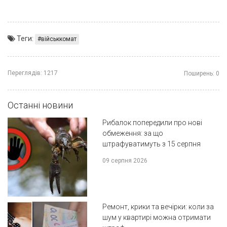
Теги:
військкомат
Переглядів:
1217
Поширень:
0
Останні новини
Рибалок попередили про нові
обмеження: за що
штрафуватимуть з 15 серпня
09 серпня 2026
Ремонт, крики та вечірки: коли за
шум у квартирі можна отримати