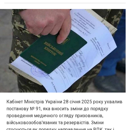
Кабінет Міністрів України 28 січня 2025 року ухвалив
постанову № 91, яка вносить зміни до порядку
проведення медичного огляду призовників,
військовозобов'язаних та резервістів. Зміни
стосуються як порядку направлення на ВЛК, так і