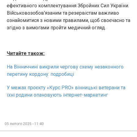
ефективного комплектування Збройних Сил України.
Військовозобов'язаним та резервістам важливо
ознайомитися з новими правилами, щоб своєчасно та
згідно з вимогами пройти медичний огляд.
Читайте також:
На Вінниччині викрили чергову схему незаконного
перетину кордону: подробиці
У межах проєкту «Курс PRO» вінницькі ветерани та
їхні родини опановують інтернет-маркетинг
05 лютого 2025 - 11:40