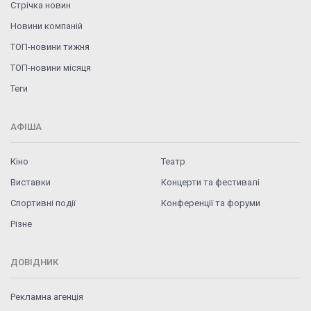
Стрічка новин
Новини компаній
ТОП-новини тижня
ТОП-новини місяця
Теги
АФІША
Кіно
Театр
Виставки
Концерти та фестивалі
Спортивні події
Конференції та форуми
Різне
ДОВІДНИК
Рекламна агенція