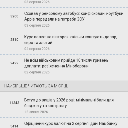
03 серпня 2026
Сховав у рейсовому автобусі: конфісковані ноутбуки
3260
Apple передали на потреби ЗСУ
03 серпня 2026
Курс валют на вівторок: скільки коштують долар,
2810
євро та злотий
04 серпня 2026
Не всім військовим прийде 10 тисяч гривень
2422
доплати: роз’яснення Міноборони
02 серпня 2026
НАЙБІЛЬШЕ ЧИТАЮТЬ ЗА МІСЯЦЬ
Вступ до вишів у 2026 році: мінімальні бали для
11242
бюджету та контракту
12 липня 2026
Офіційний курс валют на 2 серпня: дані Нацбанку
5414