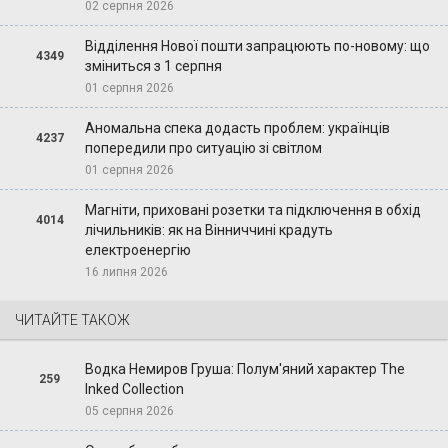
02 серпня 2026
Відділення Нової пошти запрацюють по-новому: що
4349
зміниться з 1 серпня
01 серпня 2026
Аномальна спека додасть проблем: українців
4237
попередили про ситуацію зі світлом
01 серпня 2026
Магніти, приховані розетки та підключення в обхід
4014
лічильників: як на Вінниччині крадуть
електроенергію
16 липня 2026
ЧИТАЙТЕ ТАКОЖ
Водка Немиров Груша: Полум'яний характер The
259
Inked Collection
05 серпня 2026