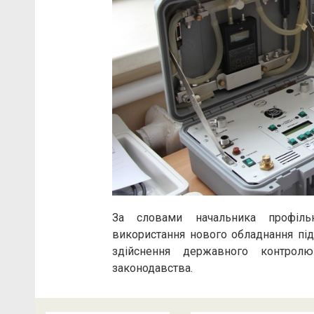
За словами начальника профільн
використання нового обладнання під
здійснення державного контрол
законодавства.