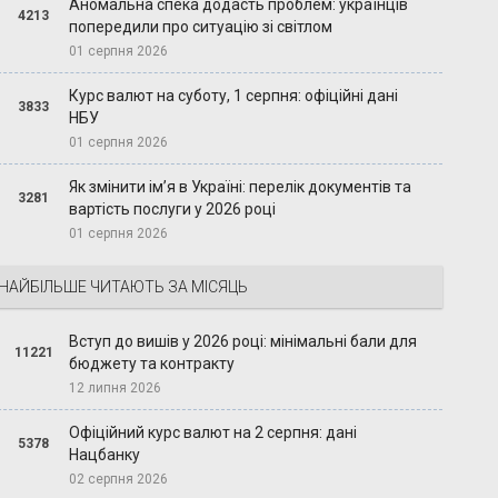
Аномальна спека додасть проблем: українців
4213
попередили про ситуацію зі світлом
01 серпня 2026
Курс валют на суботу, 1 серпня: офіційні дані
3833
НБУ
01 серпня 2026
Як змінити ім’я в Україні: перелік документів та
3281
вартість послуги у 2026 році
01 серпня 2026
НАЙБІЛЬШЕ ЧИТАЮТЬ ЗА МІСЯЦЬ
Вступ до вишів у 2026 році: мінімальні бали для
11221
бюджету та контракту
12 липня 2026
Офіційний курс валют на 2 серпня: дані
5378
Нацбанку
02 серпня 2026