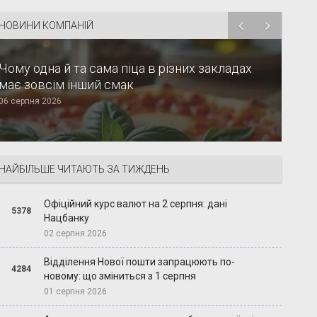
НОВИНИ КОМПАНІЙ
Чому одна й та сама піца в різних закладах
має зовсім інший смак
06 серпня 2026
НАЙБІЛЬШЕ ЧИТАЮТЬ ЗА ТИЖДЕНЬ
Офіційний курс валют на 2 серпня: дані
5378
Нацбанку
02 серпня 2026
Відділення Нової пошти запрацюють по-
4284
новому: що зміниться з 1 серпня
01 серпня 2026