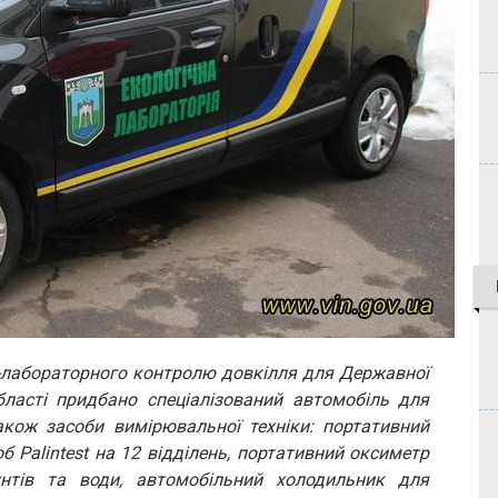
-лабораторного контролю довкілля для Державної
області придбано спеціалізований автомобіль для
акож засоби вимірювальної техніки: портативний
об Palintest на 12 відділень, портативний оксиметр
унтів та води, автомобільний холодильник для