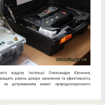
ого відділу Інспекції Олександра Юрченка,
вищить рівень довіри населення та ефективність
ю за дотриманням вимог природоохоронного