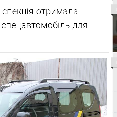
нспекція отримала
 спецавтомобіль для