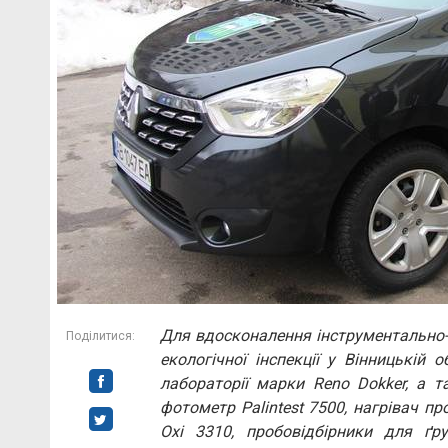
Для вдосконалення інструментально
Поділитися:
екологічної інспекції у Вінницькій 
лабораторії марки Reno Dokker, а т
фотометр Palintest 7500, нагрівач пр
Oxi 3310, пробовідбірники для ґр