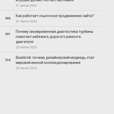
игрушки делают котов счастливее
31 липня 2026
Как работает ссылочное продвижение сайта?
265
31 липня 2026
Почему своевременная диагностика турбины
291
помогает избежать дорогого ремонта
двигателя
29 липня 2026
Bearbrick: почему дизайнерский медведь стал
316
мировой иконой коллекционирования
28 липня 2026