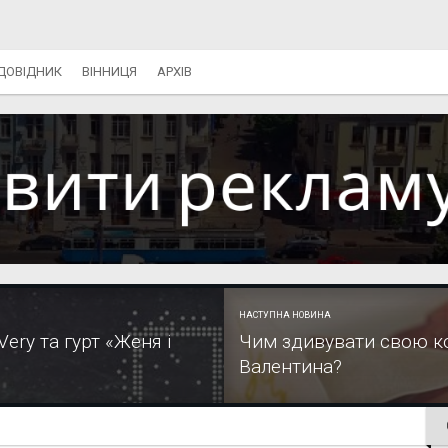
ДОВІДНИК
ВІННИЦЯ
АРХІВ
НАСТУПНА НОВИНА
ery та гурт «Женя і
Чим здивувати свою к
Валентина?