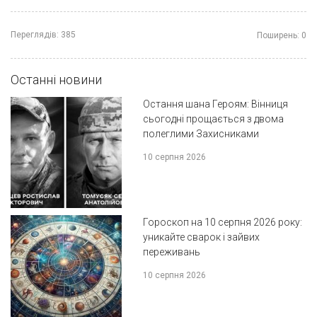
Переглядів:
385
Поширень:
0
Останні новини
Остання шана Героям: Вінниця
сьогодні прощається з двома
полеглими Захисниками
10 серпня 2026
Гороскоп на 10 серпня 2026 року:
уникайте сварок і зайвих
переживань
10 серпня 2026