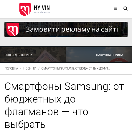
ПОПЕРЕДНЯ НОВИНА
НАСТУПНА НОВИНА
ГОЛОВНА
НОВИНИ
СМАРТФОНЫ SAMSUNG: ОТ БЮДЖЕТНЫХ ДО ФЛ...
Смартфоны Samsung: от
бюджетных до
флагманов — что
выбрать