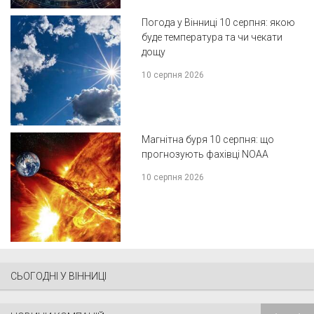
Погода у Вінниці 10 серпня: якою
буде температура та чи чекати
дощу
10 серпня 2026
Магнітна буря 10 серпня: що
прогнозують фахівці NOAA
10 серпня 2026
СЬОГОДНІ У ВІННИЦІ