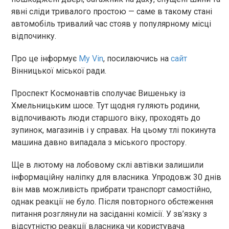
явні сліди тривалого простою — саме в такому стані
автомобіль тривалий час стояв у популярному місці
відпочинку.
Про це інформує
My Vin
, посилаючись на
сайт
Вінницької міської ради.
Проспект Космонавтів сполучає Вишеньку із
Хмельницьким шосе. Тут щодня гуляють родини,
відпочивають люди старшого віку, проходять до
зупинок, магазинів і у справах. На цьому тлі покинута
машина давно випадала з міського простору.
Ще в лютому на лобовому склі автівки залишили
інформаційну наліпку для власника. Упродовж 30 днів
він мав можливість прибрати транспорт самостійно,
однак реакції не було. Після повторного обстеження
питання розглянули на засіданні комісії. У зв’язку з
відсутністю реакції власника чи користувача