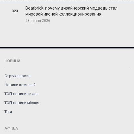
Bearbrick: почему дизайнерский медведь стал
323
мировой иконой коллекционирования
28 липня 2026
НОВИНИ
Стрічка новин
Новини компаній
ТОП-новини тижня
ТОП-новини місяця
Теги
АФІША