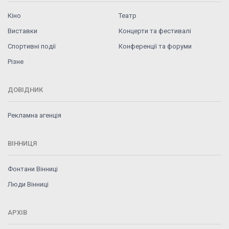
Кіно
Театр
Виставки
Концерти та фестивалі
Спортивні події
Конференції та форуми
Різне
ДОВІДНИК
Рекламна агенція
ВІННИЦЯ
Фонтани Вінниці
Люди Вінниці
АРХІВ