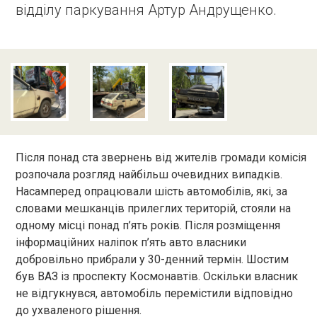
відділу паркування Артур Андрущенко.
Після понад ста звернень від жителів громади комісія
розпочала розгляд найбільш очевидних випадків.
Насамперед опрацювали шість автомобілів, які, за
словами мешканців прилеглих територій, стояли на
одному місці понад п’ять років. Після розміщення
інформаційних наліпок п’ять авто власники
добровільно прибрали у 30-денний термін. Шостим
був ВАЗ із проспекту Космонавтів. Оскільки власник
не відгукнувся, автомобіль перемістили відповідно
до ухваленого рішення.