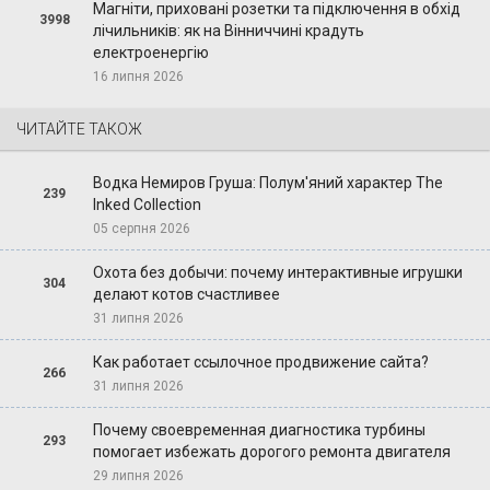
Магніти, приховані розетки та підключення в обхід
3998
лічильників: як на Вінниччині крадуть
електроенергію
16 липня 2026
ЧИТАЙТЕ ТАКОЖ
Водка Немиров Груша: Полум'яний характер The
239
Inked Collection
05 серпня 2026
Охота без добычи: почему интерактивные игрушки
304
делают котов счастливее
31 липня 2026
Как работает ссылочное продвижение сайта?
266
31 липня 2026
Почему своевременная диагностика турбины
293
помогает избежать дорогого ремонта двигателя
29 липня 2026