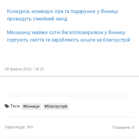
Конкурси, командні ігри та подарунки: у Вінниці
проведуть сімейний захід
Мешканці майже сотні багатоповерхівок у Вінниці
сортують сміття та заробляють кошти на благоустрій
08 травня 2026 - 18:25
Теги:
Вінниця
благоустрій
Переглядів:
995
Поширень:
0