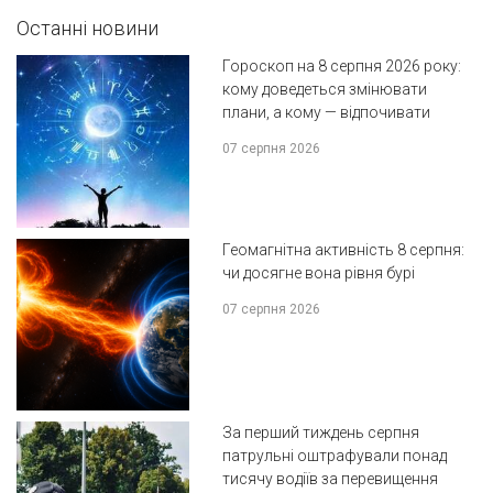
Останні новини
Гороскоп на 8 серпня 2026 року:
кому доведеться змінювати
плани, а кому — відпочивати
07 серпня 2026
Геомагнітна активність 8 серпня:
чи досягне вона рівня бурі
07 серпня 2026
За перший тиждень серпня
патрульні оштрафували понад
тисячу водіїв за перевищення