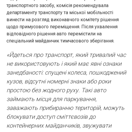
транспортного засобу, комісія рекомендувала
департаменту транспорту та міської мобільності
винести на розгляд виконавчого комітету рішення
щодо примусового переміщення. Після ухвалення
відповідного рішення авто перемістили на
спеціальний майданчик тимчасового зберігання.
«Йдеться про транспорт, який тривалий час
не використовують і який має явні ознаки
занедбаності: спущені колеса, пошкоджений
кузов, відсутні номерні знаки або роки
простою без жодного руху. Такі авто
займають місця для паркування,
заважають прибиранню територій, можуть
блокувати доступ сміттєвозів до
контейнерних майданчиків, звужувати