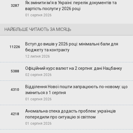
Як змінити ім’я в Україні: перелік документів та
3287
вартість послуги у 2026 році
01 серпня 2026
НАЙБІЛЬШЕ ЧИТАЮТЬ ЗА МІСЯЦЬ
Вступ до вишів у 2026 році: мінімальні бали для
11226
бюджету та контракту
12 липня 2026
Офіційний курс валют на 2 серпня: дані Нацбанку
5388
02 серпня 2026
Відділення Нової пошти запрацюють по-новому: що
4310
зміниться з 1 серпня
01 серпня 2026
Аномальна спека додасть проблем: українців
4218
попередили про ситуацію зі світлом
01 серпня 2026