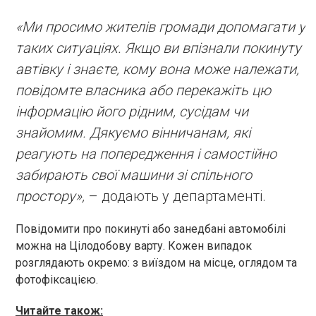
«Ми просимо жителів громади допомагати у
таких ситуаціях. Якщо ви впізнали покинуту
автівку і знаєте, кому вона може належати,
повідомте власника або перекажіть цю
інформацію його рідним, сусідам чи
знайомим. Дякуємо вінничанам, які
реагують на попередження і самостійно
забирають свої машини зі спільного
простору»,
– додають у департаменті.
Повідомити про покинуті або занедбані автомобілі
можна на Цілодобову варту. Кожен випадок
розглядають окремо: з виїздом на місце, оглядом та
фотофіксацією.
Читайте також: