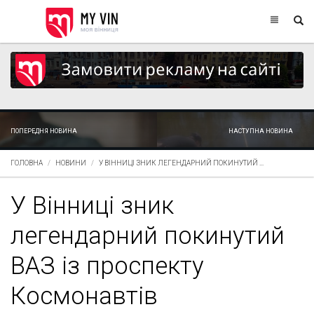
ПОПЕРЕДНЯ НОВИНА
НАСТУПНА НОВИНА
ГОЛОВНА
НОВИНИ
У ВІННИЦІ ЗНИК ЛЕГЕНДАРНИЙ ПОКИНУТИЙ ...
У Вінниці зник
легендарний покинутий
ВАЗ із проспекту
Космонавтів