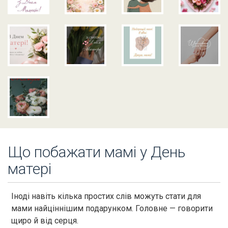
Що побажати мамі у День
матері
Іноді навіть кілька простих слів можуть стати для
мами найціннішим подарунком. Головне — говорити
щиро й від серця.