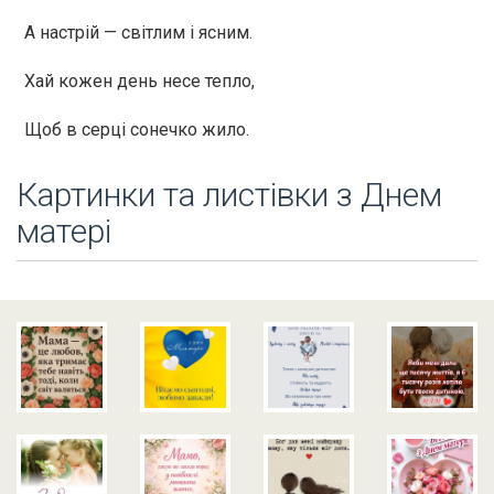
А настрій — світлим і ясним.
Хай кожен день несе тепло,
Щоб в серці сонечко жило.
Картинки та листівки з Днем
матері