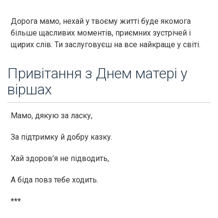
Дорога мамо, нехай у твоєму житті буде якомога
більше щасливих моментів, приємних зустрічей і
щирих слів. Ти заслуговуєш на все найкраще у світі.
Привітання з Днем матері у
віршах
Мамо, дякую за ласку,
За підтримку й добру казку.
Хай здоров’я не підводить,
А біда повз тебе ходить.
***