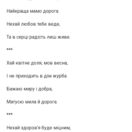
Найкраща мамо дорога.
Нехай любов тебе веде,
Та в серці радість лиш живе.
***
Хай квітне доля, мов весна,
І не приходить в дім журба.
Бажаю миру і добра,
Матусю мила й дорога.
***
Нехай здоров’я буде міцним,