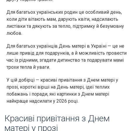
Для багатьох українських родин це особливий день,
коли діти вітають мам, дарують квіти, надсилають
листівки та дякують за тепло, підтримку й безумовну
любов.
Для багатьох українців День матері в Україні — це не
лише привід для подарунків, а й можливість провести
час із рідними, згадати дитинство та подарувати мамі
трохи тепла й уваги.
У цій добірці — красиві привітання з Днем матері у
прозі, короткі вірші на День матері, ідеї теплих
побажань і поради, які картинки з Днем матері
найкраще надсилати у 2026 році.
Красиві привітання з Днем
матері у прозі