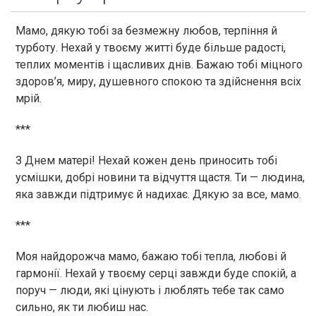
Мамо, дякую тобі за безмежну любов, терпіння й
турботу. Нехай у твоєму житті буде більше радості,
теплих моментів і щасливих днів. Бажаю тобі міцного
здоров’я, миру, душевного спокою та здійснення всіх
мрій.
***
З Днем матері! Нехай кожен день приносить тобі
усмішки, добрі новини та відчуття щастя. Ти — людина,
яка завжди підтримує й надихає. Дякую за все, мамо.
***
Моя найдорожча мамо, бажаю тобі тепла, любові й
гармонії. Нехай у твоєму серці завжди буде спокій, а
поруч — люди, які цінують і люблять тебе так само
сильно, як ти любиш нас.