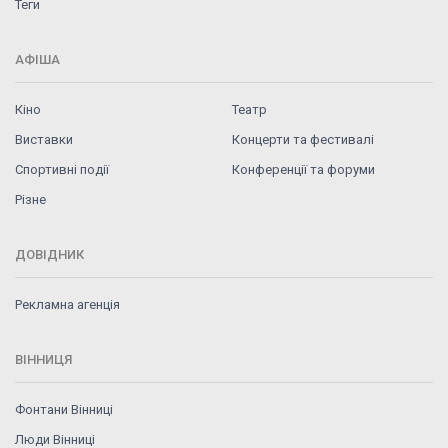
Теги
АФІША
Кіно
Театр
Виставки
Концерти та фестивалі
Спортивні події
Конференції та форуми
Різне
ДОВІДНИК
Рекламна агенція
ВІННИЦЯ
Фонтани Вінниці
Люди Вінниці