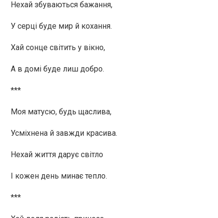
Нехай збуваються бажання,
У серці буде мир й кохання.
Хай сонце світить у вікно,
А в домі буде лиш добро.
***
Моя матусю, будь щаслива,
Усміхнена й завжди красива.
Нехай життя дарує світло
І кожен день минає тепло.
***