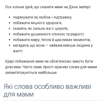
Ось кілька ідей, що сказати мамі на День матері:
подякувати за любов і підтримку;
побажати міцного здоров’я;
сказати, як сильно ви її цінуєте;
побажати душевного спокою та радості;
побажати миру, тепла й щасливих моментів;
нагадати, що вона — найважливіша людина у
житті.
Щирі побажання мамі не обов’язково мають бути
довгими. Часто саме прості красиві слова для мами
запам’ятовуються найбільше.
Які слова особливо важливі
для мами