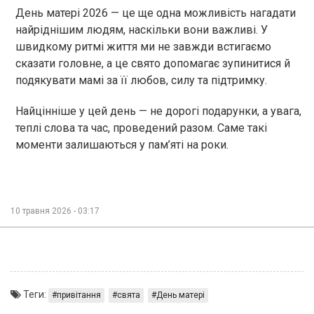
День матері 2026 — це ще одна можливість нагадати
найріднішим людям, наскільки вони важливі. У
швидкому ритмі життя ми не завжди встигаємо
сказати головне, а це свято допомагає зупинитися й
подякувати мамі за її любов, силу та підтримку.
Найцінніше у цей день — не дорогі подарунки, а увага,
теплі слова та час, проведений разом. Саме такі
моменти залишаються у пам’яті на роки.
10 травня 2026 - 03:17
Теги:
привітання
свята
День матері