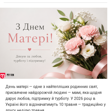
День матері — одне з найтепліших родинних свят,
присвячене найдорожчій людині — мамі, яка щодня
дарує любов, підтримку й турботу. У 2026 році в
Україні його відзначатимуть 10 травня — традиційно у
другу неділю травня.