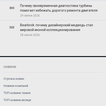
Почему своевременная диагностика турбины
303
помогает избежать дорогого ремонта двигателя
29 липня 2026
Bearbrick: почему дизайнерский медведь стал
325
мировой иконой коллекционирования
28 липня 2026
НОВИНИ
Стрічка новин
Новини компаній
ТОП-новини тижня
ТОП-новини місяця