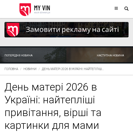
ПОПЕРЕДНЯ НОВИНА
НАСТУПНА НОВИНА
ГОЛОВНА
НОВИНИ
ДЕНЬ МАТЕРІ 2026 В УКРАЇНІ: НАЙТЕПЛІШ...
День матері 2026 в
Україні: найтепліші
привітання, вірші та
картинки для мами