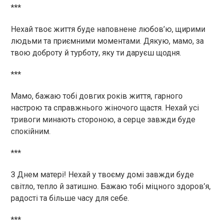
***
Нехай твоє життя буде наповнене любов’ю, щирими
людьми та приємними моментами. Дякую, мамо, за
твою доброту й турботу, яку ти даруєш щодня.
***
Мамо, бажаю тобі довгих років життя, гарного
настрою та справжнього жіночого щастя. Нехай усі
тривоги минають стороною, а серце завжди буде
спокійним.
***
З Днем матері! Нехай у твоєму домі завжди буде
світло, тепло й затишно. Бажаю тобі міцного здоров’я,
радості та більше часу для себе.
***