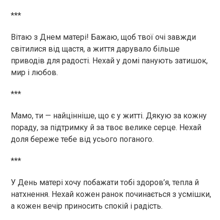
***
Вітаю з Днем матері! Бажаю, щоб твої очі завжди
світилися від щастя, а життя дарувало більше
приводів для радості. Нехай у домі панують затишок,
мир і любов.
***
Мамо, ти — найцінніше, що є у житті. Дякую за кожну
пораду, за підтримку й за твоє велике серце. Нехай
доля береже тебе від усього поганого.
***
У День матері хочу побажати тобі здоров’я, тепла й
натхнення. Нехай кожен ранок починається з усмішки,
а кожен вечір приносить спокій і радість.