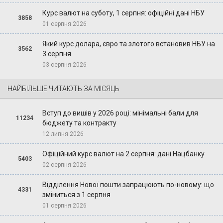
Курс валют на суботу, 1 серпня: офіційні дані НБУ
3858
01 серпня 2026
Який курс долара, євро та злотого встановив НБУ на
3562
3 серпня
03 серпня 2026
НАЙБІЛЬШЕ ЧИТАЮТЬ ЗА МІСЯЦЬ
Вступ до вишів у 2026 році: мінімальні бали для
11234
бюджету та контракту
12 липня 2026
Офіційний курс валют на 2 серпня: дані Нацбанку
5403
02 серпня 2026
Відділення Нової пошти запрацюють по-новому: що
4331
зміниться з 1 серпня
01 серпня 2026