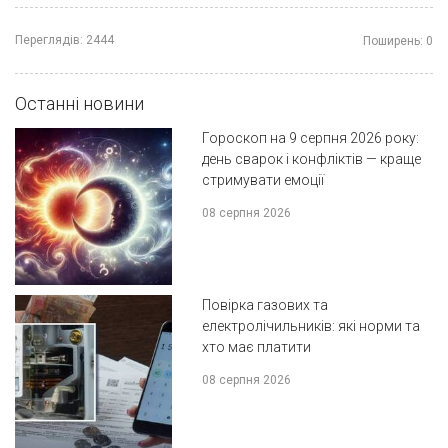
Переглядів:
2444
Поширень:
0
Останні новини
Гороскоп на 9 серпня 2026 року:
день сварок і конфліктів — краще
стримувати емоції
08 серпня 2026
Повірка газових та
електролічильників: які норми та
хто має платити
08 серпня 2026