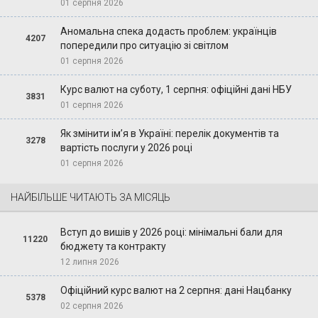
01 серпня 2026
Аномальна спека додасть проблем: українців
4207
попередили про ситуацію зі світлом
01 серпня 2026
Курс валют на суботу, 1 серпня: офіційні дані НБУ
3831
01 серпня 2026
Як змінити ім’я в Україні: перелік документів та
3278
вартість послуги у 2026 році
01 серпня 2026
НАЙБІЛЬШЕ ЧИТАЮТЬ ЗА МІСЯЦЬ
Вступ до вишів у 2026 році: мінімальні бали для
11220
бюджету та контракту
12 липня 2026
Офіційний курс валют на 2 серпня: дані Нацбанку
5378
02 серпня 2026