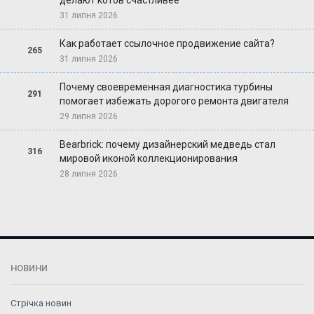
делают котов счастливее
31 липня 2026
Как работает ссылочное продвижение сайта?
265
31 липня 2026
Почему своевременная диагностика турбины
291
помогает избежать дорогого ремонта двигателя
29 липня 2026
Bearbrick: почему дизайнерский медведь стал
316
мировой иконой коллекционирования
28 липня 2026
НОВИНИ
Стрічка новин