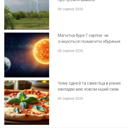
06 серпня 2026
Магнітна буря 7 серпня: чи
очікуються геомагнітні збурення
06 серпня 2026
Чому одна й та сама піца в різних
закладах має зовсім інший смак
06 серпня 2026