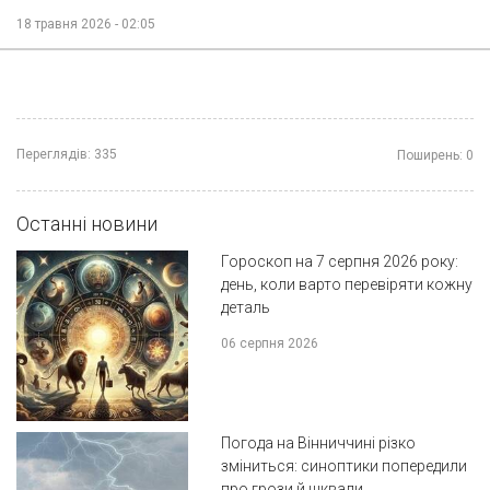
18 травня 2026 - 02:05
Переглядів:
335
Поширень:
0
Останні новини
Гороскоп на 7 серпня 2026 року:
день, коли варто перевіряти кожну
деталь
06 серпня 2026
Погода на Вінниччині різко
зміниться: синоптики попередили
про грози й шквали