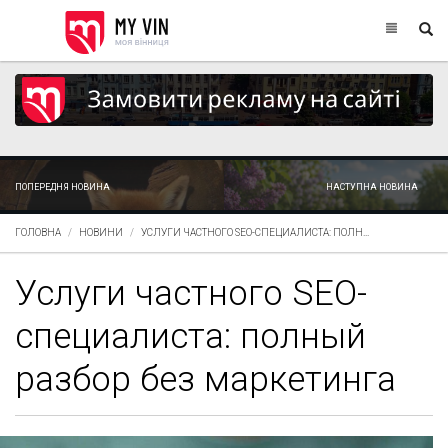
ПОПЕРЕДНЯ НОВИНА
НАСТУПНА НОВИНА
ГОЛОВНА
НОВИНИ
УСЛУГИ ЧАСТНОГО SEO-СПЕЦИАЛИСТА: ПОЛН...
Услуги частного SEO-
специалиста: полный
разбор без маркетинга