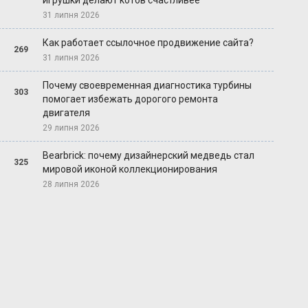
игрушки делают котов счастливее
31 липня 2026
Как работает ссылочное продвижение сайта?
269
31 липня 2026
Почему своевременная диагностика турбины
303
помогает избежать дорогого ремонта
двигателя
29 липня 2026
Bearbrick: почему дизайнерский медведь стал
325
мировой иконой коллекционирования
28 липня 2026