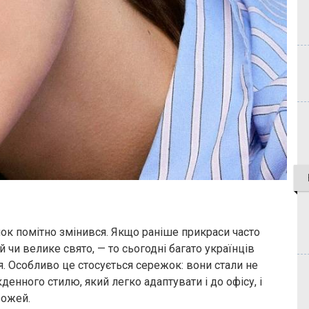
нок помітно змінився. Якщо раніше прикраси часто
й чи велике свято, — то сьогодні багато українців
. Особливо це стосується сережок: вони стали не
енного стилю, який легко адаптувати і до офісу, і
рожей.