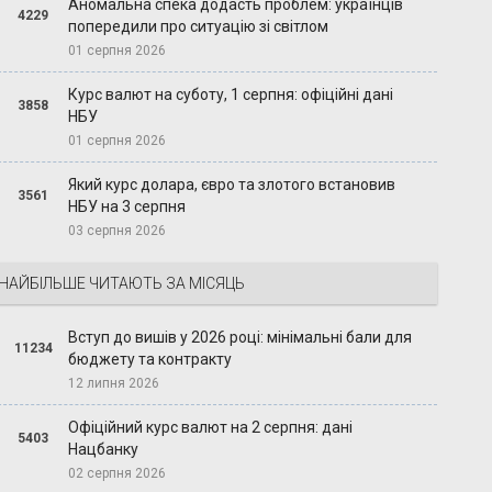
Аномальна спека додасть проблем: українців
4229
попередили про ситуацію зі світлом
01 серпня 2026
Курс валют на суботу, 1 серпня: офіційні дані
3858
НБУ
01 серпня 2026
Який курс долара, євро та злотого встановив
3561
НБУ на 3 серпня
03 серпня 2026
НАЙБІЛЬШЕ ЧИТАЮТЬ ЗА МІСЯЦЬ
Вступ до вишів у 2026 році: мінімальні бали для
11234
бюджету та контракту
12 липня 2026
Офіційний курс валют на 2 серпня: дані
5403
Нацбанку
02 серпня 2026