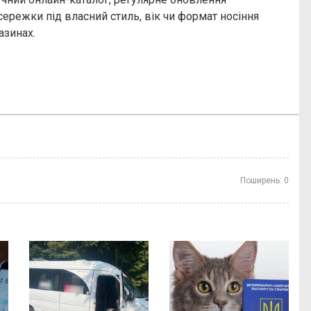
сережки під власний стиль, вік чи формат носіння
азинах.
Поширень:
0