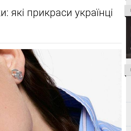
и: які прикраси українці