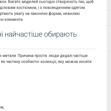
ежок. Багато моделей сьогодні створюють так, щоб
 діловим костюмом, і з повсякденним одягом.
ртають увагу на лаконічні форми, невеликі
чні елементи.
ні найчастіше обирають
і метали. Причина проста: люди дедалі частіше
а як частину особистої колекції, яку можна носити
м;