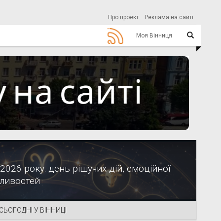
Про проект
Реклама на сайті
Моя Вінниця
2026 року: день рішучих дій, емоційної
жливостей
СЬОГОДНІ У ВІННИЦІ