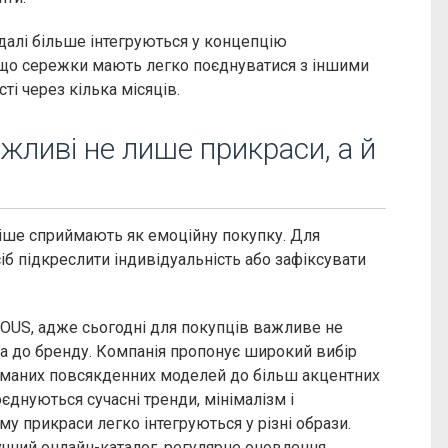
далі більше інтегруються у концепцію
, що сережки мають легко поєднуватися з іншими
ті через кілька місяців.
жливі не лише прикраси, а й
тіше сприймають як емоційну покупку. Для
сіб підкреслити індивідуальність або зафіксувати
TOUS, адже сьогодні для покупців важливе не
а до бренду. Компанія пропонує широкий вибір
триманих повсякденних моделей до більш акцентних
єднуються сучасні тренди, мінімалізм і
му прикраси легко інтегруються у різні образи.
учний онлайн-каталог, регулярне оновлення