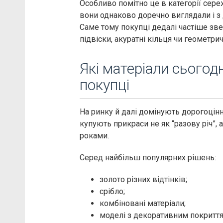
Особливо помітно це в категорії сер
вони однаково доречно виглядали і з
Саме тому покупці дедалі частіше зве
підвіски, акуратні кільця чи геометри
Які матеріали сьогод
покупці
На ринку й далі домінують дорогоцінн
купують прикраси не як “разову річ”, 
роками.
Серед найбільш популярних рішень:
золото різних відтінків;
срібло;
комбіновані матеріали;
моделі з декоративним покриття