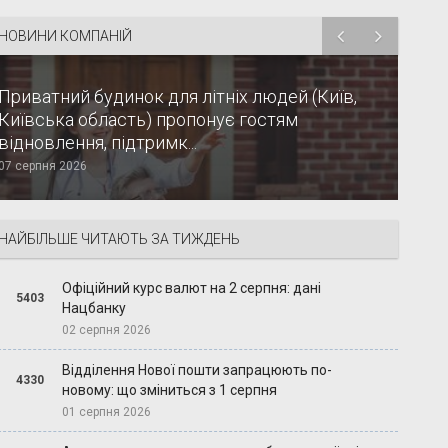
НОВИНИ КОМПАНІЙ
Приватний будинок для літніх людей (Київ,
Київська область) пропонує гостям
відновлення, підтримк...
07 серпня 2026
НАЙБІЛЬШЕ ЧИТАЮТЬ ЗА ТИЖДЕНЬ
Офіційний курс валют на 2 серпня: дані
5403
Нацбанку
02 серпня 2026
Відділення Нової пошти запрацюють по-
4330
новому: що зміниться з 1 серпня
01 серпня 2026