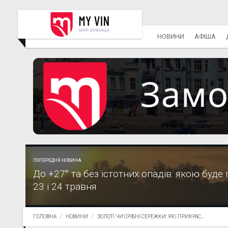
НОВИНИ
АФІША
ПОПЕРЕДНЯ НОВИНА
До +27° та без істотних опадів: якою буде 
23 і 24 травня
ГОЛОВНА
НОВИНИ
ЗОЛОТІ ЧИ СРІБНІ СЕРЕЖКИ: ЯКІ ПРИКРАС...