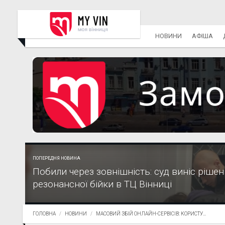
НОВИНИ
АФІША
ПОПЕРЕДНЯ НОВИНА
Побили через зовнішність: суд виніс рішен
резонансної бійки в ТЦ Вінниці
ГОЛОВНА
НОВИНИ
МАСОВИЙ ЗБІЙ ОНЛАЙН-СЕРВІСІВ: КОРИСТУ...