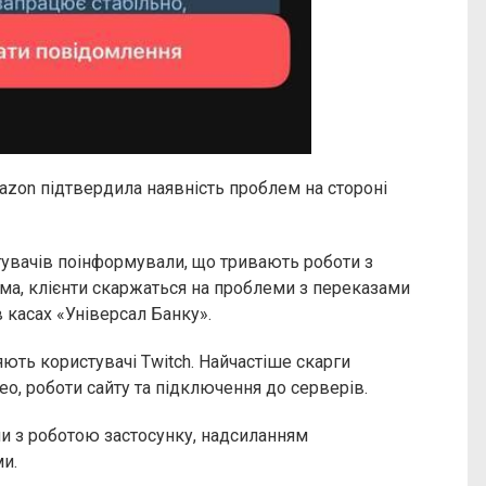
azon підтвердила наявність проблем на стороні
увачів поінформували, що тривають роботи з
ема, клієнти скаржаться на проблеми з переказами
в касах «Універсал Банку».
ть користувачі Twitch. Найчастіше скарги
о, роботи сайту та підключення до серверів.
ми з роботою застосунку, надсиланням
и.