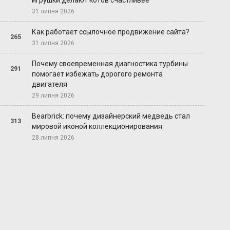
игрушки делают котов счастливее
31 липня 2026
Как работает ссылочное продвижение сайта?
265
31 липня 2026
Почему своевременная диагностика турбины
291
помогает избежать дорогого ремонта
двигателя
29 липня 2026
Bearbrick: почему дизайнерский медведь стал
313
мировой иконой коллекционирования
28 липня 2026