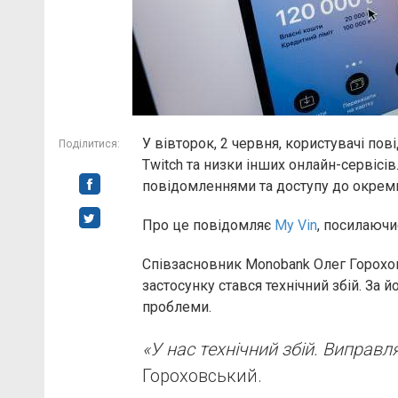
У вівторок, 2 червня, користувачі пов
Поділитися:
Twitch та низки інших онлайн-сервісів
повідомленнями та доступу до окрем
Про це повідомляє
My Vin
, посилаючи
Співзасновник Monobank Олег Горохов
застосунку стався технічний збій. За
проблеми.
«У нас технічний збій. Виправл
Гороховський.