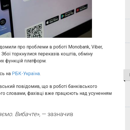
ідомили про проблеми в роботі Monobank, Viber,
. Збої торкнулися переказів коштів, обміну
их функцій платформ.
сь на
РБК-Україна
.
ський повідомив, що в роботі банківського
 його словами, фахівці вже працюють над усуненням
яємо. Вибачте»,
— зазначив