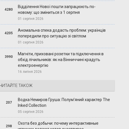
Відділення Нової пошти запрацюють по-
4280
новому: що зміниться з 1 серпня
01 серпня 2026
Аномальна спека додасть проблем: українців
4205
попередили про ситуацію зі світлом
01 серпня 2026
Магніти, приховані розетки та підключення в
3990
обхід лічильників: як на Вінниччині крадуть
електроенергію
16 липня 2026
ЧИТАЙТЕ ТАКОЖ
Водка Немиров Груша: Полум'яний характер The
207
Inked Collection
05 серпня 2026
Охота без добычи: почему интерактивные
298