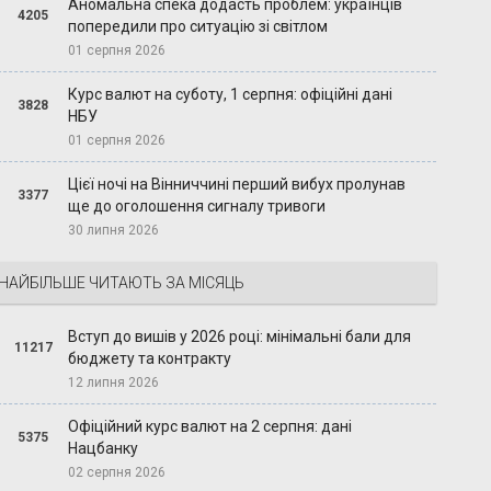
Аномальна спека додасть проблем: українців
4205
попередили про ситуацію зі світлом
01 серпня 2026
Курс валют на суботу, 1 серпня: офіційні дані
3828
НБУ
01 серпня 2026
Цієї ночі на Вінниччині перший вибух пролунав
3377
ще до оголошення сигналу тривоги
30 липня 2026
НАЙБІЛЬШЕ ЧИТАЮТЬ ЗА МІСЯЦЬ
Вступ до вишів у 2026 році: мінімальні бали для
11217
бюджету та контракту
12 липня 2026
Офіційний курс валют на 2 серпня: дані
5375
Нацбанку
02 серпня 2026