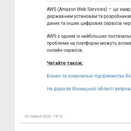
AWS (Amazon Web Services) — це хмарн
державним установам та розробникам
даних та інших цифрових сервісів чере
AWS є одним із найбільших постачальни
проблеми на платформі можуть впливат
онлайн-сервісів.
Читайте також:
Бізнес та комунальні підприємства Ві
На дорогах Вінницької області запр
02 червня 2026 - 18:16