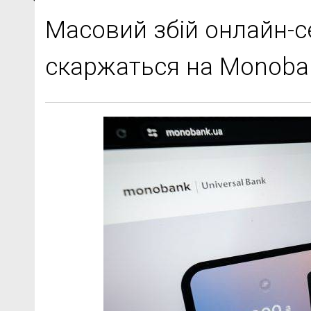
Масовий збій онлайн-се
скаржаться на Monobank