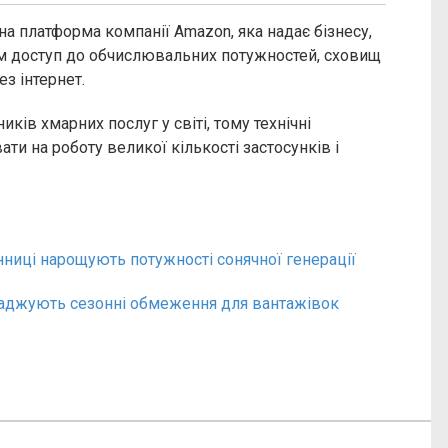
а платформа компанії Amazon, яка надає бізнесу,
 доступ до обчислювальних потужностей, сховищ
з інтернет.
ків хмарних послуг у світі, тому технічні
и на роботу великої кількості застосунків і
нниці нарощують потужності сонячної генерації
оваджують сезонні обмеження для вантажівок