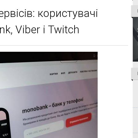
рвісів: користувачі
, Viber і Twitch