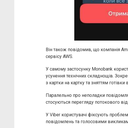
Він також повідомив, що компанія Am
сервісу AWS.
У самому застосунку Monobank корист
усунення технічних складнощів. Зокр
з картки на картку та зняттям готівки 
Паралельно про неполадки повідомляю
стосуються перегляду потокового віде
У Viber користувачі фіксують пробле
повідомлень та голосовими викликам