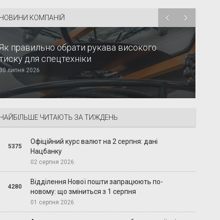
НОВИНИ КОМПАНІЙ
Як правильно обрати рукава високого
тиску для спецтехніки
30 липня 2026
НАЙБІЛЬШЕ ЧИТАЮТЬ ЗА ТИЖДЕНЬ
Офіційний курс валют на 2 серпня: дані
5375
Нацбанку
02 серпня 2026
Відділення Нової пошти запрацюють по-
4280
новому: що зміниться з 1 серпня
01 серпня 2026