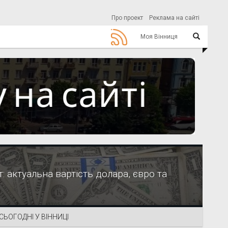
Про проект
Реклама на сайті
Моя Вінниця
 актуальна вартість долара, євро та
СЬОГОДНІ У ВІННИЦІ