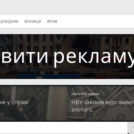
ДОВІДНИК
ВІННИЦЯ
АРХІВ
НАСТУПНА НОВИНА
ня у справі
НБУ оновив курс валют:
злотого