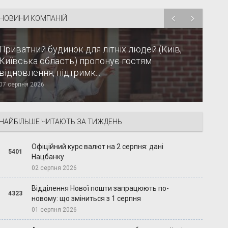
НОВИНИ КОМПАНІЙ
Приватний будинок для літніх людей (Київ,
Київська область) пропонує гостям
відновлення, підтримк...
07 серпня 2026
НАЙБІЛЬШЕ ЧИТАЮТЬ ЗА ТИЖДЕНЬ
Офіційний курс валют на 2 серпня: дані
5401
Нацбанку
02 серпня 2026
Відділення Нової пошти запрацюють по-
4323
новому: що зміниться з 1 серпня
01 серпня 2026