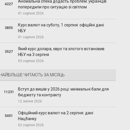
Аномальна спека додасть проблем: українців
4227
попередили про ситуацію зі світлом
01 серпня 2026
Курс валют на суботу, 1 серпня: офіційні дані
3855
НБУ
01 серпня 2026
Який курс долара, євро та злотого встановив
3527
НБУ на 3 серпня
03 серпня 2026
НАЙБІЛЬШЕ ЧИТАЮТЬ ЗА МІСЯЦЬ
Вступ до вишів у 2026 році: мінімальні бали для
11231
бюджету та контракту
12 липня 2026
Офіційний курс валют на 2 серпня: дані
5401
Нацбанку
02 серпня 2026