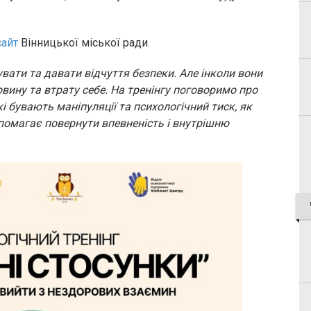
сайт
Вінницької міської ради.
вати та давати відчуття безпеки. Але інколи вони
вину та втрату себе. На тренінгу поговоримо про
кі бувають маніпуляції та психологічний тиск, як
помагає повернути впевненість і внутрішню