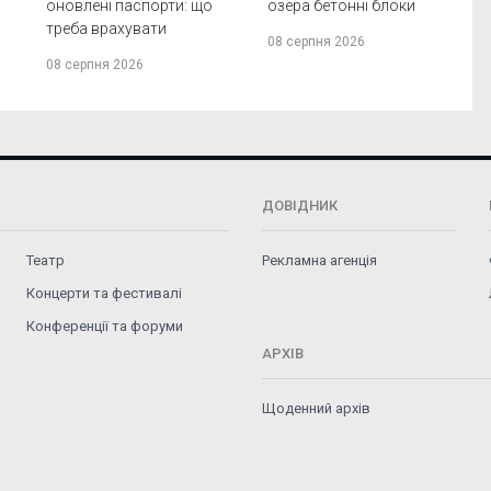
оновлені паспорти: що
озера бетонні блоки
треба врахувати
08 серпня 2026
08 серпня 2026
ДОВІДНИК
Театр
Рекламна агенція
Концерти та фестивалі
Конференції та форуми
АРХІВ
Щоденний архів