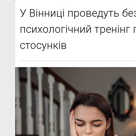
У Вінниці проведуть б
психологічний тренінг 
стосунків