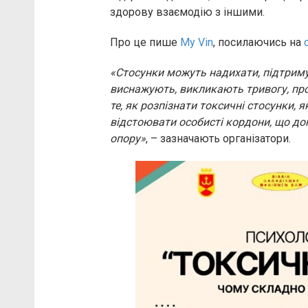
здорову взаємодію з іншими.
Про це пише
My Vin
, посилаючись на
«Стосунки можуть надихати, підтриму
виснажують, викликають тривогу, про
те, як розпізнати токсичні стосунки, я
відстоювати особисті кордони, що до
опору»
, – зазначають організатори.