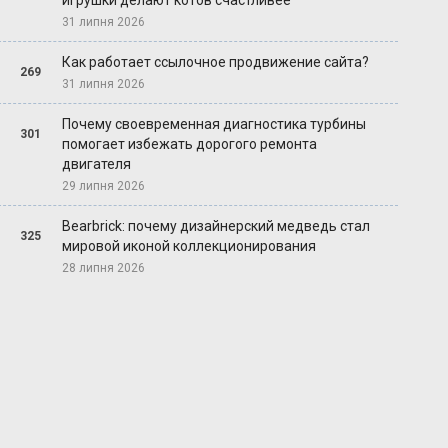
игрушки делают котов счастливее
31 липня 2026
Как работает ссылочное продвижение сайта?
269
31 липня 2026
Почему своевременная диагностика турбины
301
помогает избежать дорогого ремонта
двигателя
29 липня 2026
Bearbrick: почему дизайнерский медведь стал
325
мировой иконой коллекционирования
28 липня 2026