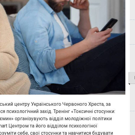
дський центру Українського Червоного Хреста, за
я психологічний захід. Тренінг «Токсичні стосунки:
ємин» організувують відділ молодіжної політики
mart Центром та його відділом психологіної
озуміти себе, свої стосунки та навчитися будувати