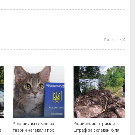
Поширень:
0
Власникам домашніх
Вінничанин отримав
а
тварин нагадали про
штраф за складені біля