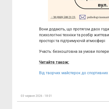
Вони додають, що протягом двох годи
психологічні техніки та розбір життєв
просторі та підтримуючій атмосфері
Участь: безкоштовна за умови попер
Читайте також:
Від творчих майстерок до спортивних з
03 червня 2026 - 18:01