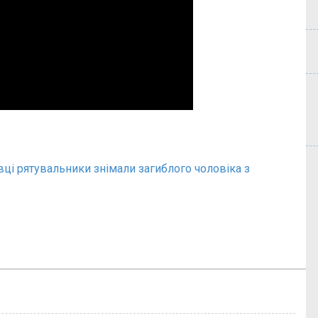
вці рятувальники знімали загиблого чоловіка з