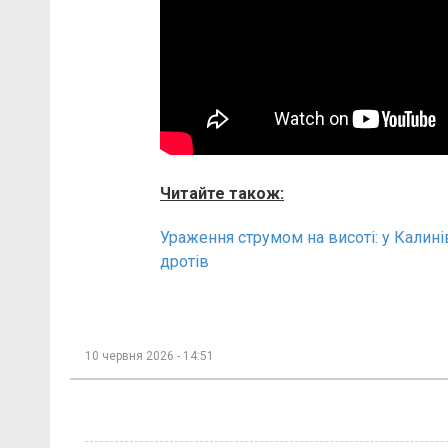
Читайте також:
Ураження струмом на висоті: у Калині
дротів
10 червня 2026 - 14:51