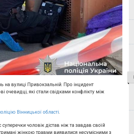
нь на вулиці Привокзальній. Про інцидент
 очевидці, які стали свідками конфлікту між
поліцію Вінницької області
.
с суперечки чоловік дістав ніж та завдав своїй
Отримані жінкою травми виявилися несумісними з