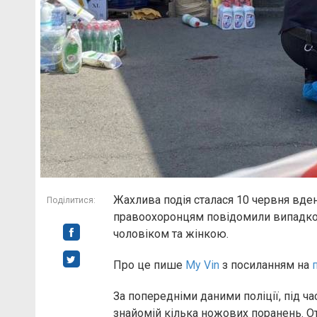
Жахлива подія сталася 10 червня вде
Поділитися:
правоохоронцям повідомили випадкові
чоловіком та жінкою.
Про це пише
My Vin
з посиланням на
За попередніми даними поліції, під ча
знайомій кілька ножових поранень. 