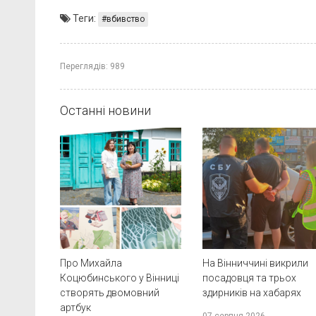
Теги:
вбивство
Переглядів:
989
Останні новини
Про Михайла
На Вінниччині викрили
Коцюбинського у Вінниці
посадовця та трьох
створять двомовний
здирників на хабарях
артбук