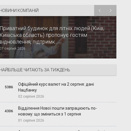
НОВИНИ КОМПАНІЙ
Приватний будинок для літніх людей (Київ,
Київська область) пропонує гостям
відновлення, підтримк...
07 серпня 2026
НАЙБІЛЬШЕ ЧИТАЮТЬ ЗА ТИЖДЕНЬ
Офіційний курс валют на 2 серпня: дані
5386
Нацбанку
02 серпня 2026
Відділення Нової пошти запрацюють по-
4306
новому: що зміниться з 1 серпня
01 серпня 2026