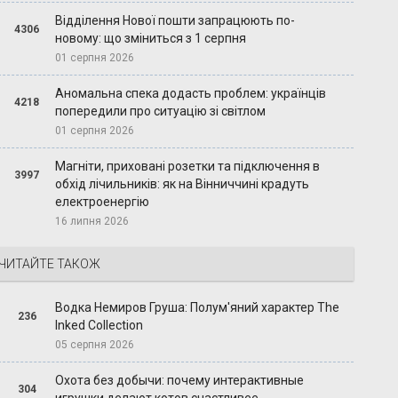
Відділення Нової пошти запрацюють по-
4306
новому: що зміниться з 1 серпня
01 серпня 2026
Аномальна спека додасть проблем: українців
4218
попередили про ситуацію зі світлом
01 серпня 2026
Магніти, приховані розетки та підключення в
3997
обхід лічильників: як на Вінниччині крадуть
електроенергію
16 липня 2026
ЧИТАЙТЕ ТАКОЖ
Водка Немиров Груша: Полум'яний характер The
236
Inked Collection
05 серпня 2026
Охота без добычи: почему интерактивные
304