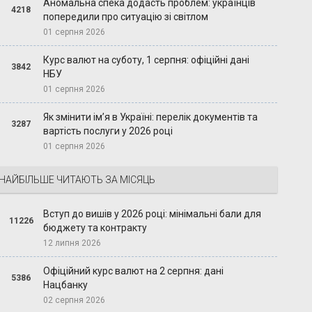
Аномальна спека додасть проблем: українців
4218
попередили про ситуацію зі світлом
01 серпня 2026
Курс валют на суботу, 1 серпня: офіційні дані
3842
НБУ
01 серпня 2026
Як змінити ім’я в Україні: перелік документів та
3287
вартість послуги у 2026 році
01 серпня 2026
НАЙБІЛЬШЕ ЧИТАЮТЬ ЗА МІСЯЦЬ
Вступ до вишів у 2026 році: мінімальні бали для
11226
бюджету та контракту
12 липня 2026
Офіційний курс валют на 2 серпня: дані
5386
Нацбанку
02 серпня 2026