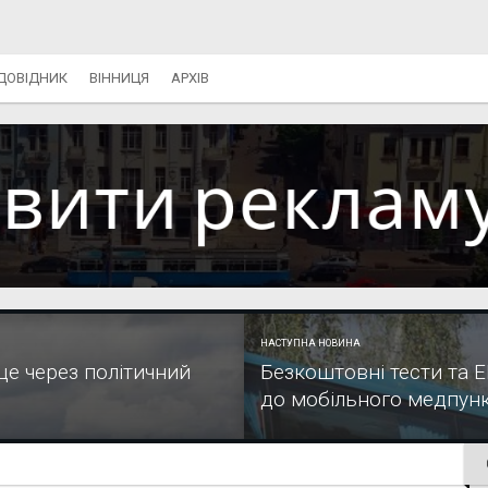
ДОВІДНИК
ВІННИЦЯ
АРХІВ
НАСТУПНА НОВИНА
це через політичний
Безкоштовні тести та 
до мобільного медпунк