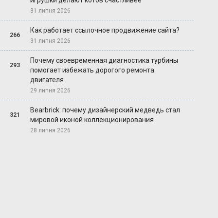
игрушки делают котов счастливее
31 липня 2026
Как работает ссылочное продвижение сайта?
266
31 липня 2026
Почему своевременная диагностика турбины
293
помогает избежать дорогого ремонта
двигателя
29 липня 2026
Bearbrick: почему дизайнерский медведь стал
321
мировой иконой коллекционирования
28 липня 2026