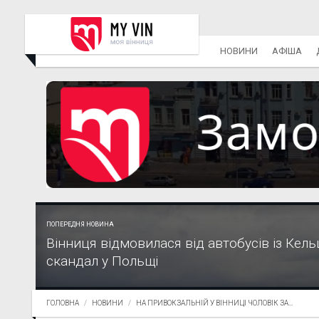
НОВИНИ
АФІША
ПОПЕРЕДНЯ НОВИНА
Вінниця відмовилася від автобусів із Кель
скандал у Польщі
ГОЛОВНА
НОВИНИ
НА ПРИВОКЗАЛЬНІЙ У ВІННИЦІ ЧОЛОВІК ЗА...