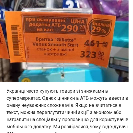
Українці часто купують товари зі знижками в
супермаркетах. Однак цінники в АТБ можуть ввести в
оману неуважних споживачів. Якщо не вчитатися в
текст, можна переплутати чинні акції з анонсом або
натрапити на спеціальну пропозицію для користувачів
мобільного додатку. Ми розібралися, чому відвідувачі