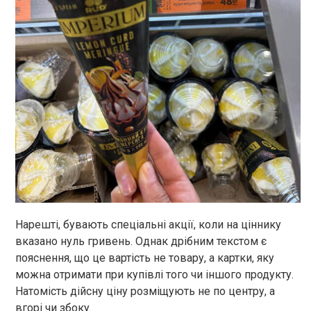
Нарешті, бувають спеціальні акції, коли на ціннику
вказано нуль гривень. Однак дрібним текстом є
пояснення, що це вартість не товару, а картки, яку
можна отримати при купівлі того чи іншого продукту.
Натомість дійсну ціну розміщують не по центру, а
вгорі чи збоку.