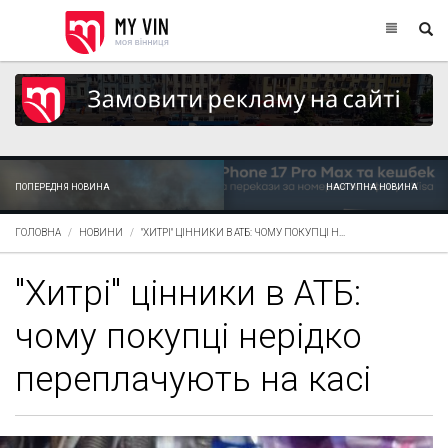
ПОПЕРЕДНЯ НОВИНА
НАСТУПНА НОВИНА
ГОЛОВНА
НОВИНИ
"ХИТРІ" ЦІННИКИ В АТБ: ЧОМУ ПОКУПЦІ Н...
"Хитрі" цінники в АТБ:
чому покупці нерідко
переплачують на касі