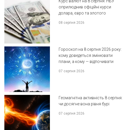
Курс валют на 8 серпня: НБУ
оприлюднив офіційні курси
долара, євро та злотого
08 серпня 2026
Гороскоп на 8 серпня 2026 року:
кому доведеться змінювати
плани, а кому — відпочивати
07 серпня 2026
Геомагнітна активність 8 серпня:
чи досягне вона рівня бурі
07 серпня 2026