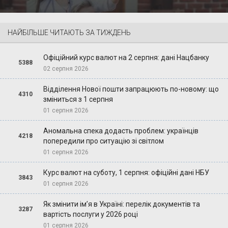
НАЙБІЛЬШЕ ЧИТАЮТЬ ЗА ТИЖДЕНЬ
Офіційний курс валют на 2 серпня: дані Нацбанку
5388
02 серпня 2026
Відділення Нової пошти запрацюють по-новому: що
4310
зміниться з 1 серпня
01 серпня 2026
Аномальна спека додасть проблем: українців
4218
попередили про ситуацію зі світлом
01 серпня 2026
Курс валют на суботу, 1 серпня: офіційні дані НБУ
3843
01 серпня 2026
Як змінити ім’я в Україні: перелік документів та
3287
вартість послуги у 2026 році
01 серпня 2026