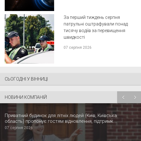
За перший тиждень серпня
патрульні оштрафували понад
тисячу водіїв за перевищення
швидкості
07 серпня 2026
СЬОГОДНІ У ВІННИЦІ
НОВИНИ КОМПАНІЙ
Приватний будинок для літніх людей (Київ, Київська
область) пропонує гостям відновлення, підтримк...
07 серпня 2026