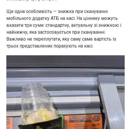
Ще одна особливість — знижка при скануванні
мобільного додатку АТБ на касі. На ціннику можуть
вказати три суми: стандартну, актуальну зі знижкою і
найнижчу, яка застосовується при скануванні.
Важливо не переплутати, яку саму саме вартість із
трьох представлених порахують на касі.