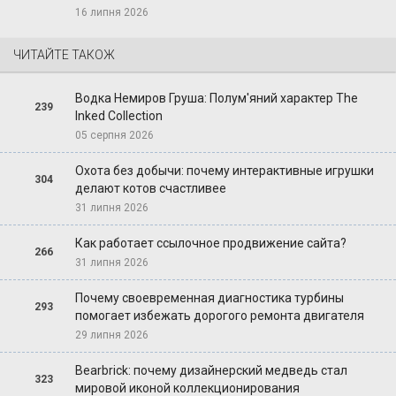
16 липня 2026
ЧИТАЙТЕ ТАКОЖ
Водка Немиров Груша: Полум'яний характер The
239
Inked Collection
05 серпня 2026
Охота без добычи: почему интерактивные игрушки
304
делают котов счастливее
31 липня 2026
Как работает ссылочное продвижение сайта?
266
31 липня 2026
Почему своевременная диагностика турбины
293
помогает избежать дорогого ремонта двигателя
29 липня 2026
Bearbrick: почему дизайнерский медведь стал
323
мировой иконой коллекционирования