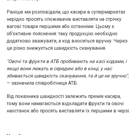
Раніше ми розповідали, що касири в супермаркетах
нерідко просять споживачів виставляти на стрічку
вагові товари першими або останніми. Цьому є
об'єктивне пояснення: таку продукцію необхідно
додатково зважувати, а код вноситься вручну. Через
це різко знижується швидкість сканування.
"Овочі та фрукти в АТБ пробивають на касі кодами, і
якщо вони лежать в середині або в кінці, у нас
збивається швидкість сканування, та й це не зручно"
,
— зазначила співробітниця АТБ.
Від показника швидкості залежить премія касира,
тому вони намагаються відкладати фрукти та овочі
наостанок або просять виставляти їх першими в черзі.