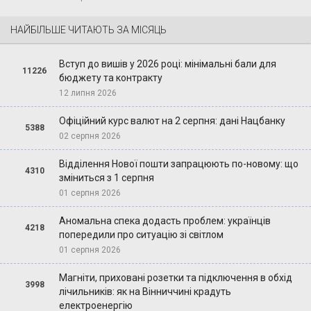
НАЙБІЛЬШЕ ЧИТАЮТЬ ЗА МІСЯЦЬ
Вступ до вишів у 2026 році: мінімальні бали для
11226
бюджету та контракту
12 липня 2026
Офіційний курс валют на 2 серпня: дані Нацбанку
5388
02 серпня 2026
Відділення Нової пошти запрацюють по-новому: що
4310
зміниться з 1 серпня
01 серпня 2026
Аномальна спека додасть проблем: українців
4218
попередили про ситуацію зі світлом
01 серпня 2026
Магніти, приховані розетки та підключення в обхід
3998
лічильників: як на Вінниччині крадуть
електроенергію