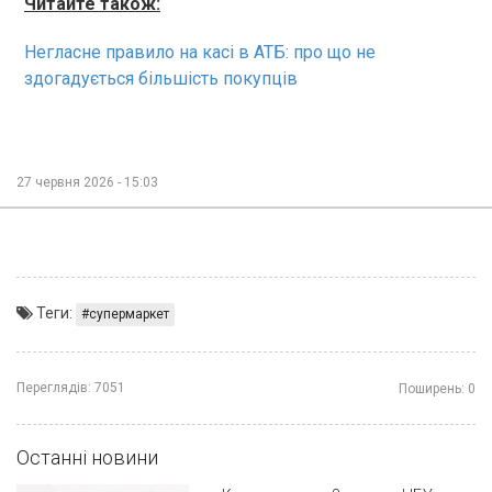
Читайте також:
Негласне правило на касі в АТБ: про що не
здогадується більшість покупців
27 червня 2026 - 15:03
Теги:
супермаркет
Переглядів:
7051
Поширень:
0
Останні новини