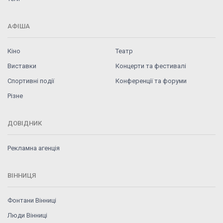
АФІША
Кіно
Театр
Виставки
Концерти та фестивалі
Спортивні події
Конференції та форуми
Різне
ДОВІДНИК
Рекламна агенція
ВІННИЦЯ
Фонтани Вінниці
Люди Вінниці