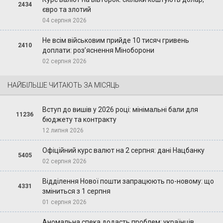
2434
євро та злотий
04 серпня 2026
Не всім військовим прийде 10 тисяч гривень
2410
доплати: роз’яснення Міноборони
02 серпня 2026
НАЙБІЛЬШЕ ЧИТАЮТЬ ЗА МІСЯЦЬ
Вступ до вишів у 2026 році: мінімальні бали для
11236
бюджету та контракту
12 липня 2026
Офіційний курс валют на 2 серпня: дані Нацбанку
5405
02 серпня 2026
Відділення Нової пошти запрацюють по-новому: що
4331
зміниться з 1 серпня
01 серпня 2026
Аномальна спека додасть проблем: українців