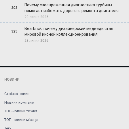
Почему своевременная диагностика турбины
303
помогает избежать дорогого ремонта двигателя
29 липня 2026
Bearbrick: почему дизайнерский медведь стал
325
мировой иконой коллекционирования
28 липня 2026
НОВИНИ
Стрічка новин
Новини компаній
ТОП-новини тижня
ТОП-новини місяця
Теги