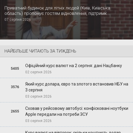
Приватний будинок для літніх людей (Київ, Київська
область) пропонує гостям відновлення, підтримк...
07 серпня 2026
НАЙБІЛЬШЕ ЧИТАЮТЬ ЗА ТИЖДЕНЬ
Офіційний курс валют на 2 серпня: дані Нацбанку
5405
02 серпня 2026
Який курс долара, євро та злотого встановив НБУ на
3576
3 серпня
03 серпня 2026
Сховав у рейсовому автобусі: конфісковані ноутбуки
2655
Apple передали на потреби ЗСУ
03 серпня 2026
Курс валют на вівторок: скільки коштують долар,