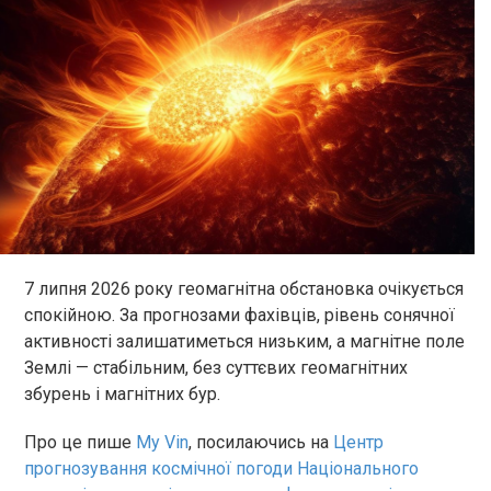
7 липня 2026 року геомагнітна обстановка очікується
спокійною. За прогнозами фахівців, рівень сонячної
активності залишатиметься низьким, а магнітне поле
Землі — стабільним, без суттєвих геомагнітних
збурень і магнітних бур.
Про це пише
My Vin
, посилаючись на
Центр
прогнозування космічної погоди Національного