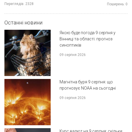
Переглядів:
2328
Поширень:
0
Останні новини
Якою буде погода 9 серпня у
Вінниці та області: прогноз
синоптиків
09 серпня 2026
Магнітна буря 9 серпня: що
прогнозує NOAA на сьогодні
09 серпня 2026
Курс валют на 9 серпня: скільки