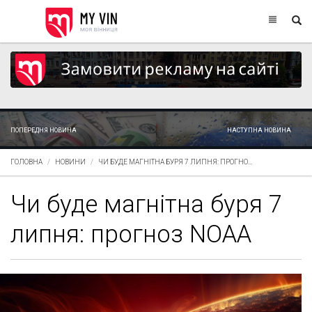
ПОПЕРЕДНЯ НОВИНА
НАСТУПНА НОВИНА
ГОЛОВНА
НОВИНИ
ЧИ БУДЕ МАГНІТНА БУРЯ 7 ЛИПНЯ: ПРОГНО...
Чи буде магнітна буря 7
липня: прогноз NOAA