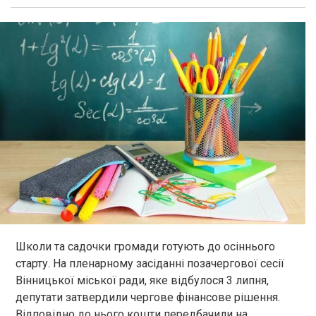
Школи та садочки громади готують до осіннього
старту. На пленарному засіданні позачергової сесії
Вінницької міської ради, яке відбулося 3 липня,
депутати затвердили чергове фінансове рішення.
Відповідно до нього кошти передбачили на