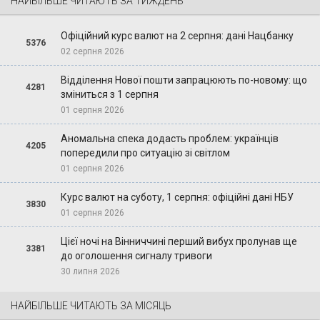
НАЙБІЛЬШЕ ЧИТАЮТЬ ЗА ТИЖДЕНЬ
Офіційний курс валют на 2 серпня: дані Нацбанку
5376
02 серпня 2026
Відділення Нової пошти запрацюють по-новому: що
4281
зміниться з 1 серпня
01 серпня 2026
Аномальна спека додасть проблем: українців
4205
попередили про ситуацію зі світлом
01 серпня 2026
Курс валют на суботу, 1 серпня: офіційні дані НБУ
3830
01 серпня 2026
Цієї ночі на Вінниччині перший вибух пролунав ще
3381
до оголошення сигналу тривоги
30 липня 2026
НАЙБІЛЬШЕ ЧИТАЮТЬ ЗА МІСЯЦЬ