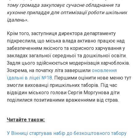
тому громада закуповує сучасне обладнання та
кухонне приладдя для оптимізації роботи шкільних
їдалень».
Крім того, заступниця директора департаменту
підкреслила, що міська влада активно працює над
забезпеченням якісного та корисного харчування у
закладах загальної середньої та дошкільної освіти.
Задля цього здійснюється модернізація харчоблоків.
Зокрема, на початку літа завершили
оновлення
їдальні в ліцеї №18
. Першими оцінити нове меню тут
змогли вихованці пришкільних таборів. Під час
відвідин міського голови Сергія Моргунова діти
поділилися позитивними враженнями від страв.
Читайте також:
У Вінниці стартував набір до безкоштовного табору