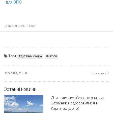
для ВПО
07 липня 2026 - 14:02
Теги:
дитячий садок
школи
Переглядів:
858
Поширень:
0
Останні новини
Діти полеглих і безвісти зниклих
Захисників оздоровилися в
Карпатах (фото)