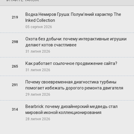
Водка Немиров Груша: Полум'яний характер The
219
Inked Collection
05 серпня 2026
Охота без добычи: почему интерактивные игрушки
298
делают котов счастливее
31 липня 2026
Как работает ссылочное продвижение сайта?
265
31 липня 2026
Почему своевременная диагностика турбины
291
помогает избежать дорогого ремонта двигателя
29 липня 2026
Bearbrick: почему дизайнерский медведь стал
314
мировой иконой коллекционирования
28 липня 2026