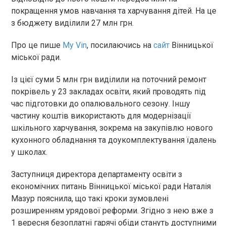
покращення умов навчання та харчування дітей. На це
з бюджету виділили 27 млн грн.
Про це пише
My Vin
, посилаючись на
сайт
Вінницької
міської ради.
Із цієї суми 5 млн грн виділили на поточний ремонт
покрівель у 23 закладах освіти, який проводять під
час підготовки до опалювального сезону. Іншу
частину коштів використають для модернізації
шкільного харчування, зокрема на закупівлю нового
кухонного обладнання та доукомплектування їдалень
у школах.
Заступниця директора департаменту освіти з
економічних питань Вінницької міської ради Наталія
Мазур пояснила, що такі кроки зумовлені
розширенням урядової реформи. Згідно з нею вже з
1 вересня безоплатні гарячі обіди стануть доступними