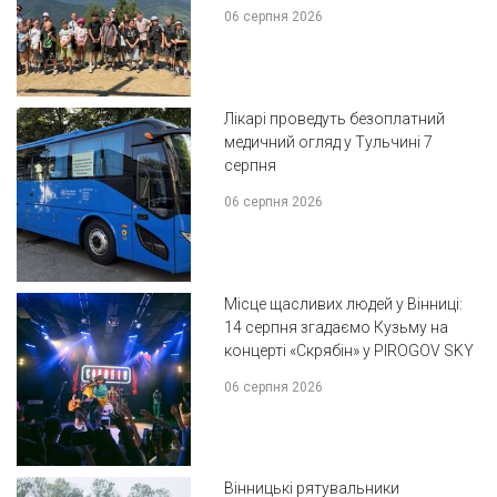
06 серпня 2026
Лікарі проведуть безоплатний
медичний огляд у Тульчині 7
серпня
06 серпня 2026
Місце щасливих людей у Вінниці:
14 серпня згадаємо Кузьму на
концерті «Скрябін» у PIROGOV SKY
06 серпня 2026
Вінницькі рятувальники