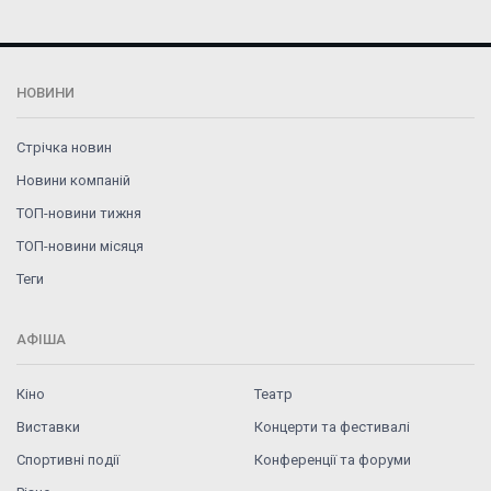
НОВИНИ
Стрічка новин
Новини компаній
ТОП-новини тижня
ТОП-новини місяця
Теги
АФІША
Кіно
Театр
Виставки
Концерти та фестивалі
Спортивні події
Конференції та форуми