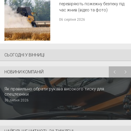
перевіряють пожежну безпеку під
час жнив (відео та фото)
06 серпня 2026
СЬОГОДНІ У ВІННИЦІ
НОВИНИ КОМПАНІЙ
Як правильно обрати рукава високого тиску для
спецтехніки
30 липня 2026