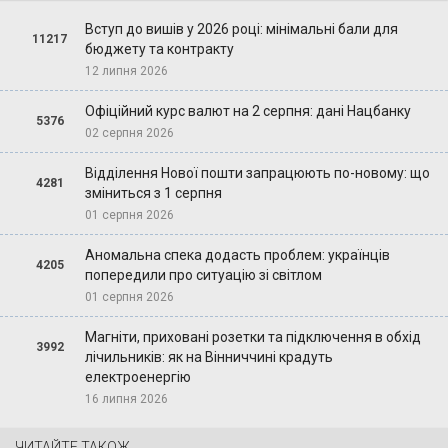
Вступ до вишів у 2026 році: мінімальні бали для
11217
бюджету та контракту
12 липня 2026
Офіційний курс валют на 2 серпня: дані Нацбанку
5376
02 серпня 2026
Відділення Нової пошти запрацюють по-новому: що
4281
зміниться з 1 серпня
01 серпня 2026
Аномальна спека додасть проблем: українців
4205
попередили про ситуацію зі світлом
01 серпня 2026
Магніти, приховані розетки та підключення в обхід
3992
лічильників: як на Вінниччині крадуть
електроенергію
16 липня 2026
ЧИТАЙТЕ ТАКОЖ