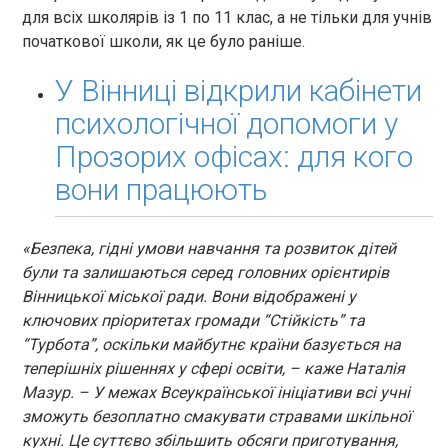
для всіх школярів із 1 по 11 клас, а не тільки для учнів
початкової школи, як це було раніше.
У Вінниці відкрили кабінети
психологічної допомоги у
Прозорих офісах: для кого
вони працюють
«Безпека, гідні умови навчання та розвиток дітей
були та залишаються серед головних орієнтирів
Вінницької міської ради. Вони відображені у
ключових пріоритетах громади “Стійкість” та
“Турбота”, оскільки майбутнє країни базується на
теперішніх рішеннях у сфері освіти, – каже Наталія
Мазур. – У межах Всеукраїнської ініціативи всі учні
зможуть безоплатно смакувати стравами шкільної
кухні. Це суттєво збільшить обсяги приготування,