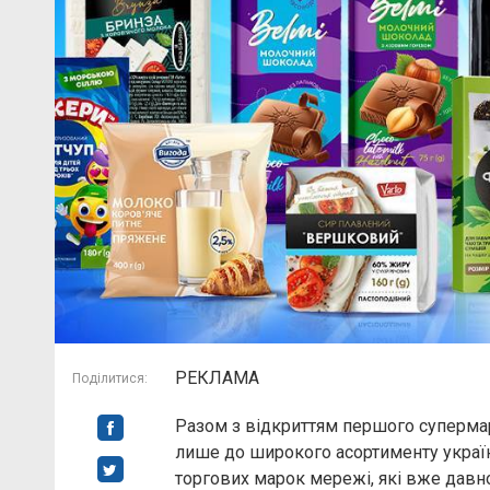
РЕКЛАМА
Поділитися:
Разом з відкриттям першого супермар
лише до широкого асортименту українс
торгових марок мережі, які вже давно