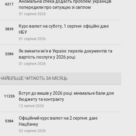
Аномальна спека додасть проблем: українців
4217
попередили про ситуацію зі світлом
01 серпня 2026
Курс валют на суботу, 1 серпня: офіційні дані
3839
НБУ
01 серпня 2026
Як змінити ім’я в Україні: перелік документів та
3286
вартість послуги у 2026 році
01 серпня 2026
НАЙБІЛЬШЕ ЧИТАЮТЬ ЗА МІСЯЦЬ
Вступ до вишів у 2026 році: мінімальні бали для
11226
бюджету та контракту
12 липня 2026
Офіційний курс валют на 2 серпня: дані
5384
Нацбанку
02 серпня 2026