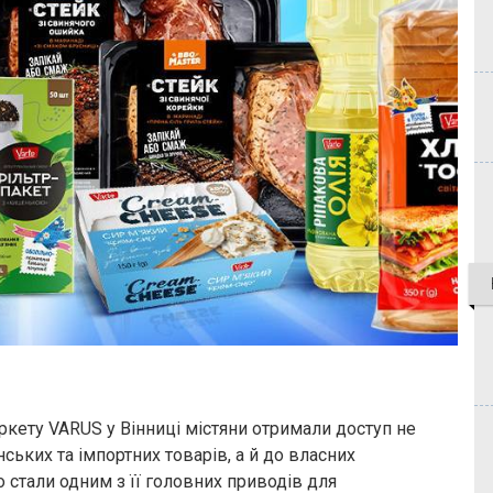
кету VARUS у Вінниці містяни отримали доступ не
ьких та імпортних товарів, а й до власних
 стали одним з її головних приводів для