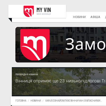
НОВИНИ
АФІША
ПОПЕРЕДНЯ НОВИНА
Вінниця отримає ще 23 низькопідлогові T
ГОЛОВНА
НОВИНИ
VARUS ОЗНАЙОМЛЮЄ ВІННИЧАН ІЗ ВЛАСНИМИ...