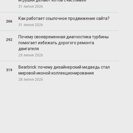
игрушки делают котов счастливее
31 липня 2026
Как работает ссылочное продвижение сайта?
266
31 липня 2026
Почему своевременная диагностика турбины
292
помогает избежать дорогого ремонта
двигателя
29 липня 2026
Bearbrick: почему дизайнерский медведь стал
319
мировой иконой коллекционирования
28 липня 2026