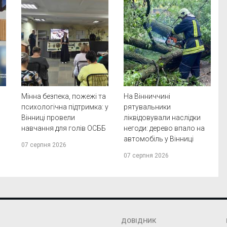
Мінна безпека, пожежі та
На Вінниччині
психологічна підтримка: у
рятувальники
Вінниці провели
ліквідовували наслідки
навчання для голів ОСББ
негоди: дерево впало на
автомобіль у Вінниці
07 серпня 2026
07 серпня 2026
ДОВІДНИК