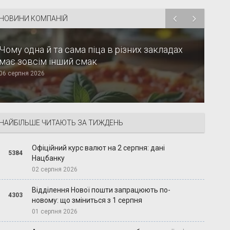
НОВИНИ КОМПАНІЙ
Чому одна й та сама піца в різних закладах
має зовсім інший смак
06 серпня 2026
НАЙБІЛЬШЕ ЧИТАЮТЬ ЗА ТИЖДЕНЬ
Офіційний курс валют на 2 серпня: дані
5384
Нацбанку
02 серпня 2026
Відділення Нової пошти запрацюють по-
4303
новому: що зміниться з 1 серпня
01 серпня 2026