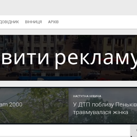
ДОВІДНИК
ВІННИЦЯ
АРХІВ
НАСТУПНА НОВИНА
ram 2000
У ДТП поблизу Пеньківк
травмувалася жінка