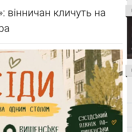
: вінничан кличуть на
ра