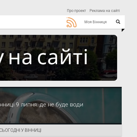
Про проект
Реклама на сайті
Моя Вінниця
нниці 9 липня: де не буде води
СЬОГОДНІ У ВІННИЦІ