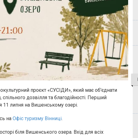
рокультурний проєкт «СУСІДИ», який має об'єднати
 спільного дозвілля та благодійності. Перший
я 11 липня на Вишенському озері.
сь на
Офіс туризму Вінниці
.
росторі біля Вишенського озера. Вхід для всіх