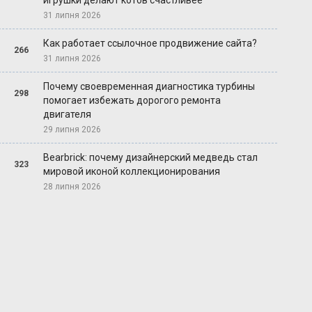
игрушки делают котов счастливее
31 липня 2026
Как работает ссылочное продвижение сайта?
266
31 липня 2026
Почему своевременная диагностика турбины
298
помогает избежать дорогого ремонта
двигателя
29 липня 2026
Bearbrick: почему дизайнерский медведь стал
323
мировой иконой коллекционирования
28 липня 2026