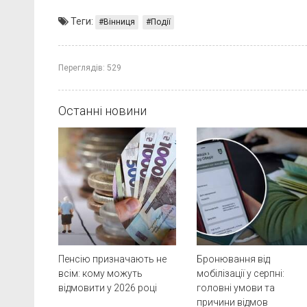
Теги:
Вінниця
Події
Переглядів:
529
Останні новини
Пенсію призначають не
Бронювання від
всім: кому можуть
мобілізації у серпні:
відмовити у 2026 році
головні умови та
причини відмов