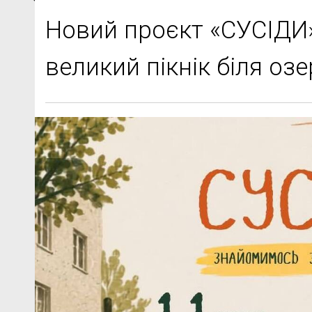
Новий проєкт «СУСІДИ»
великий пікнік біля озе