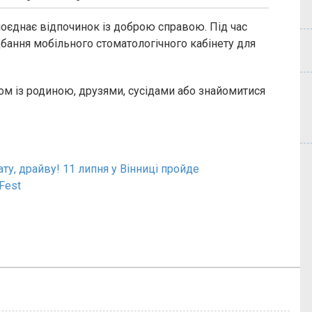
поєднає відпочинок із доброю справою. Під час
дбання мобільного стоматологічного кабінету для
м із родиною, друзями, сусідами або знайомитися
ту, драйву! 11 липня у Вінниці пройде
Fest