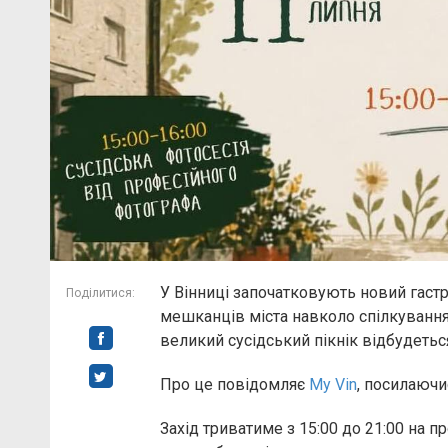
У Вінниці започатковують новий гаст
Поділитися:
мешканців міста навколо спілкування,
великий сусідський пікнік відбудетьс
Про це повідомляє
My Vin
, посилаючи
Захід триватиме з 15:00 до 21:00 на п