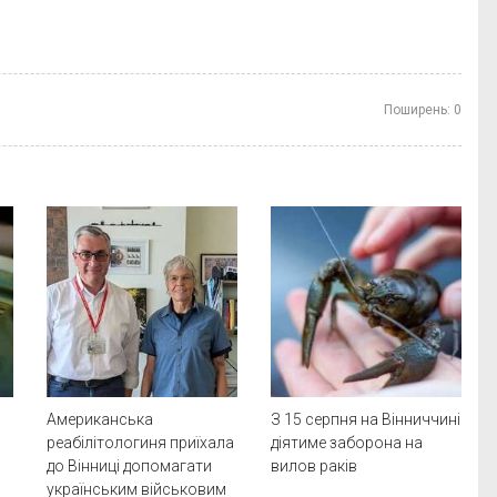
Поширень:
0
Американська
З 15 серпня на Вінниччині
реабілітологиня приїхала
діятиме заборона на
до Вінниці допомагати
вилов раків
українським військовим