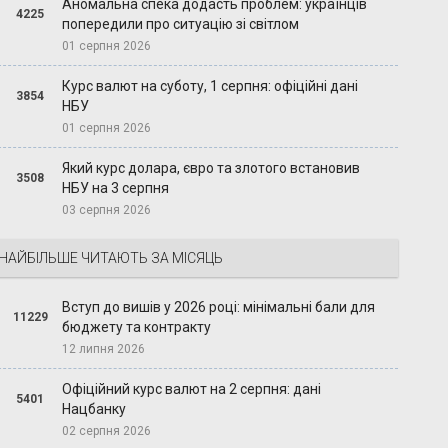
Аномальна спека додасть проблем: українців
4225
попередили про ситуацію зі світлом
01 серпня 2026
Курс валют на суботу, 1 серпня: офіційні дані
3854
НБУ
01 серпня 2026
Який курс долара, євро та злотого встановив
3508
НБУ на 3 серпня
03 серпня 2026
НАЙБІЛЬШЕ ЧИТАЮТЬ ЗА МІСЯЦЬ
Вступ до вишів у 2026 році: мінімальні бали для
11229
бюджету та контракту
12 липня 2026
Офіційний курс валют на 2 серпня: дані
5401
Нацбанку
02 серпня 2026