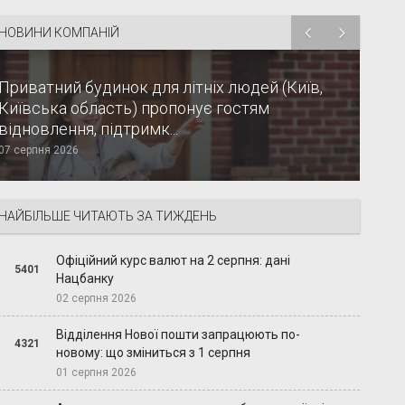
НОВИНИ КОМПАНІЙ
Приватний будинок для літніх людей (Київ,
Київська область) пропонує гостям
відновлення, підтримк...
07 серпня 2026
НАЙБІЛЬШЕ ЧИТАЮТЬ ЗА ТИЖДЕНЬ
Офіційний курс валют на 2 серпня: дані
5401
Нацбанку
02 серпня 2026
Відділення Нової пошти запрацюють по-
4321
новому: що зміниться з 1 серпня
01 серпня 2026