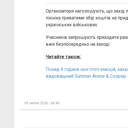
Організатори наголошують, що захід 
пікніка триватиме збір коштів на при
українських військових.
Учасників запрошують приходити разо
вже безпосередньо на заході.
Читайте також:
Понад 4 години нон-стоп емоцій, захва
видовищний Summer Anime & Cosplay 
09 липня 2026 - 08:40