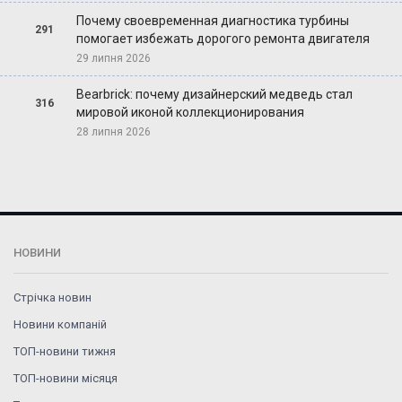
Почему своевременная диагностика турбины
291
помогает избежать дорогого ремонта двигателя
29 липня 2026
Bearbrick: почему дизайнерский медведь стал
316
мировой иконой коллекционирования
28 липня 2026
НОВИНИ
Стрічка новин
Новини компаній
ТОП-новини тижня
ТОП-новини місяця