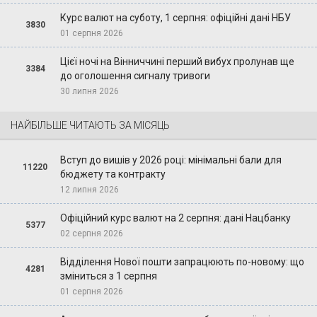
Курс валют на суботу, 1 серпня: офіційні дані НБУ
3830
01 серпня 2026
Цієї ночі на Вінниччині перший вибух пролунав ще
3384
до оголошення сигналу тривоги
30 липня 2026
НАЙБІЛЬШЕ ЧИТАЮТЬ ЗА МІСЯЦЬ
Вступ до вишів у 2026 році: мінімальні бали для
11220
бюджету та контракту
12 липня 2026
Офіційний курс валют на 2 серпня: дані Нацбанку
5377
02 серпня 2026
Відділення Нової пошти запрацюють по-новому: що
4281
зміниться з 1 серпня
01 серпня 2026