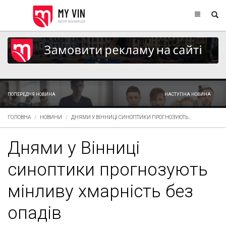
ПОПЕРЕДНЯ НОВИНА
НАСТУПНА НОВИНА
ГОЛОВНА
НОВИНИ
ДНЯМИ У ВІННИЦІ СИНОПТИКИ ПРОГНОЗУЮТЬ...
Днями у Вінниці
синоптики прогнозують
мінливу хмарність без
опадів