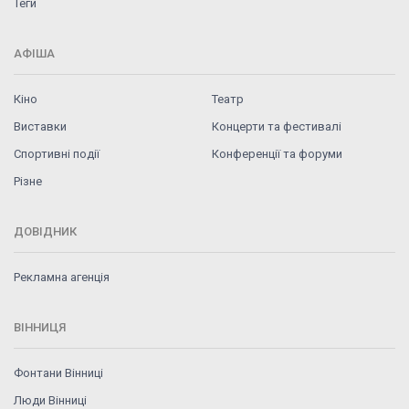
Теги
АФІША
Кіно
Театр
Виставки
Концерти та фестивалі
Спортивні події
Конференції та форуми
Різне
ДОВІДНИК
Рекламна агенція
ВІННИЦЯ
Фонтани Вінниці
Люди Вінниці