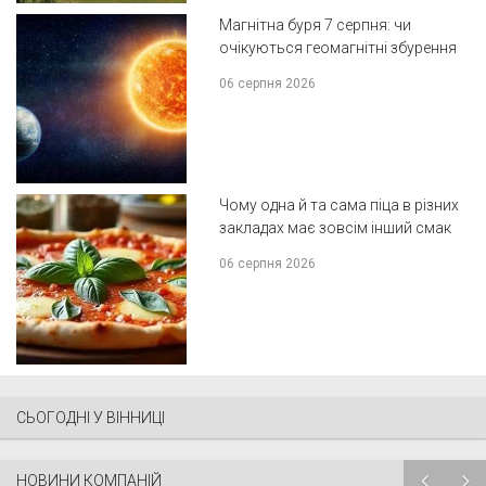
Магнітна буря 7 серпня: чи
очікуються геомагнітні збурення
06 серпня 2026
Чому одна й та сама піца в різних
закладах має зовсім інший смак
06 серпня 2026
СЬОГОДНІ У ВІННИЦІ
НОВИНИ КОМПАНІЙ