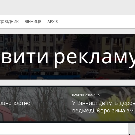
ДОВІДНИК
ВІННИЦЯ
АРХІВ
НАСТУПНА НОВИНА
транспортне
У Вінниці цвітуть дерев
ведмеді. Євро зима зм