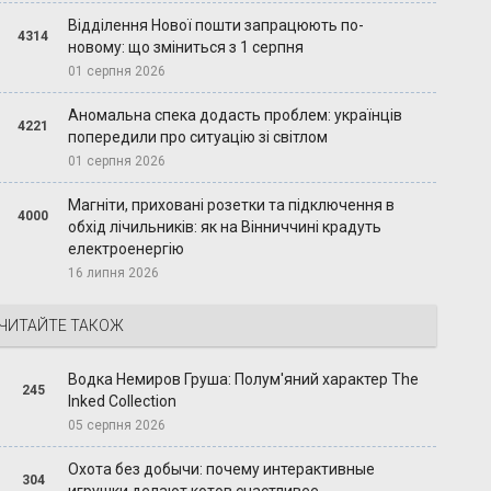
Відділення Нової пошти запрацюють по-
4314
новому: що зміниться з 1 серпня
01 серпня 2026
Аномальна спека додасть проблем: українців
4221
попередили про ситуацію зі світлом
01 серпня 2026
Магніти, приховані розетки та підключення в
4000
обхід лічильників: як на Вінниччині крадуть
електроенергію
16 липня 2026
ЧИТАЙТЕ ТАКОЖ
Водка Немиров Груша: Полум'яний характер The
245
Inked Collection
05 серпня 2026
Охота без добычи: почему интерактивные
304