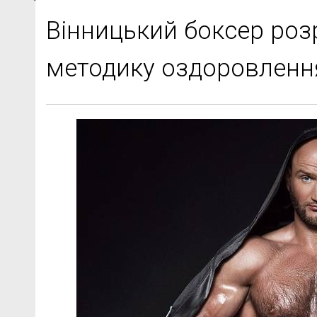
Вінницький боксер роз
методику оздоровленн