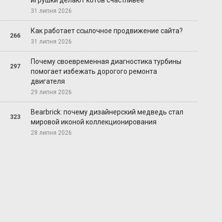
игрушки делают котов счастливее
31 липня 2026
Как работает ссылочное продвижение сайта?
266
31 липня 2026
Почему своевременная диагностика турбины
297
помогает избежать дорогого ремонта
двигателя
29 липня 2026
Bearbrick: почему дизайнерский медведь стал
323
мировой иконой коллекционирования
28 липня 2026