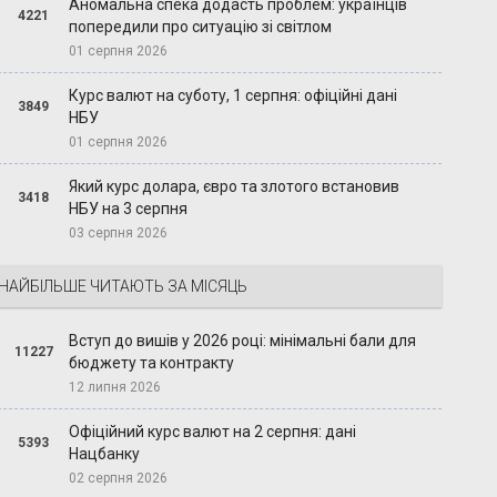
Аномальна спека додасть проблем: українців
4221
попередили про ситуацію зі світлом
01 серпня 2026
Курс валют на суботу, 1 серпня: офіційні дані
3849
НБУ
01 серпня 2026
Який курс долара, євро та злотого встановив
3418
НБУ на 3 серпня
03 серпня 2026
НАЙБІЛЬШЕ ЧИТАЮТЬ ЗА МІСЯЦЬ
Вступ до вишів у 2026 році: мінімальні бали для
11227
бюджету та контракту
12 липня 2026
Офіційний курс валют на 2 серпня: дані
5393
Нацбанку
02 серпня 2026