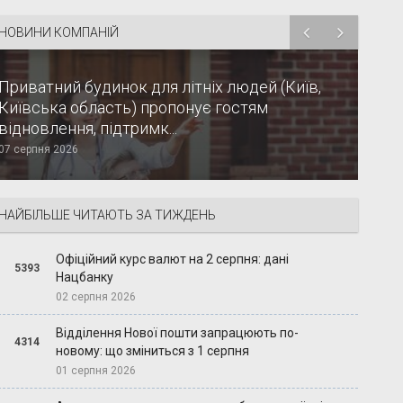
НОВИНИ КОМПАНІЙ
Приватний будинок для літніх людей (Київ,
Київська область) пропонує гостям
відновлення, підтримк...
07 серпня 2026
НАЙБІЛЬШЕ ЧИТАЮТЬ ЗА ТИЖДЕНЬ
Офіційний курс валют на 2 серпня: дані
5393
Нацбанку
02 серпня 2026
Відділення Нової пошти запрацюють по-
4314
новому: що зміниться з 1 серпня
01 серпня 2026