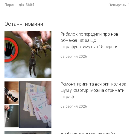
Переглядів:
3604
Поширень:
0
Останні новини
Рибалок попередили про нові
обмеження: за що
штрафуватимуть з 15 серпня
09 серпня 2026
Ремонт, крики та вечірки: коли за
шум у квартирі можна отримати
штраф
09 серпня 2026
На Вінниччині минулої доби