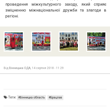
проведення міжкультурного заходу, який сприяє
зміцненню міжнаціональної дружби та злагоди в
регіоні.
Від
Вінницька ОДА,
14 серпня 2018 - 11:29
Теги:
Вінницка область
Брацлав