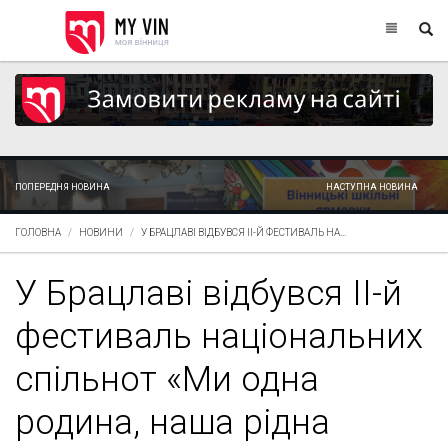
ПОПЕРЕДНЯ НОВИНА
НАСТУПНА НОВИНА
ГОЛОВНА
НОВИНИ
У БРАЦЛАВІ ВІДБУВСЯ ІІ-Й ФЕСТИВАЛЬ НА...
У Брацлаві відбувся ІІ-й
фестиваль національних
спільнот «Ми одна
родина, наша рідна