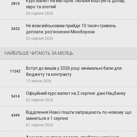
Курс валют на вівторок: скільки коштують долар,
2815
євро та злотий
04 серпня 2026
Не всім військовим прийде 10 тисяч гривень
2422
доплати: роз’яснення Міноборони
02 серпня 2026
НАЙБІЛЬШЕ ЧИТАЮТЬ ЗА МІСЯЦЬ
Вступ до вишів у 2026 році: мінімальні бали для
11242
бюджету та контракту
12 липня 2026
Офіційний курс валют на 2 серпня: дані Нацбанку
5414
02 серпня 2026
Відділення Нової пошти запрацюють по-новому: що
4349
зміниться з 1 серпня
01 серпня 2026