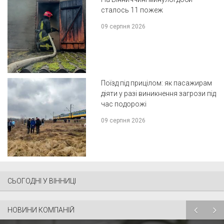
сталось 11 пожеж
09 серпня 2026
Поїзд під прицілом: як пасажирам
діяти у разі виникнення загрози під
час подорожі
09 серпня 2026
СЬОГОДНІ У ВІННИЦІ
НОВИНИ КОМПАНІЙ