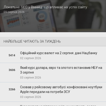
Локальне SEO у Вінниці: що впливає на успіх сайту
09 серпня 2026
НАЙБІЛЬШЕ ЧИТАЮТЬ ЗА ТИЖДЕНЬ
Офіційний курс валют на 2 серпня: дані Нацбанку
5414
02 серпня 2026
Який курс долара, євро та злотого встановив НБУ на
3606
3 серпня
03 серпня 2026
Сховав у рейсовому автобусі: конфісковані ноутбуки
3266
Apple передали на потреби ЗСУ
03 серпня 2026