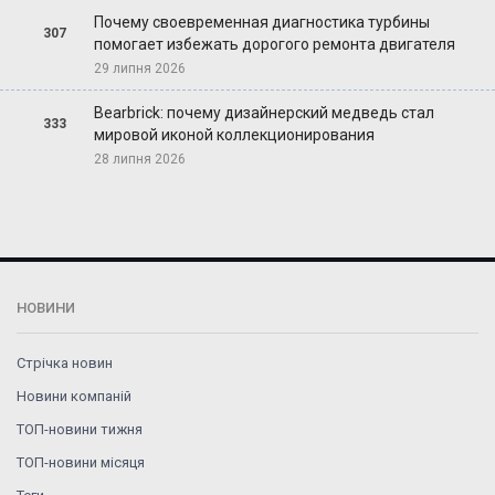
Почему своевременная диагностика турбины
307
помогает избежать дорогого ремонта двигателя
29 липня 2026
Bearbrick: почему дизайнерский медведь стал
333
мировой иконой коллекционирования
28 липня 2026
НОВИНИ
Стрічка новин
Новини компаній
ТОП-новини тижня
ТОП-новини місяця