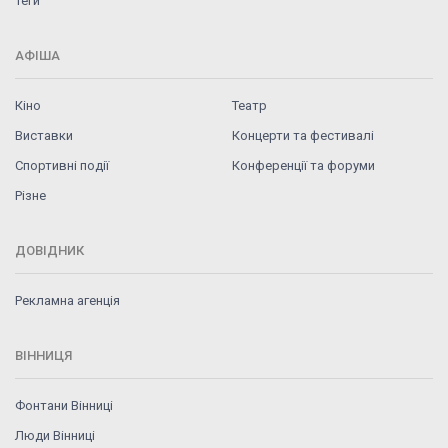
Теги
АФІША
Кіно
Театр
Виставки
Концерти та фестивалі
Спортивні події
Конференції та форуми
Різне
ДОВІДНИК
Рекламна агенція
ВІННИЦЯ
Фонтани Вінниці
Люди Вінниці