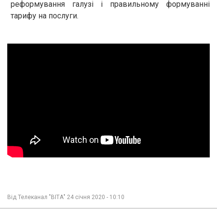
реформування галузі і правильному формуванні
тарифу на послуги.
Від
Телеканал "ВІТА"
24 січня 2020 - 10:10