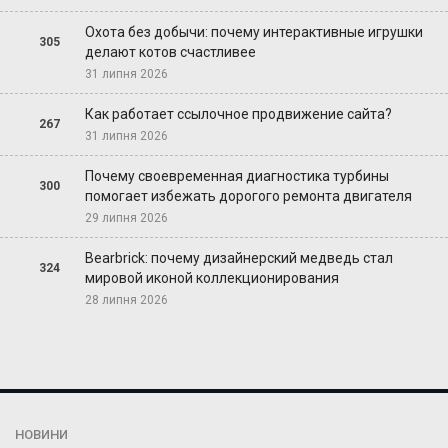
Охота без добычи: почему интерактивные игрушки
305
делают котов счастливее
31 липня 2026
Как работает ссылочное продвижение сайта?
267
31 липня 2026
Почему своевременная диагностика турбины
300
помогает избежать дорогого ремонта двигателя
29 липня 2026
Bearbrick: почему дизайнерский медведь стал
324
мировой иконой коллекционирования
28 липня 2026
НОВИНИ