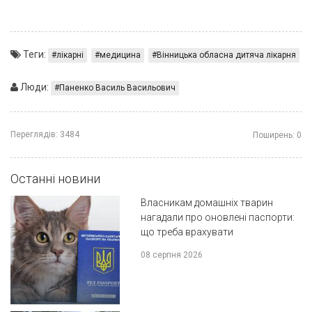
Теги:
лікарні
медицина
Вінницька обласна дитяча лікарня
Люди:
Паненко Василь Васильович
Переглядів:
3484
Поширень:
0
Останні новини
Власникам домашніх тварин
нагадали про оновлені паспорти:
що треба врахувати
08 серпня 2026