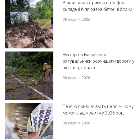
Вінничанин отримав штраф за
складені біля озера бетонні блоки
08 серпня 2026
Негода на Вінниччині:
рятувальники розчищали дороги у
шести громадах
08 серпня 2026
Пенсію призначають не всім: кому
можуть відмовити у 2026 році
08 серпня 2026