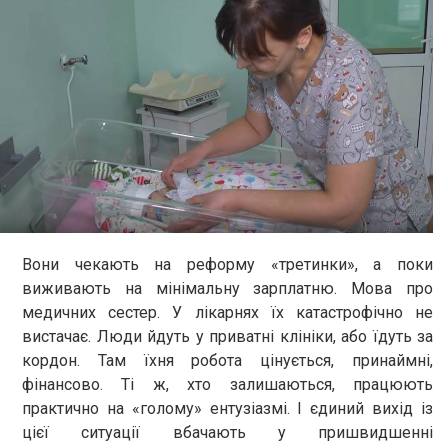
Вони чекають на реформу «третинки», а поки
виживають на мінімальну зарплатню. Мова про
медичних сестер. У лікарнях їх катастрофічно не
вистачає. Люди йдуть у приватні клініки, або їдуть за
кордон. Там їхня робота цінується, принаймні,
фінансово. Ті ж, хто залишаються, працюють
практично на «голому» ентузіазмі. І єдиний вихід із
цієї ситуації вбачають у пришвидшенні