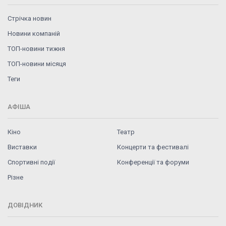
Стрічка новин
Новини компаній
ТОП-новини тижня
ТОП-новини місяця
Теги
АФІША
Кіно
Театр
Виставки
Концерти та фестивалі
Спортивні події
Конференції та форуми
Різне
ДОВІДНИК