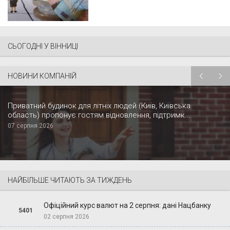
СЬОГОДНІ У ВІННИЦІ
НОВИНИ КОМПАНІЙ
Приватний будинок для літніх людей (Київ, Київська
область) пропонує гостям відновлення, підтримк...
07 серпня 2026
НАЙБІЛЬШЕ ЧИТАЮТЬ ЗА ТИЖДЕНЬ
Офіційний курс валют на 2 серпня: дані Нацбанку
5401
02 серпня 2026