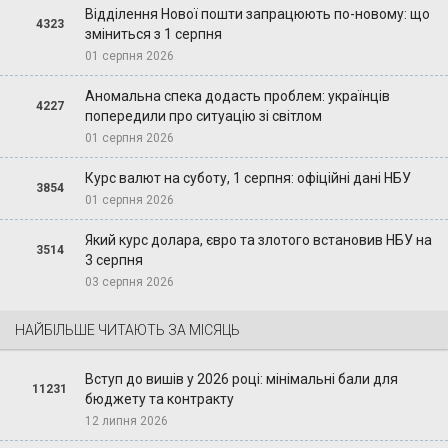
Відділення Нової пошти запрацюють по-новому: що
4323
зміниться з 1 серпня
01 серпня 2026
Аномальна спека додасть проблем: українців
4227
попередили про ситуацію зі світлом
01 серпня 2026
Курс валют на суботу, 1 серпня: офіційні дані НБУ
3854
01 серпня 2026
Який курс долара, євро та злотого встановив НБУ на
3514
3 серпня
03 серпня 2026
НАЙБІЛЬШЕ ЧИТАЮТЬ ЗА МІСЯЦЬ
Вступ до вишів у 2026 році: мінімальні бали для
11231
бюджету та контракту
12 липня 2026