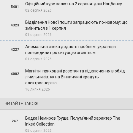
Офіційний курс валют на 2 серпня: дані Нацбанку
5401
02 серпня 2026
Відділення Нової пошти запрацюють по-новому: що
4323
зміниться з 1 серпня
01 серпня 2026
Аномальна спека додасть проблем: українців
4227
попередили про ситуацію зі світлом
01 серпня 2026
Магніти, приховані розетки та підключення в обхід
4002
лічильників: як на Вінниччині крадуть
електроенергію
16 липня 2026
ЧИТАЙТЕ ТАКОЖ
Водка Немиров Груша: Полум'яний характер The
247
Inked Collection
05 серпня 2026