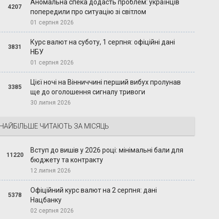
Аномальна спека додасть проблем: українців
4207
попередили про ситуацію зі світлом
01 серпня 2026
Курс валют на суботу, 1 серпня: офіційні дані
3831
НБУ
01 серпня 2026
Цієї ночі на Вінниччині перший вибух пролунав
3385
ще до оголошення сигналу тривоги
30 липня 2026
НАЙБІЛЬШЕ ЧИТАЮТЬ ЗА МІСЯЦЬ
Вступ до вишів у 2026 році: мінімальні бали для
11220
бюджету та контракту
12 липня 2026
Офіційний курс валют на 2 серпня: дані
5378
Нацбанку
02 серпня 2026