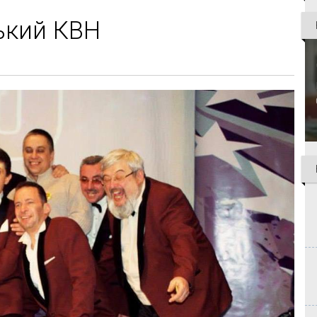
ький КВН