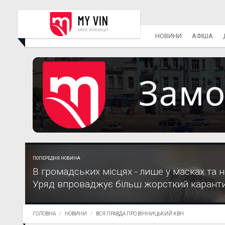
НОВИНИ
АФІША
ПОПЕРЕДНЯ НОВИНА
В громадських місцях - лише у масках та н
Уряд впроваджує більш жорсткий карант
ГОЛОВНА
НОВИНИ
ВСЯ ПРАВДА ПРО ВІННИЦЬКИЙ КВН