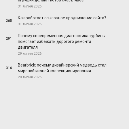
игрушки делают котов счастливее
31 липня 2026
Как работает ссылочное продвижение сайта?
265
31 липня 2026
Почему своевременная диагностика турбины
291
помогает избежать дорогого ремонта
двигателя
29 липня 2026
Bearbrick: почему дизайнерский медведь стал
316
мировой иконой коллекционирования
28 липня 2026