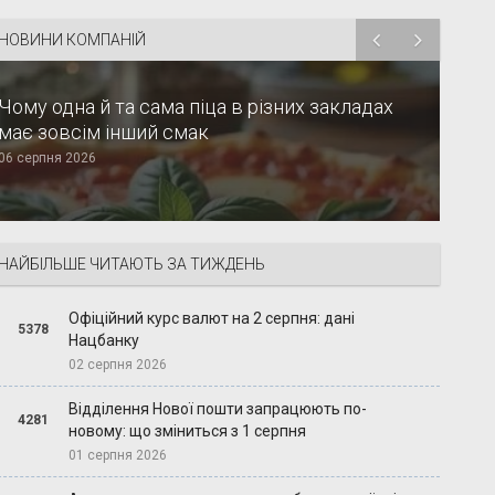
НОВИНИ КОМПАНІЙ
Чому одна й та сама піца в різних закладах
має зовсім інший смак
06 серпня 2026
НАЙБІЛЬШЕ ЧИТАЮТЬ ЗА ТИЖДЕНЬ
Офіційний курс валют на 2 серпня: дані
5378
Нацбанку
02 серпня 2026
Відділення Нової пошти запрацюють по-
4281
новому: що зміниться з 1 серпня
01 серпня 2026