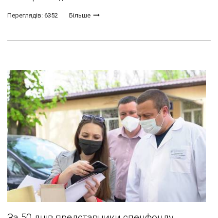
Переглядів: 6352
Більше
За 50 днів представники спецфонду