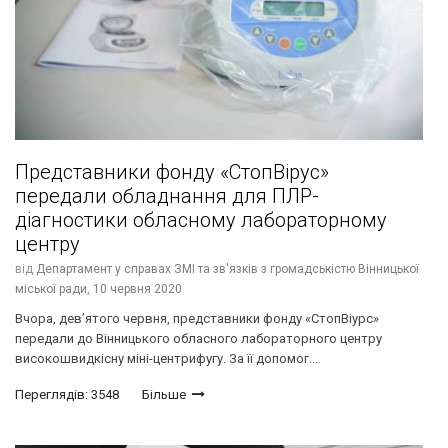
Представники фонду «СтопВірус»
передали обладнання для ПЛР-
діагностики обласному лабораторному
центру
від
Департамент у справах ЗМІ та зв'язків з громадськістю Вінницької
міської ради,
10 червня 2020
Вчора, дев’ятого червня, представники фонду «СтопВіурс»
передали до Вінницького обласного лабораторного центру
високошвидкісну міні-центрифугу. За її допомог...
Переглядів: 3548
Більше