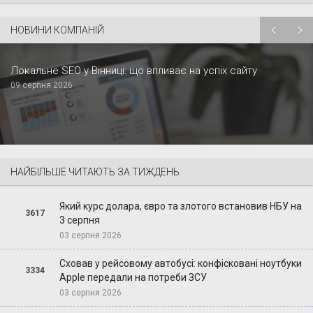
НОВИНИ КОМПАНІЙ
Локальне SEO у Вінниці: що впливає на успіх сайту
09 серпня 2026
НАЙБІЛЬШЕ ЧИТАЮТЬ ЗА ТИЖДЕНЬ
Який курс долара, євро та злотого встановив НБУ на
3617
3 серпня
03 серпня 2026
Сховав у рейсовому автобусі: конфісковані ноутбуки
3334
Apple передали на потреби ЗСУ
03 серпня 2026