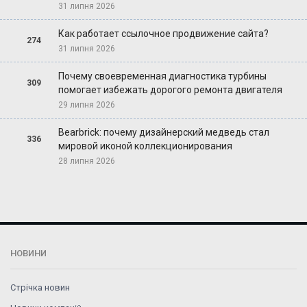
31 липня 2026
Как работает ссылочное продвижение сайта?
274
31 липня 2026
Почему своевременная диагностика турбины
309
помогает избежать дорогого ремонта двигателя
29 липня 2026
Bearbrick: почему дизайнерский медведь стал
336
мировой иконой коллекционирования
28 липня 2026
НОВИНИ
Стрічка новин