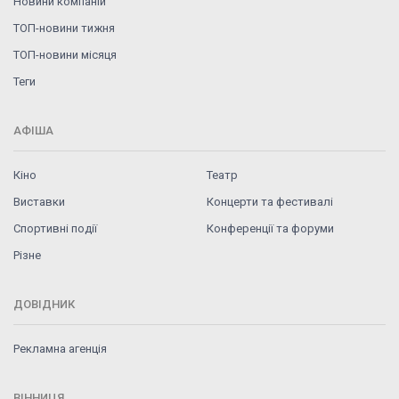
Новини компаній
ТОП-новини тижня
ТОП-новини місяця
Теги
АФІША
Кіно
Театр
Виставки
Концерти та фестивалі
Спортивні події
Конференції та форуми
Різне
ДОВІДНИК
Рекламна агенція
ВІННИЦЯ