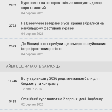
Курс валют на вівторок: скільки коштують долар,
2952
євро та злотий
04 серпня 2026
На Вінниччині ветерани з усієї країни зібралися на
2722
найбільшому фестивалі України
04 серпня 2026
До Вінниці вночі прибули ще семеро евакуйованих
2599
із прифронтових регіонів
04 серпня 2026
НАЙБІЛЬШЕ ЧИТАЮТЬ ЗА МІСЯЦЬ
Вступ до вишів у 2026 році: мінімальні бали для
11246
бюджету та контракту
12 липня 2026
Офіційний курс валют на 2 серпня: дані Нацбанку
5425
02 серпня 2026