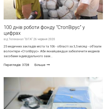
100 днів роботи фонду "СтопВірус" у
цифрах
від
Телеканал "ВІТА"
26 червня 2020
25 медичних закладів міста та 106 - області за 3,5 місяці - об’їхали
волонтери «СтопВірус». Аби якнайшвидше забезпечити медиків
засобами індивідуального захи...
Переглядів: 3728
Більше