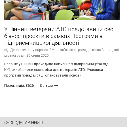
У Вінниці ветерани АТО представили свої
бізнес-проекти в рамках Програми з
підприємницької діяльності
від
Департамент у справах ЗМІ та зв'язків з громадськістю Вінницької
міської ради,
20 січня 2020
Вперше у Вінниці проходило навчання з підприємництва від
Київської школи економіки для ветеранів АТО. Учасники
програми понад місяці опановували основи...
Переглядів: 3626
Більше
СЬОГОДНІ У ВІННИЦІ