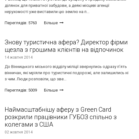
ділянок для приватної забудови, а деякі місцеві агенції
нерухомості уже виставили цю землю на п...
Переглядів: 5763
Більше
Знову туристична афера? Директор фірми
щезла з грошима клієнтів на відпочинок
14 жовтня 2014
До Вінницького міського відділу міліції звернулись одразу п’ять
вінничан, які мріяли про туристичні подорожі, але залишились ні
з чим. Люди розповіли, що зве...
Переглядів: 5009
Більше
Наймасштабнішу аферу з Green Card
розкрили працівники ГУБОЗ спільно з
колегами з США
02 жовтня 2014