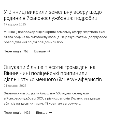
У Вінниці викрили земельну аферу щодо
родини військовослужбовця: подробиці
17 грудня 2025
У Вінниці правоохоронці викрили земельну аферу, жертвою якої
стала родина військовослужбовця. За результатами досудового
розслідування слідчі повідомили про ...
Переглядів: 763
Більше
Ошукали більше півсотні громадян: на
Вінниччині поліцейські припинили
діяльність «сімейного бізнесу» аферистів
01 серпня 2023
Зловмисники ошукали більш ніж 50 людей, серед яких
військовослужбовці ЗСУ, з різних регіонів України, завдавши
збитків на десятки тисяч. Фігурантам загрожує ...
Переглядів: 1426
Більше