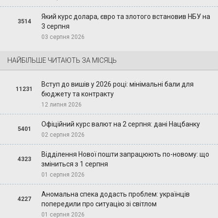
Який курс долара, євро та злотого встановив НБУ на
3514
3 серпня
03 серпня 2026
НАЙБІЛЬШЕ ЧИТАЮТЬ ЗА МІСЯЦЬ
Вступ до вишів у 2026 році: мінімальні бали для
11231
бюджету та контракту
12 липня 2026
Офіційний курс валют на 2 серпня: дані Нацбанку
5401
02 серпня 2026
Відділення Нової пошти запрацюють по-новому: що
4323
зміниться з 1 серпня
01 серпня 2026
Аномальна спека додасть проблем: українців
4227
попередили про ситуацію зі світлом
01 серпня 2026