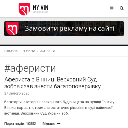
ГОЛОВНА
НОВИНИ
АФЕРИСТИ
#аферисти
Афериста з Вінниці Верховний Суд
зобов'язав знести багатоповерхівку
27 лютого 2026
Багаторічна історія незаконного будівництва на вулиці Гонти у
Вінниці нарешті отримала остаточне рішення в суді найвищої
інстанції. Верховний Суд України зоб...
Переглядів: 10552
Більше