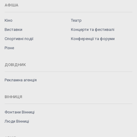
АФІША
Кіно
Театр
Виставки
Концерти та фестивалі
Спортивні події
Конференції та форуми
Різне
ДОВІДНИК
Рекламна агенція
ВІННИЦЯ
Фонтани Вінниці
Люди Вінниці