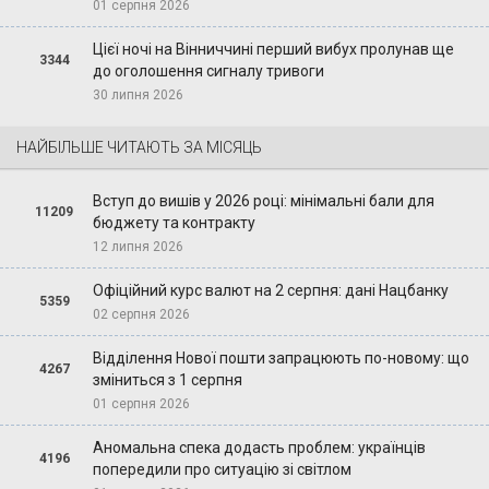
01 серпня 2026
Цієї ночі на Вінниччині перший вибух пролунав ще
3344
до оголошення сигналу тривоги
30 липня 2026
НАЙБІЛЬШЕ ЧИТАЮТЬ ЗА МІСЯЦЬ
Вступ до вишів у 2026 році: мінімальні бали для
11209
бюджету та контракту
12 липня 2026
Офіційний курс валют на 2 серпня: дані Нацбанку
5359
02 серпня 2026
Відділення Нової пошти запрацюють по-новому: що
4267
зміниться з 1 серпня
01 серпня 2026
Аномальна спека додасть проблем: українців
4196
попередили про ситуацію зі світлом