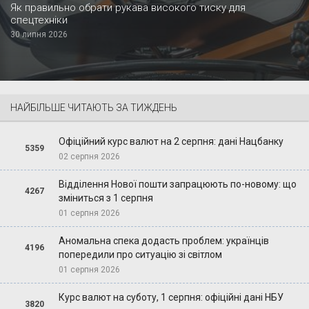
Як правильно обрати рукава високого тиску для
спецтехніки
30 липня 2026
НАЙБІЛЬШЕ ЧИТАЮТЬ ЗА ТИЖДЕНЬ
Офіційний курс валют на 2 серпня: дані Нацбанку
5359
02 серпня 2026
Відділення Нової пошти запрацюють по-новому: що
4267
зміниться з 1 серпня
01 серпня 2026
Аномальна спека додасть проблем: українців
4196
попередили про ситуацію зі світлом
01 серпня 2026
Курс валют на суботу, 1 серпня: офіційні дані НБУ
3820