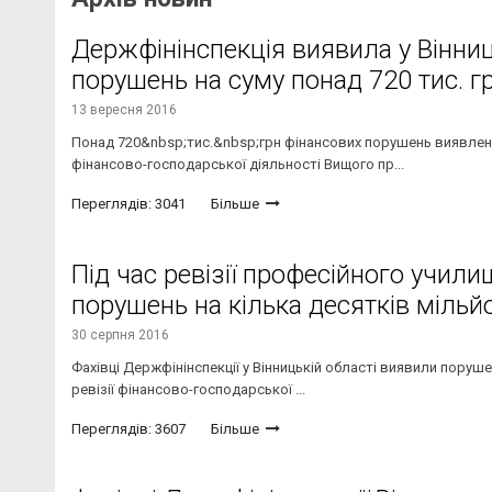
Держфінінспекція виявила у Вінн
порушень на суму понад 720 тис. гр
13 вересня 2016
Понад 720&nbsp;тис.&nbsp;грн фінансових порушень виявлено Д
фінансово-господарської діяльності Вищого пр...
Переглядів: 3041
Більше
Під час ревізії професійного учил
порушень на кілька десятків мільй
30 серпня 2016
Фахівці Держфінінспекції у Вінницькій області виявили поруше
ревізії фінансово-господарської ...
Переглядів: 3607
Більше