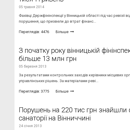
05 травня 2014
Фахівці Держфінінспекції у Вінницькій області під час ревізії
порушення, що призвели до втрат фінанс...
Переглядів: 4476
Більше
З початку року вінницькій фінінсп
більше 13 млн грн
05 березня 2013
За результатами контрольних заходів керівники місцевих орга
управлінських рішень. За матеріалами реві...
Переглядів: 3775
Більше
Порушень на 220 тис грн знайшли 
санаторії на Вінниччині
24 січня 2013