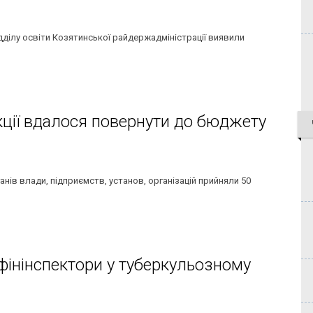
 відділу освіти Козятинської райдержадміністрації виявили
екції вдалося повернути до бюджету
нів влади, підприємств, установ, організацій прийняли 50
фінінспектори у туберкульозному