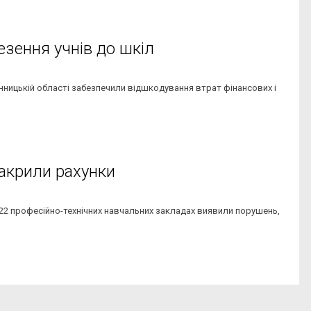
езення учнів до шкіл
Вінницькій області забезпечили відшкодування втрат фінансових і
закрили рахунки
й у 22 професійно-технічних навчальних закладах виявили порушень,