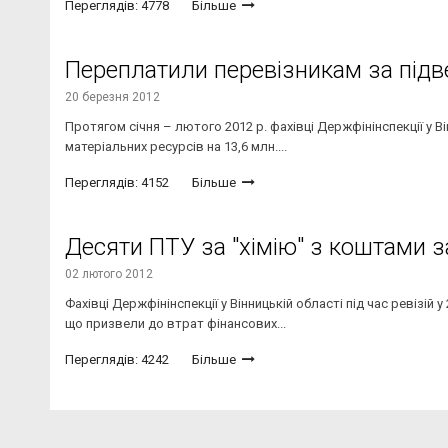
Переглядів: 4778
Більше
Переплатили перевізникам за підв
20 березня 2012
Протягом січня – лютого 2012 р. фахівці Держфінінспекції у 
матеріальних ресурсів на 13,6 млн....
Переглядів: 4152
Більше
Десяти ПТУ за "хімію" з коштами 
02 лютого 2012
Фахівці Держфінінспекції у Вінницькій області під час ревізі
що призвели до втрат фінансових...
Переглядів: 4242
Більше