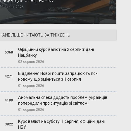
тиску для спецтехніки
30 липня 2026
НАЙБІЛЬШЕ ЧИТАЮТЬ ЗА ТИЖДЕНЬ
Офіційний курс валют на 2 серпня: дані
5368
Нацбанку
02 серпня 2026
Відділення Нової пошти запрацюють по-
4271
новому: що зміниться з 1 серпня
01 серпня 2026
Аномальна спека додасть проблем: українців
4199
попередили про ситуацію зі світлом
01 серпня 2026
Курс валют на суботу, 1 серпня: офіційні дані
3822
НБУ