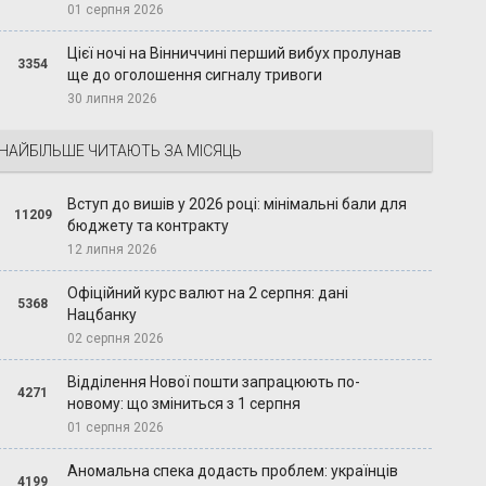
01 серпня 2026
Цієї ночі на Вінниччині перший вибух пролунав
3354
ще до оголошення сигналу тривоги
30 липня 2026
НАЙБІЛЬШЕ ЧИТАЮТЬ ЗА МІСЯЦЬ
Вступ до вишів у 2026 році: мінімальні бали для
11209
бюджету та контракту
12 липня 2026
Офіційний курс валют на 2 серпня: дані
5368
Нацбанку
02 серпня 2026
Відділення Нової пошти запрацюють по-
4271
новому: що зміниться з 1 серпня
01 серпня 2026
Аномальна спека додасть проблем: українців
4199