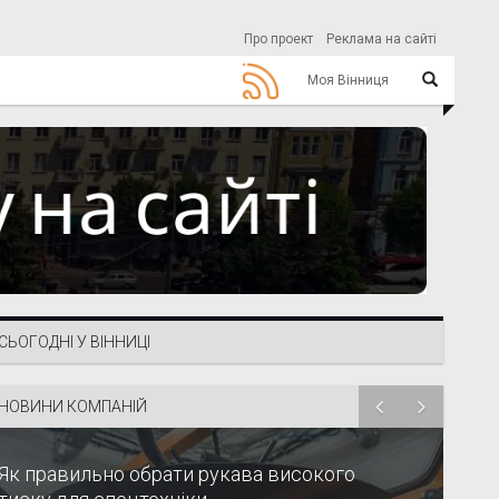
Про проект
Реклама на сайті
Моя Вінниця
СЬОГОДНІ У ВІННИЦІ
НОВИНИ КОМПАНІЙ
Як правильно обрати рукава високого