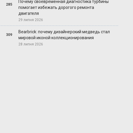
Почему своевременная диагностика турбины
285
помогает избежать дорогого ремонта
двигателя
29 липня 2026
Bearbrick: почему дизайнерский медведь стал
309
мировой иконой коллекционирования
28 липня 2026