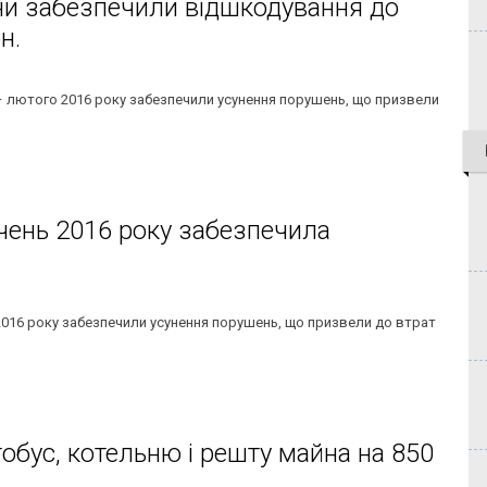
ини забезпечили відшкодування до
н.
я – лютого 2016 року забезпечили усунення порушень, що призвели
ічень 2016 року забезпечила
я 2016 року забезпечили усунення порушень, що призвели до втрат
тобус, котельню і решту майна на 850