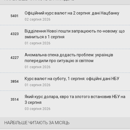
Офіційний курс валют на 2 серпня: дані Нацбанку
5401
02 серпня 2026
Відділення Нової пошти запрацюють по-новому: що
4323
зміниться з 1 серпня
01 серпня 2026
Аномальна спека додасть проблем: українців
4227
попередили про ситуацію зі світлом
01 серпня 2026
Курс валют на суботу, 1 серпня: офіційні дані НБУ
3854
01 серпня 2026
Який курс долара, євро та злотого встановив НБУ на
3514
3 серпня
03 серпня 2026
НАЙБІЛЬШЕ ЧИТАЮТЬ ЗА МІСЯЦЬ