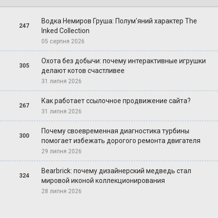
Водка Немиров Груша: Полум'яний характер The
247
Inked Collection
05 серпня 2026
Охота без добычи: почему интерактивные игрушки
305
делают котов счастливее
31 липня 2026
Как работает ссылочное продвижение сайта?
267
31 липня 2026
Почему своевременная диагностика турбины
300
помогает избежать дорогого ремонта двигателя
29 липня 2026
Bearbrick: почему дизайнерский медведь стал
324
мировой иконой коллекционирования
28 липня 2026