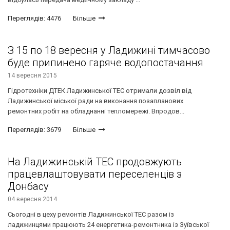
Переглядів: 4476
Більше
З 15 по 18 вересня у Ладижині тимчасово
буде припинено гаряче водопостачання
14 вересня 2015
Гідротехніки ДТЕК Ладижинської ТЕС отримали дозвіл від
Ладижинської міської ради на виконання позапланових
ремонтних робіт на обладнанні тепломережі. Впродов...
Переглядів: 3679
Більше
На Ладижинській ТЕС продовжують
працевлаштовувати переселенців з
Донбасу
04 вересня 2014
Сьогодні в цеху ремонтів Ладижинської ТЕС разом із
ладижинцями працюють 24 енергетика-ремонтника із Зуївської