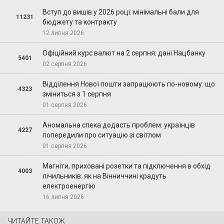
Вступ до вишів у 2026 році: мінімальні бали для
11231
бюджету та контракту
12 липня 2026
Офіційний курс валют на 2 серпня: дані Нацбанку
5401
02 серпня 2026
Відділення Нової пошти запрацюють по-новому: що
4323
зміниться з 1 серпня
01 серпня 2026
Аномальна спека додасть проблем: українців
4227
попередили про ситуацію зі світлом
01 серпня 2026
Магніти, приховані розетки та підключення в обхід
4003
лічильників: як на Вінниччині крадуть
електроенергію
16 липня 2026
ЧИТАЙТЕ ТАКОЖ