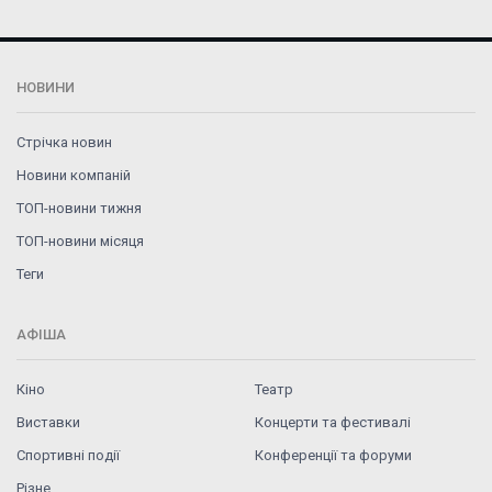
НОВИНИ
Стрічка новин
Новини компаній
ТОП-новини тижня
ТОП-новини місяця
Теги
АФІША
Кіно
Театр
Виставки
Концерти та фестивалі
Спортивні події
Конференції та форуми
Різне