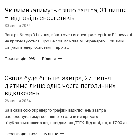
Як вимикатимуть світло завтра, 31 липня
– відповідь енергетиків
30 липня 2024
Завтра,&nbsp;31 липня, відключення електроенергії на Вінниччині
не прогнозуються. Про це повідомляє АТ Укренерго. При зміні
ситуації в енергосистемі – про з...
Переглядів: 993
Більше
Світла буде більше: завтра, 27 липня,
діятиме лише одна черга погодинних
відключень
26 липня 2024
За вказівкою Укренерго графіки відключень завтра
застосовуватимуться лише в години вечірнього
піку&nbsp;споживання, повідомляє ДТЕК. Відповідно, з 17:00 до ...
Переглядів: 1082
Більше