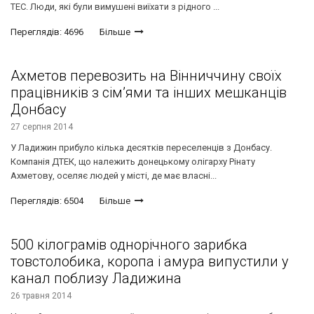
ТЕС. Люди, які були вимушені виїхати з рідного ...
Переглядів: 4696
Більше
Ахметов перевозить на Вінниччину своїх
працівників з сім’ями та інших мешканців
Донбасу
27 серпня 2014
У Ладижин прибуло кілька десятків переселенців з Донбасу.
Компанія ДТЕК, що належить донецькому олігарху Рінату
Ахметову, оселяє людей у місті, де має власні...
Переглядів: 6504
Більше
500 кілограмів однорічного зарибка
товстолобика, коропа і амура випустили у
канал поблизу Ладижина
26 травня 2014