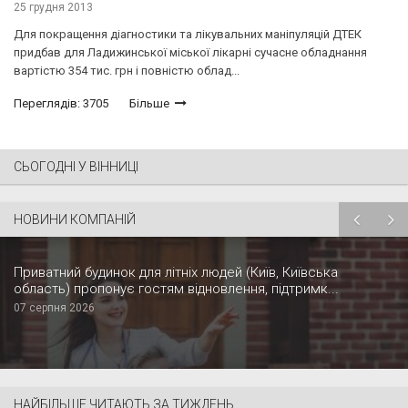
25 грудня 2013
Для покращення діагностики та лікувальних маніпуляцій ДТЕК
придбав для Ладижинської міської лікарні сучасне обладнання
вартістю 354 тис. грн і повністю облад...
Переглядів: 3705
Більше
СЬОГОДНІ У ВІННИЦІ
НОВИНИ КОМПАНІЙ
Приватний будинок для літніх людей (Київ, Київська
область) пропонує гостям відновлення, підтримк...
07 серпня 2026
НАЙБІЛЬШЕ ЧИТАЮТЬ ЗА ТИЖДЕНЬ