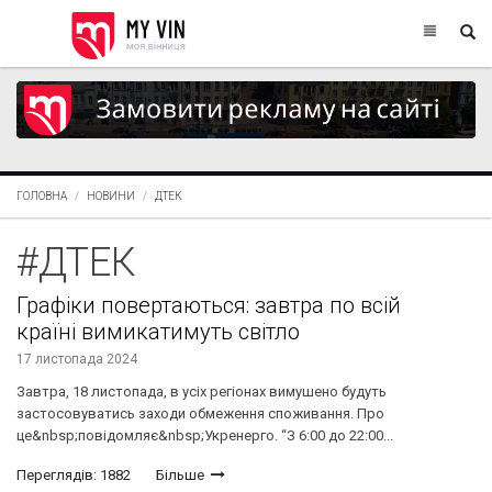
ГОЛОВНА
НОВИНИ
ДТЕК
#ДТЕК
Графіки повертаються: завтра по всій
країні вимикатимуть світло
17 листопада 2024
Завтра, 18 листопада, в усіх регіонах вимушено будуть
застосовуватись заходи обмеження споживання. Про
це&nbsp;повідомляє&nbsp;Укренерго. “З 6:00 до 22:00...
Переглядів: 1882
Більше