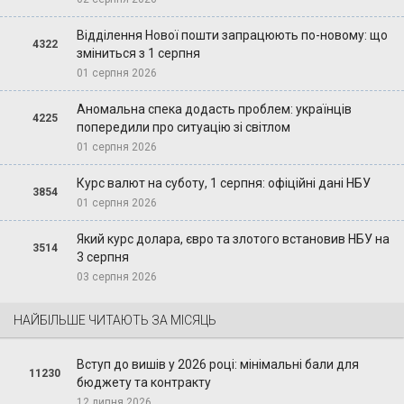
Відділення Нової пошти запрацюють по-новому: що
4322
зміниться з 1 серпня
01 серпня 2026
Аномальна спека додасть проблем: українців
4225
попередили про ситуацію зі світлом
01 серпня 2026
Курс валют на суботу, 1 серпня: офіційні дані НБУ
3854
01 серпня 2026
Який курс долара, євро та злотого встановив НБУ на
3514
3 серпня
03 серпня 2026
НАЙБІЛЬШЕ ЧИТАЮТЬ ЗА МІСЯЦЬ
Вступ до вишів у 2026 році: мінімальні бали для
11230
бюджету та контракту
12 липня 2026