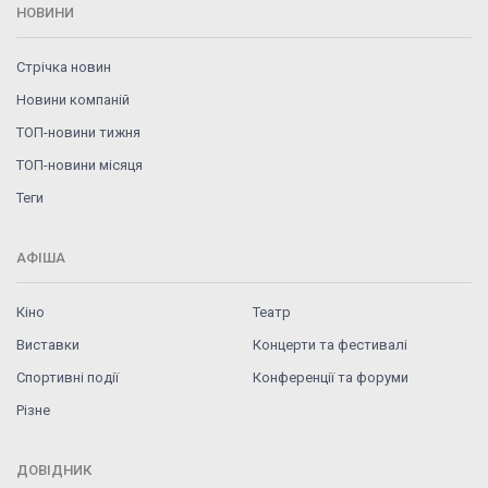
НОВИНИ
Стрічка новин
Новини компаній
ТОП-новини тижня
ТОП-новини місяця
Теги
АФІША
Кіно
Театр
Виставки
Концерти та фестивалі
Спортивні події
Конференції та форуми
Різне
ДОВІДНИК