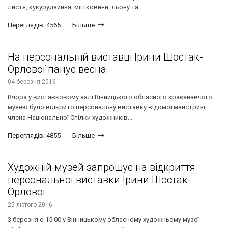
листя, кукурудзиння, мішковини, льону та ...
Переглядів: 4565
Більше
На персональній виставці Ірини Шостак-
Орлової панує весна
04 березня 2016
Вчора у виставковому залі Вінницького обласного краєзнавчого
музею було відкрито персональну виставку відомої майстрині,
члена Національної Спілки художників...
Переглядів: 4855
Більше
Художній музей запрошує на відкриття
персональної виставки Ірини Шостак-
Орлової
25 лютого 2016
3 березня о 15:00 у Вінницькому обласному художньому музеї