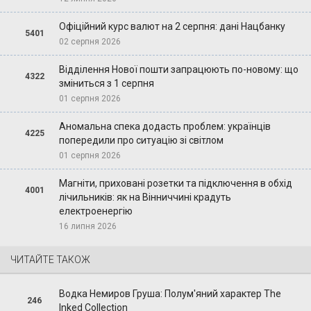
Офіційний курс валют на 2 серпня: дані Нацбанку
5401
02 серпня 2026
Відділення Нової пошти запрацюють по-новому: що
4322
зміниться з 1 серпня
01 серпня 2026
Аномальна спека додасть проблем: українців
4225
попередили про ситуацію зі світлом
01 серпня 2026
Магніти, приховані розетки та підключення в обхід
4001
лічильників: як на Вінниччині крадуть
електроенергію
16 липня 2026
ЧИТАЙТЕ ТАКОЖ
Водка Немиров Груша: Полум'яний характер The
246
Inked Collection