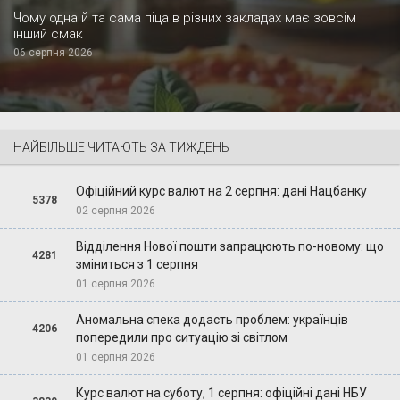
Чому одна й та сама піца в різних закладах має зовсім
інший смак
06 серпня 2026
НАЙБІЛЬШЕ ЧИТАЮТЬ ЗА ТИЖДЕНЬ
Офіційний курс валют на 2 серпня: дані Нацбанку
5378
02 серпня 2026
Відділення Нової пошти запрацюють по-новому: що
4281
зміниться з 1 серпня
01 серпня 2026
Аномальна спека додасть проблем: українців
4206
попередили про ситуацію зі світлом
01 серпня 2026
Курс валют на суботу, 1 серпня: офіційні дані НБУ