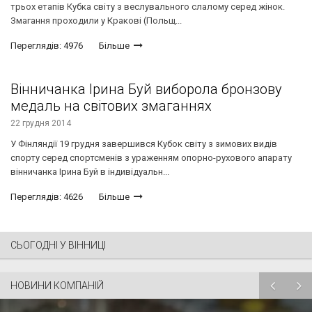
трьох етапів Кубка світу з веслувального слалому серед жінок.
Змагання проходили у Кракові (Польщ...
Переглядів: 4976
Більше
Вінничанка Ірина Буй виборола бронзову
медаль на світових змаганнях
22 грудня 2014
У Фінляндії 19 грудня завершився Кубок світу з зимових видів
спорту серед спортсменів з ураженням опорно-рухового апарату
вінничанка Ірина Буй в індивідуальн...
Переглядів: 4626
Більше
СЬОГОДНІ У ВІННИЦІ
НОВИНИ КОМПАНІЙ