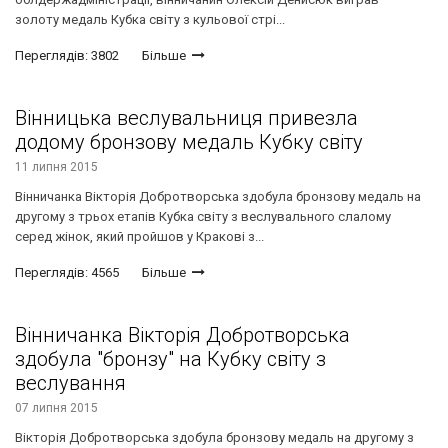
золоту медаль Кубка світу з кульової стрі...
Переглядів: 3802
Більше
Вінницька веслувальниця привезла
додому бронзову медаль Кубку світу
11 липня 2015
Вінничанка Вікторія Добротворська здобула бронзову медаль на
другому з трьох етапів Кубка світу з веслувального слалому
серед жінок, який пройшов у Кракові з...
Переглядів: 4565
Більше
Вінничанка Вікторія Добротворська
здобула "бронзу" на Кубку світу з
веслування
07 липня 2015
Вікторія Добротворська здобула бронзову медаль на другому з