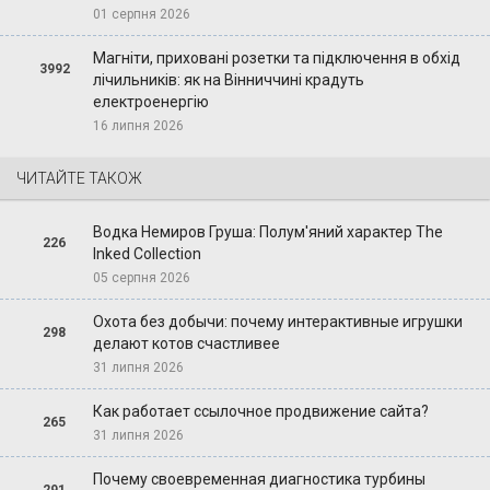
01 серпня 2026
Магніти, приховані розетки та підключення в обхід
3992
лічильників: як на Вінниччині крадуть
електроенергію
16 липня 2026
ЧИТАЙТЕ ТАКОЖ
Водка Немиров Груша: Полум'яний характер The
226
Inked Collection
05 серпня 2026
Охота без добычи: почему интерактивные игрушки
298
делают котов счастливее
31 липня 2026
Как работает ссылочное продвижение сайта?
265
31 липня 2026
Почему своевременная диагностика турбины
291