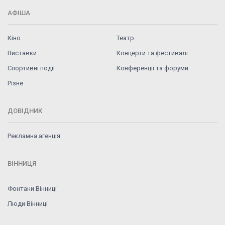
АФІША
Кіно
Театр
Виставки
Концерти та фестивалі
Спортивні події
Конференції та форуми
Різне
ДОВІДНИК
Рекламна агенція
ВІННИЦЯ
Фонтани Вінниці
Люди Вінниці