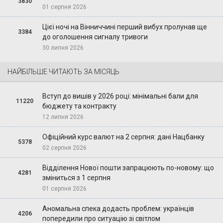
3830
01 серпня 2026
Цієї ночі на Вінниччині перший вибух пролунав ще
3384
до оголошення сигналу тривоги
30 липня 2026
НАЙБІЛЬШЕ ЧИТАЮТЬ ЗА МІСЯЦЬ
Вступ до вишів у 2026 році: мінімальні бали для
11220
бюджету та контракту
12 липня 2026
Офіційний курс валют на 2 серпня: дані Нацбанку
5378
02 серпня 2026
Відділення Нової пошти запрацюють по-новому: що
4281
зміниться з 1 серпня
01 серпня 2026
Аномальна спека додасть проблем: українців
4206
попередили про ситуацію зі світлом