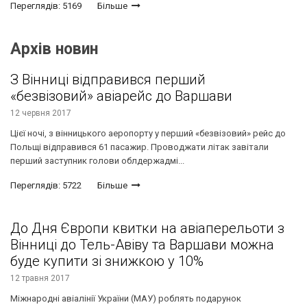
Переглядів: 5169
Більше
Архів новин
З Вінниці відправився перший
«безвізовий» авіарейс до Варшави
12 червня 2017
Цієї ночі, з вінницького аеропорту у перший «безвізовий» рейс до
Польщі відправився 61 пасажир. Проводжати літак завітали
перший заступник голови облдержадмі...
Переглядів: 5722
Більше
До Дня Європи квитки на авіаперельоти з
Вінниці до Тель-Авіву та Варшави можна
буде купити зі знижкою у 10%
12 травня 2017
Міжнародні авіалінії України (МАУ) роблять подарунок