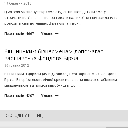
19 березня 2013
Цьогоріч ми знову збираємо студентів, щоб дати їм змогу
отримати нові знання, попрацювати над вирішенням завдань та
розкрити свій потенціал. В результаті вон...
Переглядів: 4667
Більше
Вінницьким бізнесменам допомагає
варшавська Фондова Біржа
30 травня 2012
Вінницьким підприємцям відкриває двері варшавська Фондова
Біржа. В період економічної кризи вона залишилась стабільним
майданчиком підтримки виробництв, що п...
Переглядів: 4207
Більше
СЬОГОДНІ У ВІННИЦІ