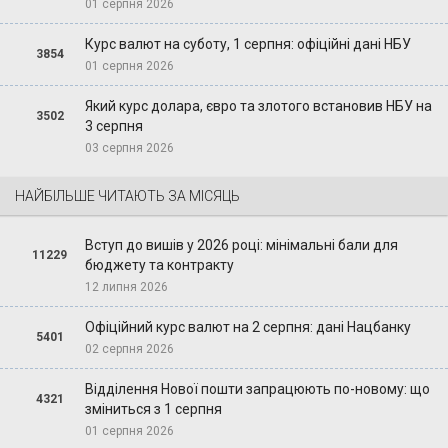
01 серпня 2026
Курс валют на суботу, 1 серпня: офіційні дані НБУ
3854
01 серпня 2026
Який курс долара, євро та злотого встановив НБУ на
3502
3 серпня
03 серпня 2026
НАЙБІЛЬШЕ ЧИТАЮТЬ ЗА МІСЯЦЬ
Вступ до вишів у 2026 році: мінімальні бали для
11229
бюджету та контракту
12 липня 2026
Офіційний курс валют на 2 серпня: дані Нацбанку
5401
02 серпня 2026
Відділення Нової пошти запрацюють по-новому: що
4321
зміниться з 1 серпня
01 серпня 2026