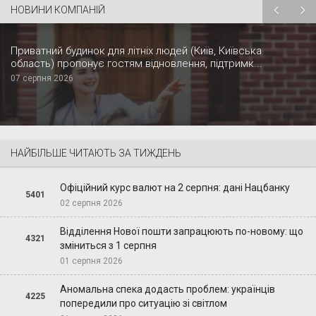
НОВИНИ КОМПАНІЙ
Приватний будинок для літніх людей (Київ, Київська
область) пропонує гостям відновлення, підтримк...
07 серпня 2026
НАЙБІЛЬШЕ ЧИТАЮТЬ ЗА ТИЖДЕНЬ
Офіційний курс валют на 2 серпня: дані Нацбанку
5401
02 серпня 2026
Відділення Нової пошти запрацюють по-новому: що
4321
зміниться з 1 серпня
01 серпня 2026
Аномальна спека додасть проблем: українців
4225
попередили про ситуацію зі світлом