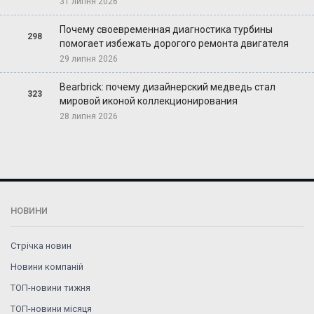
31 липня 2026
Почему своевременная диагностика турбины
298
помогает избежать дорогого ремонта двигателя
29 липня 2026
Bearbrick: почему дизайнерский медведь стал
323
мировой иконой коллекционирования
28 липня 2026
НОВИНИ
Стрічка новин
Новини компаній
ТОП-новини тижня
ТОП-новини місяця