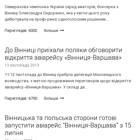
Семиразова чемпіонка України серед аматорів, боксерка з
Вінниці Олександра Сидоренко, яка у квітні цього року
дебютувала на профі-ринзі одноголосним рішенням...
Переглядів: 6002
Більше
До Вінниці приїхали поляки обговорити
відкриття авіарейсу «Вінниця-Варшава»
13 листопада 2013
11-12 листопада до Вінниці прибула делегація Мазовецького
воєводства, з метою продовження переговорів щодо відкриття
авіарейсу «Вінниця-Варшава». У складі де...
Переглядів: 6700
Більше
Вінницька та польська сторони готові
запустити авіарейс "Вінниця-Варшава" з 15
липня