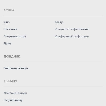
АФІША
Кіно
Театр
Виставки
Концерти та фестивалі
Спортивні події
Конференції та форуми
Різне
ДОВІДНИК
Рекламна агенція
ВІННИЦЯ
Фонтани Вінниці
Люди Вінниці