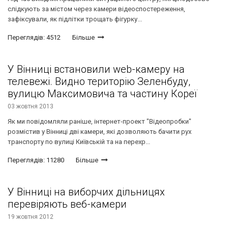
слідкують за містом через камери відеоспостереження,
зафіксували, як підлітки трощать фігурку...
Переглядів: 4512
Більше
У Вінниці встановили web-камеру на
телевежі. Видно територію Зеленбуду,
вулицю Максимовича та частину Кореї
03 жовтня 2013
Як ми повідомляли раніше, інтернет-проект "Відеопробки"
розмістив у Вінниці дві камери, які дозволяють бачити рух
транспорту по вулиці Київській та на перехр...
Переглядів: 11280
Більше
У Вінниці на виборчих дільницях
перевіряють веб-камери
19 жовтня 2012