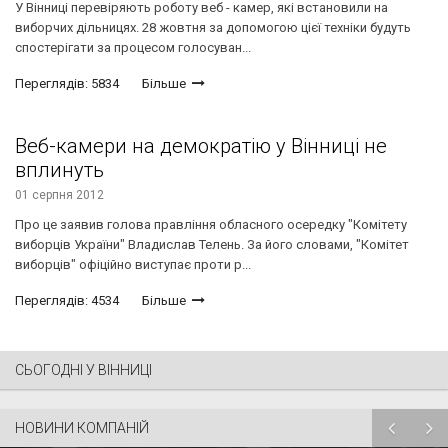
У Вінниці перевіряють роботу веб - камер, які встановили на
виборчих дільницях. 28 жовтня за допомогою цієї техніки будуть
спостерігати за процесом голосуван...
Переглядів: 5834
Більше
Веб-камери на демократію у Вінниці не
вплинуть
01 серпня 2012
Про це заявив голова правління обласного осередку "Комітету
виборців України" Владислав Телень. За його словами, "Комітет
виборців" офіційно виступає проти р...
Переглядів: 4534
Більше
СЬОГОДНІ У ВІННИЦІ
НОВИНИ КОМПАНІЙ