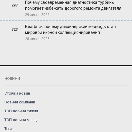
Почему своевременная диагностика турбины
297
помогает избежать дорогого ремонта двигателя
29 липня 2026
Bearbrick: почему дизайнерский медведь стал
323
мировой иконой коллекционирования
28 липня 2026
НОВИНИ
Стрічка новин
Новини компаній
ТОП-новини тижня
ТОП-новини місяця
Теги