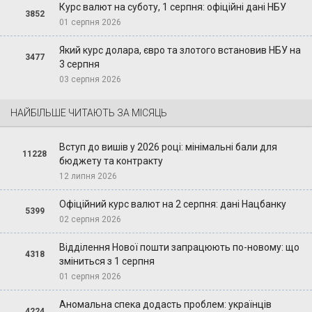
Курс валют на суботу, 1 серпня: офіційні дані НБУ
3852
01 серпня 2026
Який курс долара, євро та злотого встановив НБУ на
3477
3 серпня
03 серпня 2026
НАЙБІЛЬШЕ ЧИТАЮТЬ ЗА МІСЯЦЬ
Вступ до вишів у 2026 році: мінімальні бали для
11228
бюджету та контракту
12 липня 2026
Офіційний курс валют на 2 серпня: дані Нацбанку
5399
02 серпня 2026
Відділення Нової пошти запрацюють по-новому: що
4318
зміниться з 1 серпня
01 серпня 2026
Аномальна спека додасть проблем: українців
4224