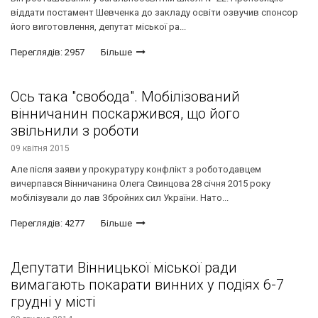
віддати постамент Шевченка до закладу освіти озвучив спонсор
його виготовлення, депутат міської ра...
Переглядів: 2957
Більше
Ось така "свобода". Мобілізований
вінничанин поскаржився, що його
звільнили з роботи
09 квітня 2015
Але після заяви у прокуратуру конфлікт з роботодавцем
вичерпався Вінничанина Олега Свинцова 28 січня 2015 року
мобілізували до лав Збройних сил України. Нато...
Переглядів: 4277
Більше
Депутати Вінницької міської ради
вимагають покарати винних у подіях 6-7
грудні у місті