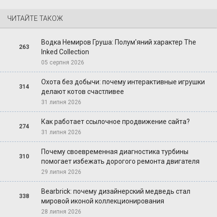
ЧИТАЙТЕ ТАКОЖ
Водка Немиров Груша: Полум'яний характер The
263
Inked Collection
05 серпня 2026
Охота без добычи: почему интерактивные игрушки
314
делают котов счастливее
31 липня 2026
Как работает ссылочное продвижение сайта?
274
31 липня 2026
Почему своевременная диагностика турбины
310
помогает избежать дорогого ремонта двигателя
29 липня 2026
Bearbrick: почему дизайнерский медведь стал
338
мировой иконой коллекционирования
28 липня 2026