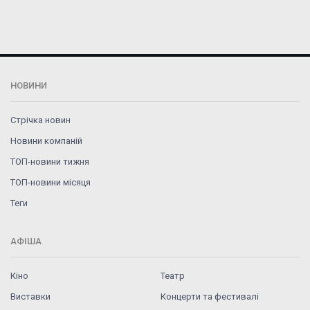
НОВИНИ
Стрічка новин
Новини компаній
ТОП-новини тижня
ТОП-новини місяця
Теги
АФІША
Кіно
Театр
Виставки
Концерти та фестивалі