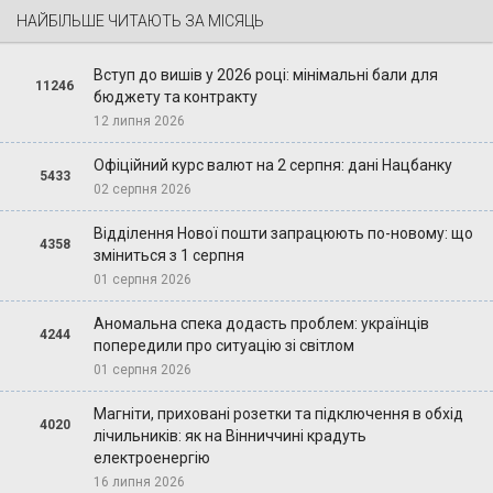
НАЙБІЛЬШЕ ЧИТАЮТЬ ЗА МІСЯЦЬ
Вступ до вишів у 2026 році: мінімальні бали для
11246
бюджету та контракту
12 липня 2026
Офіційний курс валют на 2 серпня: дані Нацбанку
5433
02 серпня 2026
Відділення Нової пошти запрацюють по-новому: що
4358
зміниться з 1 серпня
01 серпня 2026
Аномальна спека додасть проблем: українців
4244
попередили про ситуацію зі світлом
01 серпня 2026
Магніти, приховані розетки та підключення в обхід
4020
лічильників: як на Вінниччині крадуть
електроенергію
16 липня 2026