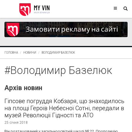
ГОЛОВНА
НОВИНИ
ВОЛОДИМИР БАЗЕЛЮК
#Володимир Базелюк
Архів новин
Гіпсове погруддя Кобзаря, що знаходилось
на площі Героїв Небесної Сотні, передали в
музей Революції Гідності та АТО
25 січня 2018
Він розташований у загальноосвітній школі № 22. Пропозицію