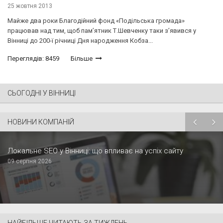
25 жовтня 2013
Майже два роки Благодійний фонд «Подільська громада»
працював над тим, щоб пам’ятник Т.Шевченку таки з’явився у
Вінниці до 200-ї річниці Дня народження Кобза...
Переглядів: 8459
Більше
СЬОГОДНІ У ВІННИЦІ
НОВИНИ КОМПАНІЙ
Локальне SEO у Вінниці: що впливає на успіх сайту
09 серпня 2026
НАЙБІЛЬШЕ ЧИТАЮТЬ ЗА ТИЖДЕНЬ