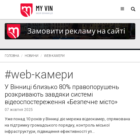
ГОЛОВНА
НОВИНИ
WEB-КАМЕРИ
#web-камери
У Вінниці близько 80% правопорушень
розкривають завдяки системі
відеоспостереження «Безпечне місто»
07 жовтня 2025
Уже понад 10 років у Вінниці діє мережа відеокамер, спрямована
на підтримку громадського порядку, контроль міської
інфраструктури, підвищення ефективності уп...