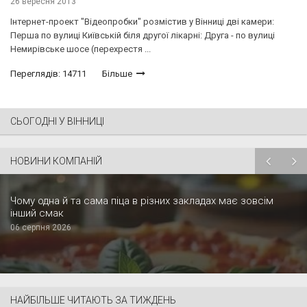
26 вересня 2013
Інтернет-проект "Відеопробки" розмістив у Вінниці дві камери:
Перша по вулиці Київській біля другої лікарні: Друга - по вулиці
Немирівське шосе (перехрестя ...
Переглядів: 14711
Більше
СЬОГОДНІ У ВІННИЦІ
НОВИНИ КОМПАНІЙ
Чому одна й та сама піца в різних закладах має зовсім
інший смак
06 серпня 2026
НАЙБІЛЬШЕ ЧИТАЮТЬ ЗА ТИЖДЕНЬ