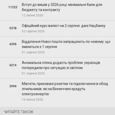
Вступ до вишів у 2026 році: мінімальні бали для
11222
бюджету та контракту
12 липня 2026
Офіційний курс валют на 2 серпня: дані Нацбанку
5378
02 серпня 2026
Відділення Нової пошти запрацюють по-новому: що
4296
зміниться з 1 серпня
01 серпня 2026
Аномальна спека додасть проблем: українців
4214
попередили про ситуацію зі світлом
01 серпня 2026
Магніти, приховані розетки та підключення в обхід
3994
лічильників: як на Вінниччині крадуть
електроенергію
16 липня 2026
ЧИТАЙТЕ ТАКОЖ