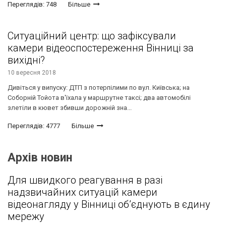
Переглядів: 748
Більше
Ситуаційний центр: що зафіксували
камери відеоспостереження Вінниці за
вихідні?
10 вересня 2018
Дивіться у випуску: ДТП з потерпілими по вул. Київська; на
Соборній Тойота в'їхала у маршрутне таксі; два автомобілі
злетіли в кювет збивши дорожній зна...
Переглядів: 4777
Більше
Архів новин
Для швидкого реагування в разі
надзвичайних ситуацій камери
відеонагляду у Вінниці об’єднують в єдину
мережу