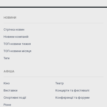
НОВИНИ
Стрічка новин
Новини компаній
ТОП-новини тижня
ТОП-новини місяця
Теги
АФІША
Кіно
Театр
Виставки
Концерти та фестивалі
Спортивні події
Конференції та форуми
Різне