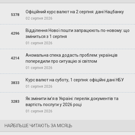
Офіційний курс валют на 2 серпня: дані Нацбанку
5378
02 серпня 2026
Відділення Нової пошти запрацюють по-новому: що
4296
зміниться з 1 серпня
01 серпня 2026
Аномальна спека додасть проблем: українців
4214
попередили про ситуацію зі світлом
01 серпня 2026
Курс валют на суботу, 1 серпня: офіційні дані НБУ
3833
01 серпня 2026
Як змінити ім’я в Україні: перелік документів та
3283
вартість послуги у 2026 році
01 серпня 2026
НАЙБІЛЬШЕ ЧИТАЮТЬ ЗА МІСЯЦЬ