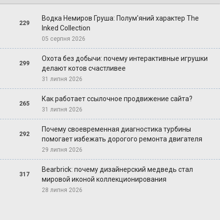
Водка Немиров Груша: Полум'яний характер The
229
Inked Collection
05 серпня 2026
Охота без добычи: почему интерактивные игрушки
299
делают котов счастливее
31 липня 2026
Как работает ссылочное продвижение сайта?
265
31 липня 2026
Почему своевременная диагностика турбины
292
помогает избежать дорогого ремонта двигателя
29 липня 2026
Bearbrick: почему дизайнерский медведь стал
317
мировой иконой коллекционирования
28 липня 2026