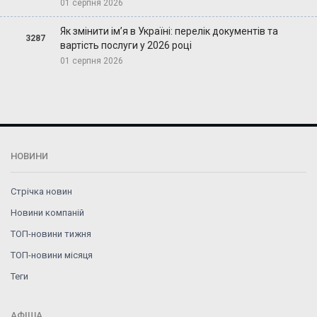
01 серпня 2026
Як змінити ім’я в Україні: перелік документів та
3287
вартість послуги у 2026 році
01 серпня 2026
НОВИНИ
Стрічка новин
Новини компаній
ТОП-новини тижня
ТОП-новини місяця
Теги
АФІША