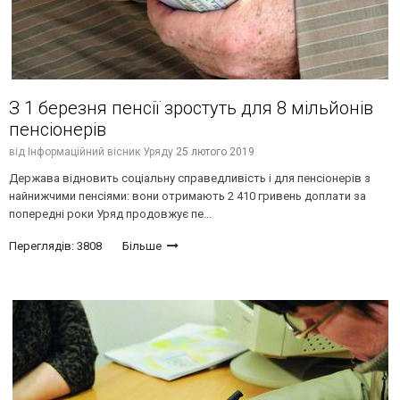
З 1 березня пенсії зростуть для 8 мільйонів
пенсіонерів
від
Інформаційний вісник Уряду
25 лютого 2019
Держава відновить соціальну справедливість і для пенсіонерів з
найнижчими пенсіями: вони отримають 2 410 гривень доплати за
попередні роки Уряд продовжує пе...
Переглядів: 3808
Більше