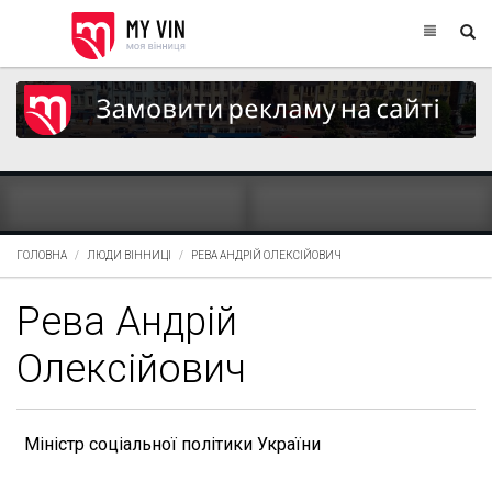
ГОЛОВНА
ЛЮДИ ВІННИЦІ
РЕВА АНДРІЙ ОЛЕКСІЙОВИЧ
Рева Андрій
Олексійович
Міністр соціальної політики України