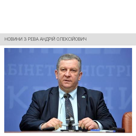
НОВИНИ З
РЕВА АНДРІЙ ОЛЕКСІЙОВИЧ