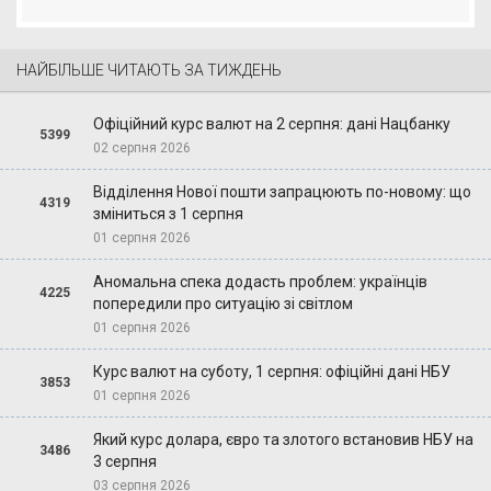
НАЙБІЛЬШЕ ЧИТАЮТЬ ЗА ТИЖДЕНЬ
Офіційний курс валют на 2 серпня: дані Нацбанку
5399
02 серпня 2026
Відділення Нової пошти запрацюють по-новому: що
4319
зміниться з 1 серпня
01 серпня 2026
Аномальна спека додасть проблем: українців
4225
попередили про ситуацію зі світлом
01 серпня 2026
Курс валют на суботу, 1 серпня: офіційні дані НБУ
3853
01 серпня 2026
Який курс долара, євро та злотого встановив НБУ на
3486
3 серпня
03 серпня 2026