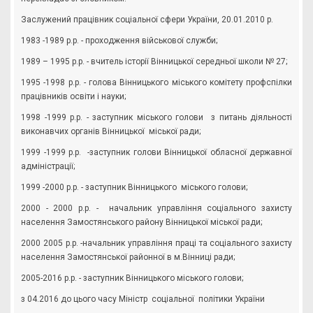
Заслужений працівник соціальної сфери України, 20.01.2010 р.
1983 -1989 р.р. - проходження військової служби;
1989 – 1995 р.р. - вчитель історії Вінницької середньої школи № 27;
1995 -1998 р.р. - голова Вінницького міського комітету профспілки
працівників освіти і науки;
1998 -1999 р.р. - заступник міського голови з питань діяльності
виконавчих органів Вінницької міської ради;
1999 -1999 р.р. -заступник голови Вінницької обласної державної
адміністрації;
1999 -2000 р.р. - заступник Вінницького міського голови;
2000 - 2000 р.р. - начальник управління соціального захисту
населення Замостянського району Вінницької міської ради;
2000 2005 р.р. -начальник управління праці та соціального захисту
населення Замостянської районної в м.Вінниці ради;
2005-2016 р.р. - заступник Вінницького міського голови;
з 04.2016 до цього часу Міністр соціальної політики України