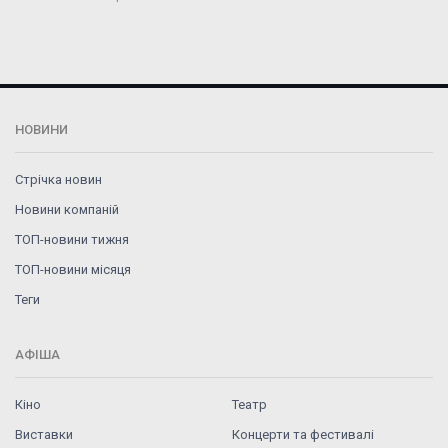
НОВИНИ
Стрічка новин
Новини компаній
ТОП-новини тижня
ТОП-новини місяця
Теги
АФІША
Кіно
Театр
Виставки
Концерти та фестивалі