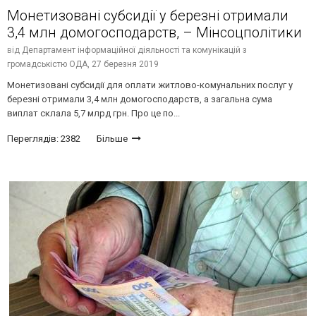
Монетизовані субсидії у березні отримали
3,4 млн домогосподарств, – Мінсоцполітики
від
Департамент інформаційної діяльності та комунікацій з
громадськістю ОДА,
27 березня 2019
Монетизовані субсидії для оплати житлово-комунальних послуг у
березні отримали 3,4 млн домогосподарств, а загальна сума
виплат склала 5,7 млрд грн. Про це по...
Переглядів: 2382
Більше