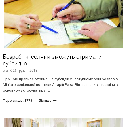
Безробітні селяни зможуть отримати
субсидію
від
ІК
26 грудня 2018
Про нові правила отримання субсидій у наступному році розповів
Міністр соціальної політики Андрій Рева. Він зазначив, що зміни в
основному стосуватимут...
Переглядів: 3773
Більше