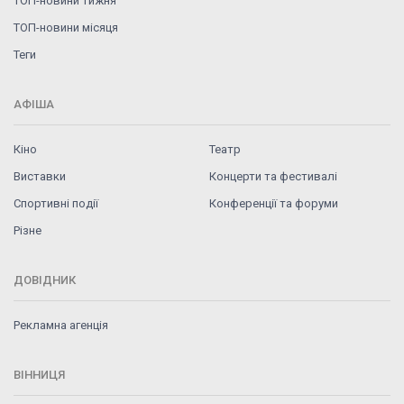
ТОП-новини тижня
ТОП-новини місяця
Теги
АФІША
Кіно
Театр
Виставки
Концерти та фестивалі
Спортивні події
Конференції та форуми
Різне
ДОВІДНИК
Рекламна агенція
ВІННИЦЯ