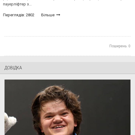
пауерліфтер з...
Переглядів: 2802
Більше
Поширень:
0
ДОВІДКА