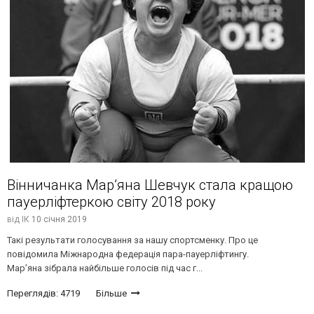
Вінничанка Мар’яна Шевчук стала кращою
пауерліфтеркою світу 2018 року
від
ІК
10 січня 2019
Такі результати голосування за нашу спортсменку. Про це
повідомила Міжнародна федерація пара-пауерліфтингу.
Мар’яна зібрала найбільше голосів під час г...
Переглядів: 4719
Більше