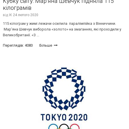
Кубку світу: Мар’яна Шевчук підняла 115
кілограмів
від
ІК
24 лютого 2020
115 кілограм у жимі лежачи осилила паралімпійка з Вінниччини.
Мар’яна Шевчук виборола «золото» на змаганнях, які проходили у
Великобританії. «З ...
Переглядів: 4083
Більше