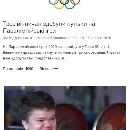
Троє вінничан здобули путівки на
Паралімпійські ігри
від
Відділення НОК України у Вінницькій області,
05 лютого 2020
На Паралімпійських іграх-2020, що пройдуть у Токіо (Японія),
Вінниччину представлятимуть як мінімум три спортсмени. Ліцензії
вже здобули такі представники Ві...
Переглядів: 4090
Більше