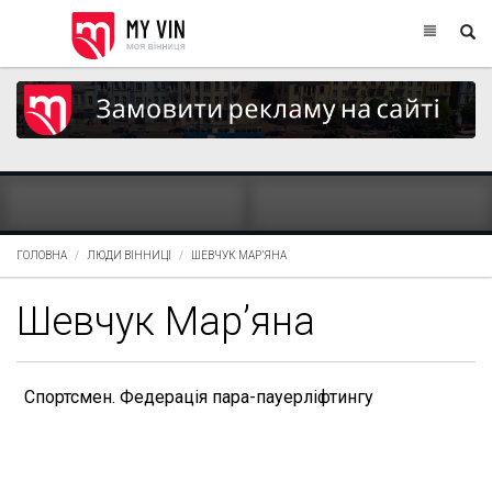
ГОЛОВНА
ЛЮДИ ВІННИЦІ
ШЕВЧУК МАР’ЯНА
Шевчук Мар’яна
Спортсмен. Федерація пара-пауерліфтингу