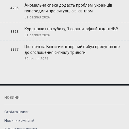
Аномальна спека додасть проблем: українців
4205
попередили про ситуацію зі світлом
01 серпня 2026
Курс валют на суботу, 1 серпня: офіційні дані НБУ
3828
01 серпня 2026
Цієї ночі на Вінниччині перший вибух пролунав ще
3377
до оголошення сигналу тривоги
30 липня 2026
НОВИНИ
Стрічка новин
Новини компаній