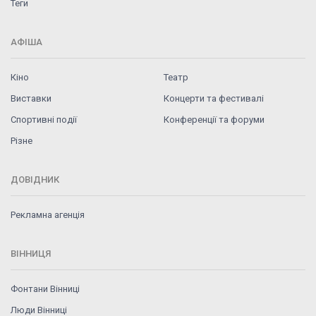
Теги
АФІША
Кіно
Театр
Виставки
Концерти та фестивалі
Спортивні події
Конференції та форуми
Різне
ДОВІДНИК
Рекламна агенція
ВІННИЦЯ
Фонтани Вінниці
Люди Вінниці