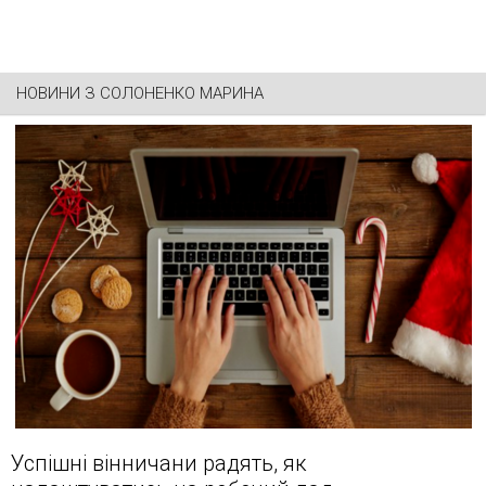
НОВИНИ З
СОЛОНЕНКО МАРИНА
Успішні вінничани радять, як