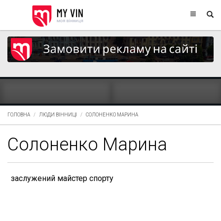
ГОЛОВНА
ЛЮДИ ВІННИЦІ
СОЛОНЕНКО МАРИНА
Солоненко Марина
заслужений майстер спорту