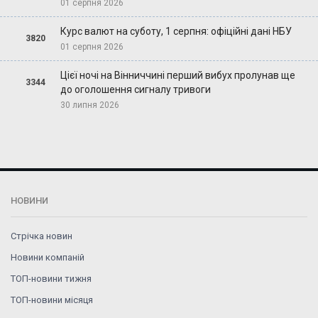
01 серпня 2026
Курс валют на суботу, 1 серпня: офіційні дані НБУ
3820
01 серпня 2026
Цієї ночі на Вінниччині перший вибух пролунав ще
3344
до оголошення сигналу тривоги
30 липня 2026
НОВИНИ
Стрічка новин
Новини компаній
ТОП-новини тижня
ТОП-новини місяця