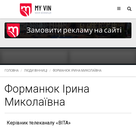
ГОЛОВНА
ЛЮДИ ВІННИЦІ
ФОРМАНЮК ІРИНА МИКОЛАЇВНА
Форманюк Ірина
Миколаївна
Керівник телеканалу «ВІТА»