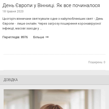
День Європи у Вінниці. Як все починалося
18 травня 2020
Цьогоріч вінничани святкували одне з найулюбленіших свят - День
Європи - лише онлайн. Через загрозу поширення коронавірусної
інфекції, масові заходи у ...
Переглядів: 8976
Більше
Поширень:
0
ДОВІДКА