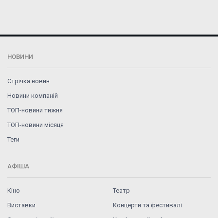
НОВИНИ
Стрічка новин
Новини компаній
ТОП-новини тижня
ТОП-новини місяця
Теги
АФІША
Кіно
Театр
Виставки
Концерти та фестивалі