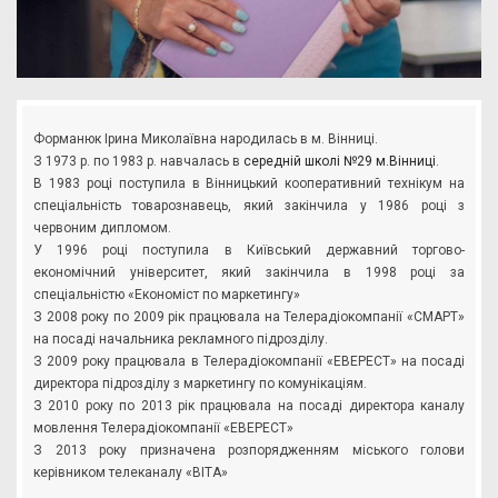
Форманюк Ірина Миколаївна народилась в м. Вінниці.
З 1973 р. по 1983 р. навчалась в
середній школі №29 м.Вінниці
.
В 1983 році поступила в Вінницький кооперативний технікум на
спеціальність товарознавець, який закінчила у 1986 році з
червоним дипломом.
У 1996 році поступила в Київський державний торгово-
економічний університет, який закінчила в 1998 році за
спеціальністю «Економіст по маркетингу»
З 2008 року по 2009 рік працювала на Телерадіокомпанії «СМАРТ»
на посаді начальника рекламного підрозділу.
З 2009 року працювала в Телерадіокомпанії «ЕВЕРЕСТ» на посаді
директора підрозділу з маркетингу по комунікаціям.
З 2010 року по 2013 рік працювала на посаді директора каналу
мовлення Телерадіокомпанії «ЕВЕРЕСТ»
З 2013 року призначена розпорядженням міського голови
керівником телеканалу «ВІТА»