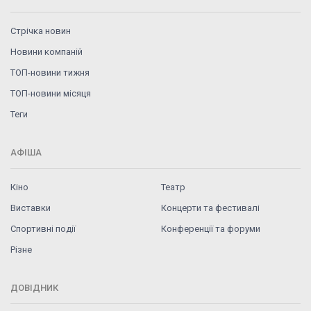
Стрічка новин
Новини компаній
ТОП-новини тижня
ТОП-новини місяця
Теги
АФІША
Кіно
Театр
Виставки
Концерти та фестивалі
Спортивні події
Конференції та форуми
Різне
ДОВІДНИК