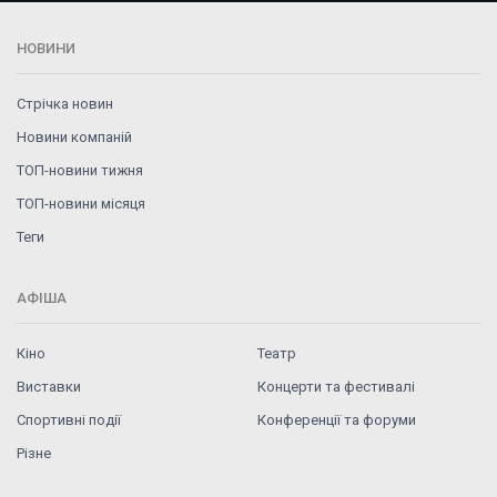
НОВИНИ
Стрічка новин
Новини компаній
ТОП-новини тижня
ТОП-новини місяця
Теги
АФІША
Кіно
Театр
Виставки
Концерти та фестивалі
Спортивні події
Конференції та форуми
Різне