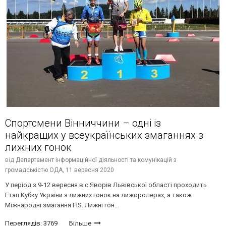
Спортсмени Вінниччини – одні із
найкращих у всеукраїнських змаганнях з
лижних гонок
від
Департамент інформаційної діяльності та комунікацій з
громадськістю ОДА,
11 вересня 2020
У період з 9-12 вересня в с.Яворів Львівської області проходить
Етап Кубку України з лижних гонок на лижоролерах, а також
Міжнародні змагання FIS. Лижні гон...
Переглядів: 3769
Більше