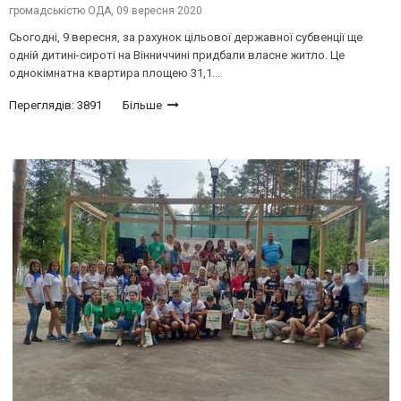
громадськістю ОДА,
09 вересня 2020
Сьогодні, 9 вересня, за рахунок цільової державної субвенції ще
одній дитині-сироті на Вінниччині придбали власне житло. Це
однокімнатна квартира площею 31,1...
Переглядів: 3891
Більше