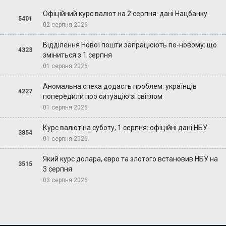
Офіційний курс валют на 2 серпня: дані Нацбанку
5401
02 серпня 2026
Відділення Нової пошти запрацюють по-новому: що
4323
зміниться з 1 серпня
01 серпня 2026
Аномальна спека додасть проблем: українців
4227
попередили про ситуацію зі світлом
01 серпня 2026
Курс валют на суботу, 1 серпня: офіційні дані НБУ
3854
01 серпня 2026
Який курс долара, євро та злотого встановив НБУ на
3515
3 серпня
03 серпня 2026