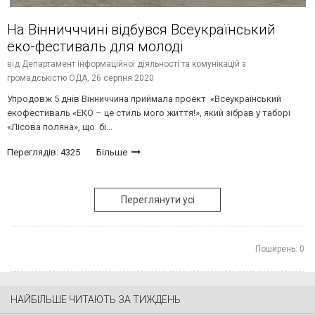
На Вінничччині відбувся Всеукраїнський
еко-фестиваль для молоді
від
Департамент інформаційної діяльності та комунікацій з
громадськістю ОДА,
26 серпня 2020
Упродовж 5 днів Вінниччина приймала проект «Всеукраїнський
екофестиваль «ЕКО – це стиль мого життя!», який зібрав у таборі
«Лісова поляна», що бі...
Переглядів: 4325
Більше
Переглянути усі
Поширень:
0
НАЙБІЛЬШЕ ЧИТАЮТЬ ЗА ТИЖДЕНЬ