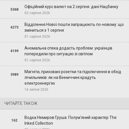
Офіційний курс валют на 2 серпня: дані Нацбанку
5368
02 серпня 2026
Відділення Нової пошти запрацюють по-новому: що
4273
зміниться з 1 серпня
01 серпня 2026
Аномальна спека додасть проблем: українців
4199
попередили про ситуацію зі світлом
01 серпня 2026
Магніти, приховані розетки та підключення в обхід
3989
лічильників: як на Вінниччині крадуть
електроенергію
16 липня 2026
ЧИТАЙТЕ ТАКОЖ
Водка Немиров Груша: Полум'яний характер The
162
Inked Collection