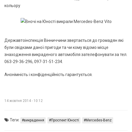
кольору
Державтоінспекція Вінниччини звертається до громадян які
були свідками даної пригоди та чи кому відомо місце
знаходження викраденого автомобіля зателефонувати за тел.
063-29-36-296, 097-31-51-234.
Анонімність і конфіденційність гарантується.
14 жовтня 2014 - 10:12
Теги:
викрадення
Проспект Юності
Mercedes-Benz