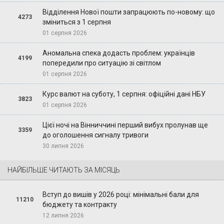
Відділення Нової пошти запрацюють по-новому: що
4273
зміниться з 1 серпня
01 серпня 2026
Аномальна спека додасть проблем: українців
4199
попередили про ситуацію зі світлом
01 серпня 2026
Курс валют на суботу, 1 серпня: офіційні дані НБУ
3823
01 серпня 2026
Цієї ночі на Вінниччині перший вибух пролунав ще
3359
до оголошення сигналу тривоги
30 липня 2026
НАЙБІЛЬШЕ ЧИТАЮТЬ ЗА МІСЯЦЬ
Вступ до вишів у 2026 році: мінімальні бали для
11210
бюджету та контракту
12 липня 2026