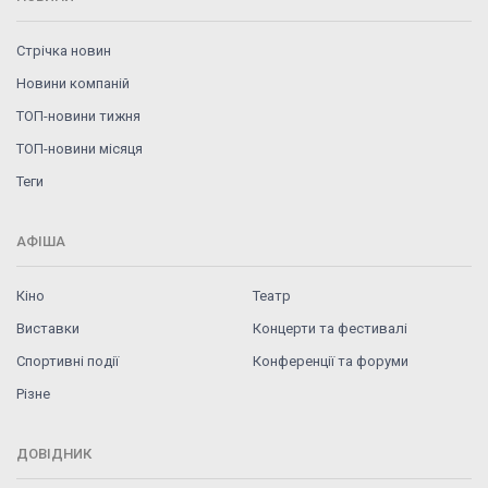
Стрічка новин
Новини компаній
ТОП-новини тижня
ТОП-новини місяця
Теги
АФІША
Кіно
Театр
Виставки
Концерти та фестивалі
Спортивні події
Конференції та форуми
Різне
ДОВІДНИК