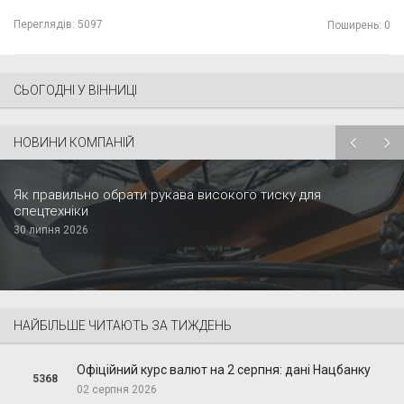
Переглядів:
5097
Поширень: 0
СЬОГОДНІ У ВІННИЦІ
НОВИНИ КОМПАНІЙ
Як правильно обрати рукава високого тиску для
спецтехніки
30 липня 2026
НАЙБІЛЬШЕ ЧИТАЮТЬ ЗА ТИЖДЕНЬ
Офіційний курс валют на 2 серпня: дані Нацбанку
5368
02 серпня 2026