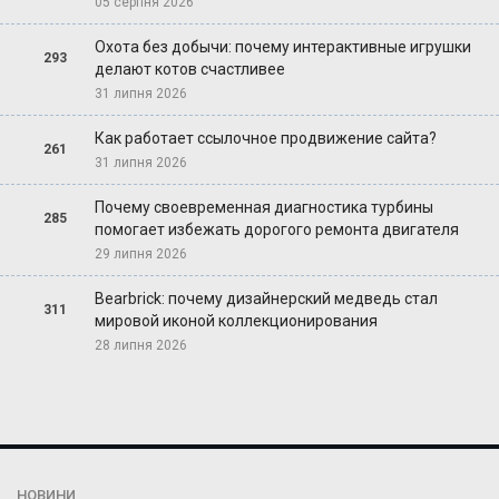
05 серпня 2026
Охота без добычи: почему интерактивные игрушки
293
делают котов счастливее
31 липня 2026
Как работает ссылочное продвижение сайта?
261
31 липня 2026
Почему своевременная диагностика турбины
285
помогает избежать дорогого ремонта двигателя
29 липня 2026
Bearbrick: почему дизайнерский медведь стал
311
мировой иконой коллекционирования
28 липня 2026
НОВИНИ