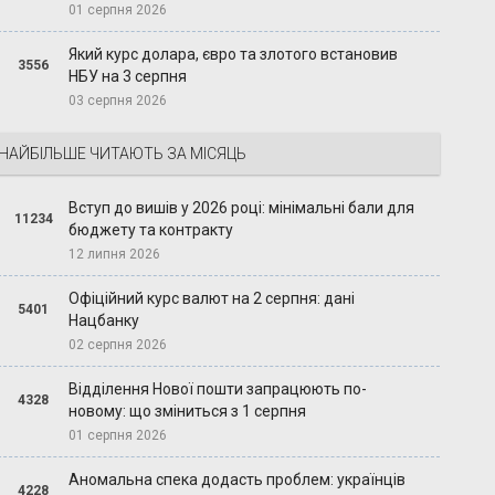
01 серпня 2026
Який курс долара, євро та злотого встановив
3556
НБУ на 3 серпня
03 серпня 2026
НАЙБІЛЬШЕ ЧИТАЮТЬ ЗА МІСЯЦЬ
Вступ до вишів у 2026 році: мінімальні бали для
11234
бюджету та контракту
12 липня 2026
Офіційний курс валют на 2 серпня: дані
5401
Нацбанку
02 серпня 2026
Відділення Нової пошти запрацюють по-
4328
новому: що зміниться з 1 серпня
01 серпня 2026
Аномальна спека додасть проблем: українців
4228