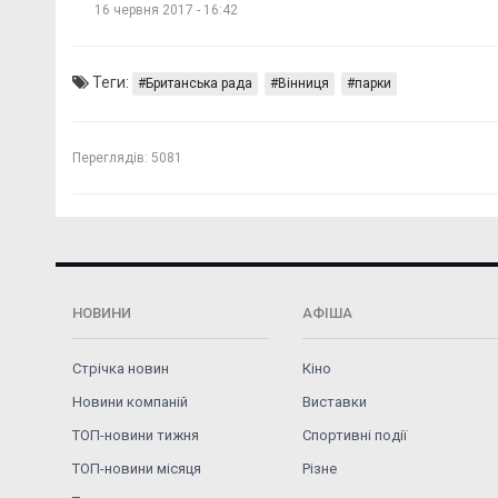
16 червня 2017 - 16:42
Теги:
Британська рада
Вінниця
парки
Переглядів:
5081
НОВИНИ
АФІША
Стрічка новин
Кіно
Новини компаній
Виставки
ТОП-новини тижня
Спортивні події
ТОП-новини місяця
Різне