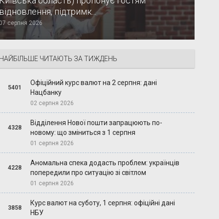
Київська область) пропонує гостям
відновлення, підтримк...
07 серпня 2026
НАЙБІЛЬШЕ ЧИТАЮТЬ ЗА ТИЖДЕНЬ
Офіційний курс валют на 2 серпня: дані
5401
Нацбанку
02 серпня 2026
Відділення Нової пошти запрацюють по-
4328
новому: що зміниться з 1 серпня
01 серпня 2026
Аномальна спека додасть проблем: українців
4228
попередили про ситуацію зі світлом
01 серпня 2026
Курс валют на суботу, 1 серпня: офіційні дані
3858
НБУ