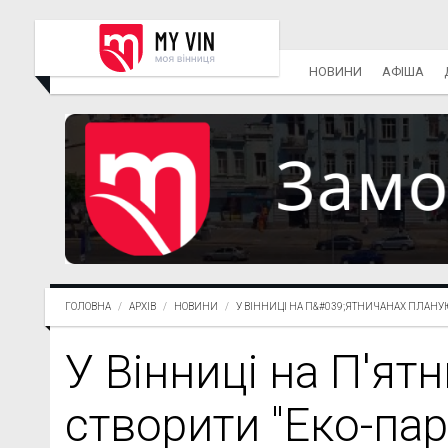
НОВИНИ
АФІША
ГОЛОВНА
АРХІВ
НОВИНИ
У ВІННИЦІ НА П&#039;ЯТНИЧАНАХ ПЛАНУЮТ
У Вінниці на П'ят
створити "Еко-пар