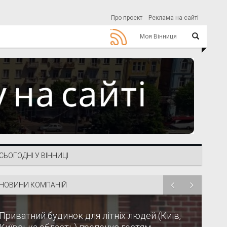
Про проект
Реклама на сайті
Моя Вінниця
СЬОГОДНІ У ВІННИЦІ
НОВИНИ КОМПАНІЙ
Приватний будинок для літніх людей (Київ,