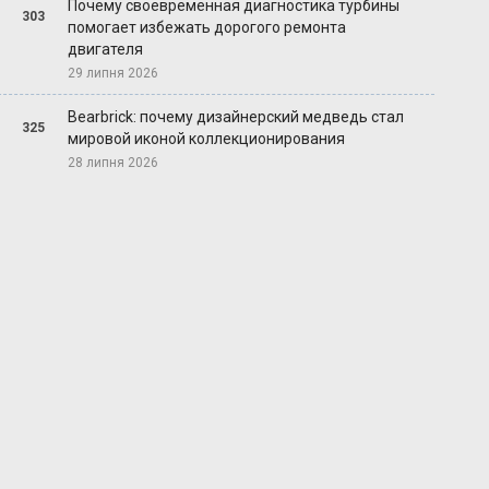
Почему своевременная диагностика турбины
303
помогает избежать дорогого ремонта
двигателя
29 липня 2026
Bearbrick: почему дизайнерский медведь стал
325
мировой иконой коллекционирования
28 липня 2026