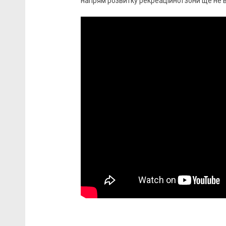
напрям розвитку рекреаційної зони ще не 